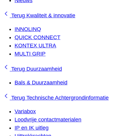
Nieuws
Terug
Kwaliteit & innovatie
INNOLINQ
QUICK CONNECT
KONTEX ULTRA
MULTI GRIP
Terug
Duurzaamheid
Bals & Duurzaamheid
Terug
Technische Achtergrondinformatie
Variabox
Loodvrije contactmaterialen
IP en IK uitleg
Uittrekkrachten