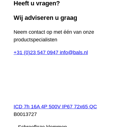
Heeft u vragen?
Wij adviseren u graag
Neem contact op met één van onze
productspecialisten
+31 (0)23 547 0947
info@bals.nl
ICD 7h 16A 4P 500V IP67 72x65 QC
B0013727
– Schroefloze klemmen