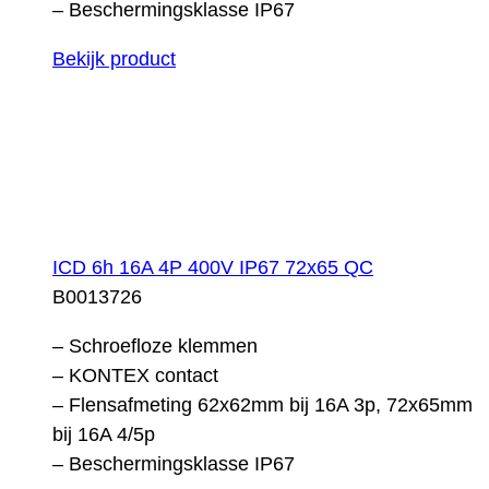
– Beschermingsklasse IP67
Bekijk product
ICD 6h 16A 4P 400V IP67 72x65 QC
B0013726
– Schroefloze klemmen
– KONTEX contact
– Flensafmeting 62x62mm bij 16A 3p, 72x65mm
bij 16A 4/5p
– Beschermingsklasse IP67