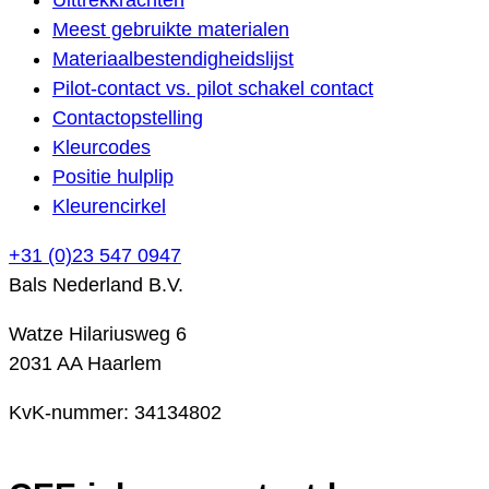
Meest gebruikte materialen
Materiaalbestendigheidslijst
Pilot-contact vs. pilot schakel contact
Contactopstelling
Kleurcodes
Positie hulplip
Kleurencirkel
+31 (0)23 547 0947
Bals Nederland B.V.
Watze Hilariusweg 6
2031 AA Haarlem
KvK-nummer: 34134802