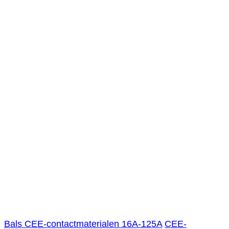
Bals CEE-contactmaterialen 16A-125A
CEE-