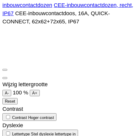
inbouwcontactdozen
CEE-inbouwcontactdozen, recht,
IP67
CEE-inbouwcontactdoos, 16A, QUICK-
CONNECT, 62x62+72x65, IP67
Wijzig lettergrootte
100
%
A-
A+
Reset
Contrast
Contrast
Hoger contrast
Dyslexie
Lettertype
Stel dyslexie lettertype in