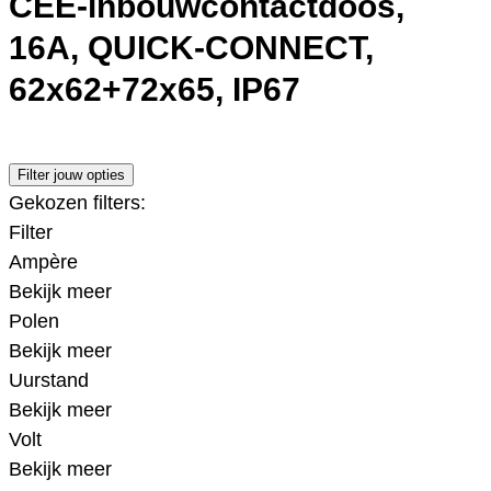
CEE-inbouwcontactdoos,
16A, QUICK-CONNECT,
62x62+72x65, IP67
Filter jouw opties
Gekozen filters:
Filter
Ampère
Bekijk meer
Polen
Bekijk meer
Uurstand
Bekijk meer
Volt
Bekijk meer