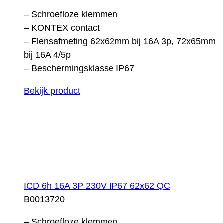
– Schroefloze klemmen
– KONTEX contact
– Flensafmeting 62x62mm bij 16A 3p, 72x65mm
bij 16A 4/5p
– Beschermingsklasse IP67
Bekijk product
ICD 6h 16A 3P 230V IP67 62x62 QC
B0013720
– Schroefloze klemmen