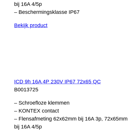
bij 16A 4/5p
– Beschermingsklasse IP67
Bekijk product
ICD 9h 16A 4P 230V IP67 72x65 QC
B0013725
– Schroefloze klemmen
– KONTEX contact
– Flensafmeting 62x62mm bij 16A 3p, 72x65mm
bij 16A 4/5p