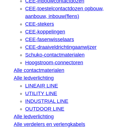
CEE-inbouwcontactdozen
CEE-toestelcontactdozen opbouw,
aanbouw, inbouw(flens)
CEE-stekers
CEE-koppelingen
CEE-fasenwisselaars
CEE-draaiveldrichtingaanwijzer
Schuko-contactmaterialen
Hoogstroom-connectoren
Alle contactmaterialen
Alle ledverlichting
LINEAIR LINE
UTILITY LINE
INDUSTRIAL LINE
OUTDOOR LINE
Alle ledverlichting
Alle verdelers en verlengkabels