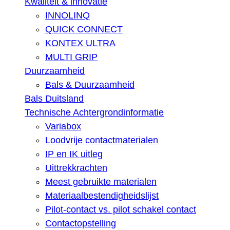
Kwaliteit & innovatie
INNOLINQ
QUICK CONNECT
KONTEX ULTRA
MULTI GRIP
Duurzaamheid
Bals & Duurzaamheid
Bals Duitsland
Technische Achtergrondinformatie
Variabox
Loodvrije contactmaterialen
IP en IK uitleg
Uittrekkrachten
Meest gebruikte materialen
Materiaalbestendigheidslijst
Pilot-contact vs. pilot schakel contact
Contactopstelling