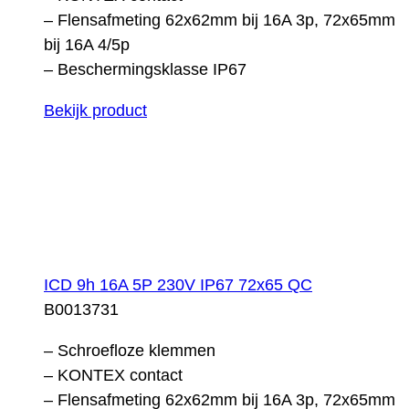
– Flensafmeting 62x62mm bij 16A 3p, 72x65mm
bij 16A 4/5p
– Beschermingsklasse IP67
Bekijk product
ICD 9h 16A 5P 230V IP67 72x65 QC
B0013731
– Schroefloze klemmen
– KONTEX contact
– Flensafmeting 62x62mm bij 16A 3p, 72x65mm