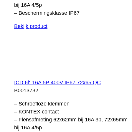
bij 16A 4/5p
– Beschermingsklasse IP67
Bekijk product
ICD 6h 16A 5P 400V IP67 72x65 QC
B0013732
– Schroefloze klemmen
– KONTEX contact
– Flensafmeting 62x62mm bij 16A 3p, 72x65mm
bij 16A 4/5p