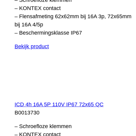
– KONTEX contact
– Flensafmeting 62x62mm bij 16A 3p, 72x65mm
bij 16A 4/5p
– Beschermingsklasse IP67
Bekijk product
ICD 4h 16A 5P 110V IP67 72x65 QC
B0013730
– Schroefloze klemmen
– KONTEX contact