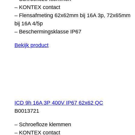
– KONTEX contact
– Flensafmeting 62x62mm bij 16A 3p, 72x65mm
bij 16A 4/5p
– Beschermingsklasse IP67
Bekijk product
ICD 9h 16A 3P 400V IP67 62x62 QC
B0013721
– Schroefloze klemmen
– KONTEX contact