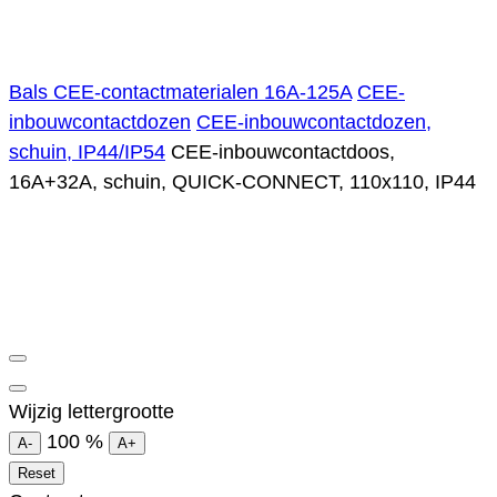
Bals CEE-contactmaterialen 16A-125A
CEE-
inbouwcontactdozen
CEE-inbouwcontactdozen,
schuin, IP44/IP54
CEE-inbouwcontactdoos,
16A+32A, schuin, QUICK-CONNECT, 110x110, IP44
Wijzig lettergrootte
100
%
A-
A+
Reset