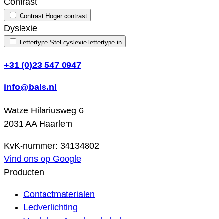
Contrast
Contrast
Hoger contrast
Dyslexie
Lettertype
Stel dyslexie lettertype in
+31 (0)23 547 0947
info@bals.nl
Watze Hilariusweg 6
2031 AA Haarlem
KvK-nummer: 34134802
Vind ons op Google
Producten
Contactmaterialen
Ledverlichting