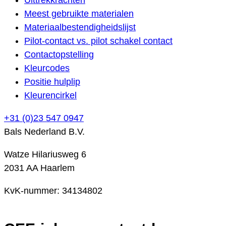
Meest gebruikte materialen
Materiaalbestendigheidslijst
Pilot-contact vs. pilot schakel contact
Contactopstelling
Kleurcodes
Positie hulplip
Kleurencirkel
+31 (0)23 547 0947
Bals Nederland B.V.
Watze Hilariusweg 6
2031 AA Haarlem
KvK-nummer: 34134802