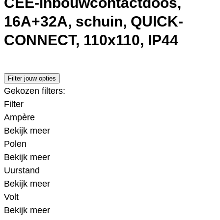
CEE-inbouwcontactdoos,
16A+32A, schuin, QUICK-
CONNECT, 110x110, IP44
Filter jouw opties
Gekozen filters:
Filter
Ampère
Bekijk meer
Polen
Bekijk meer
Uurstand
Bekijk meer
Volt
Bekijk meer