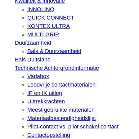
Kwaliteit & innovatie
INNOLINQ
QUICK CONNECT
KONTEX ULTRA
MULTI GRIP
Duurzaamheid
Bals & Duurzaamheid
Bals Duitsland
Technische Achtergrondinformatie
Variabox
Loodvrije contactmaterialen
IP en IK uitleg
Uittrekkrachten
Meest gebruikte materialen
Materiaalbestendigheidslijst
Pilot-contact vs. pilot schakel contact
Contactopstelling