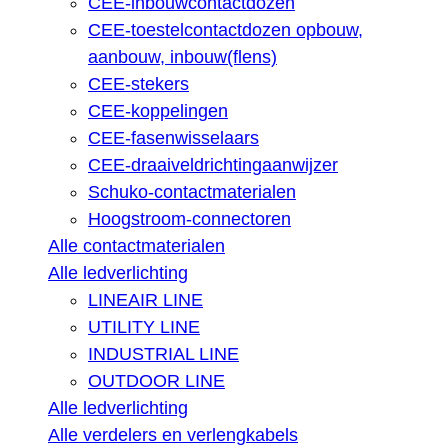
CEE-inbouwcontactdozen
CEE-toestelcontactdozen opbouw,
aanbouw, inbouw(flens)
CEE-stekers
CEE-koppelingen
CEE-fasenwisselaars
CEE-draaiveldrichtingaanwijzer
Schuko-contactmaterialen
Hoogstroom-connectoren
Alle contactmaterialen
Alle ledverlichting
LINEAIR LINE
UTILITY LINE
INDUSTRIAL LINE
OUTDOOR LINE
Alle ledverlichting
Alle verdelers en verlengkabels