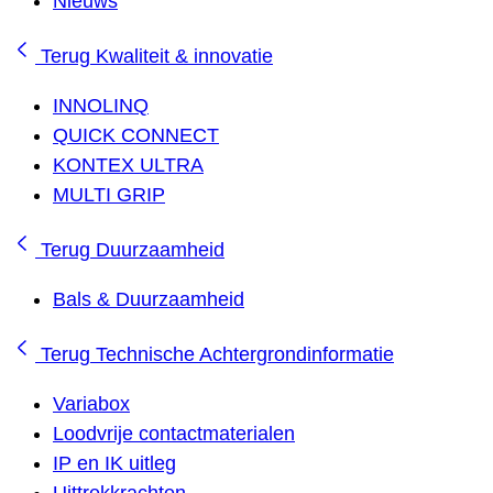
Nieuws
Terug
Kwaliteit & innovatie
INNOLINQ
QUICK CONNECT
KONTEX ULTRA
MULTI GRIP
Terug
Duurzaamheid
Bals & Duurzaamheid
Terug
Technische Achtergrondinformatie
Variabox
Loodvrije contactmaterialen
IP en IK uitleg
Uittrekkrachten