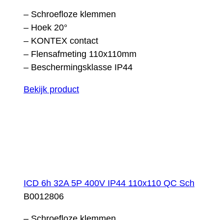
– Schroefloze klemmen
– Hoek 20°
– KONTEX contact
– Flensafmeting 110x110mm
– Beschermingsklasse IP44
Bekijk product
ICD 6h 32A 5P 400V IP44 110x110 QC Sch
B0012806
– Schroefloze klemmen