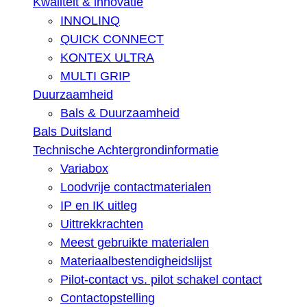
Kwaliteit & innovatie
INNOLINQ
QUICK CONNECT
KONTEX ULTRA
MULTI GRIP
Duurzaamheid
Bals & Duurzaamheid
Bals Duitsland
Technische Achtergrondinformatie
Variabox
Loodvrije contactmaterialen
IP en IK uitleg
Uittrekkrachten
Meest gebruikte materialen
Materiaalbestendigheidslijst
Pilot-contact vs. pilot schakel contact
Contactopstelling