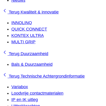
Nieuws
Terug
Kwaliteit & innovatie
INNOLINQ
QUICK CONNECT
KONTEX ULTRA
MULTI GRIP
Terug
Duurzaamheid
Bals & Duurzaamheid
Terug
Technische Achtergrondinformatie
Variabox
Loodvrije contactmaterialen
IP en IK uitleg
Uittrekkrachten