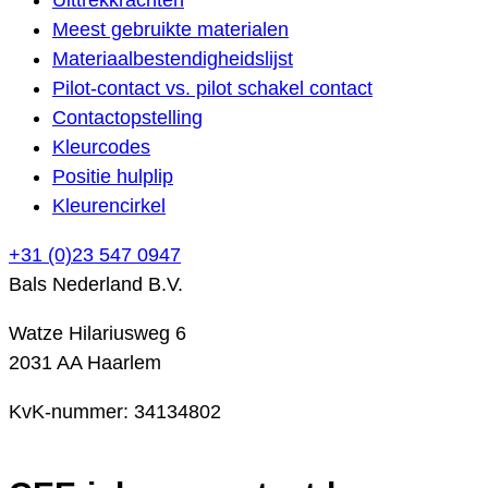
Meest gebruikte materialen
Materiaalbestendigheidslijst
Pilot-contact vs. pilot schakel contact
Contactopstelling
Kleurcodes
Positie hulplip
Kleurencirkel
+31 (0)23 547 0947
Bals Nederland B.V.
Watze Hilariusweg 6
2031 AA Haarlem
KvK-nummer: 34134802