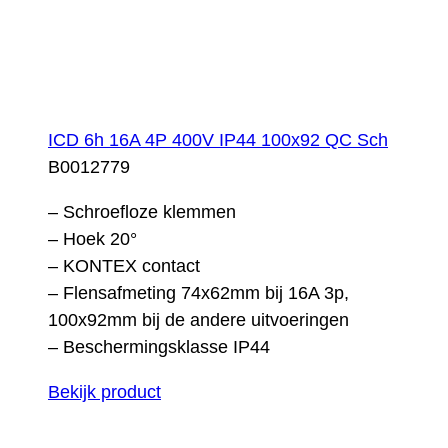
ICD 6h 16A 4P 400V IP44 100x92 QC Sch
B0012779
– Schroefloze klemmen
– Hoek 20°
– KONTEX contact
– Flensafmeting 74x62mm bij 16A 3p,
100x92mm bij de andere uitvoeringen
– Beschermingsklasse IP44
Bekijk product