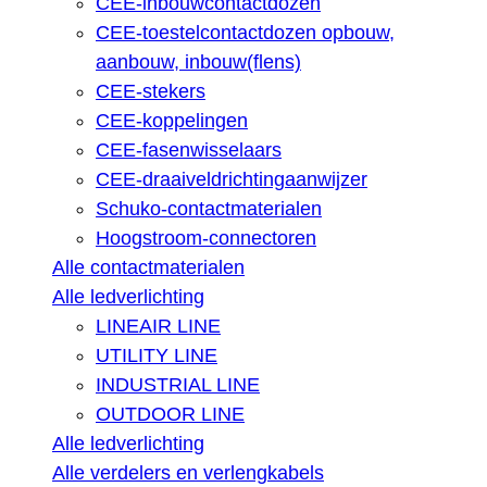
CEE-inbouwcontactdozen
CEE-toestelcontactdozen opbouw,
aanbouw, inbouw(flens)
CEE-stekers
CEE-koppelingen
CEE-fasenwisselaars
CEE-draaiveldrichtingaanwijzer
Schuko-contactmaterialen
Hoogstroom-connectoren
Alle contactmaterialen
Alle ledverlichting
LINEAIR LINE
UTILITY LINE
INDUSTRIAL LINE
OUTDOOR LINE
Alle ledverlichting
Alle verdelers en verlengkabels