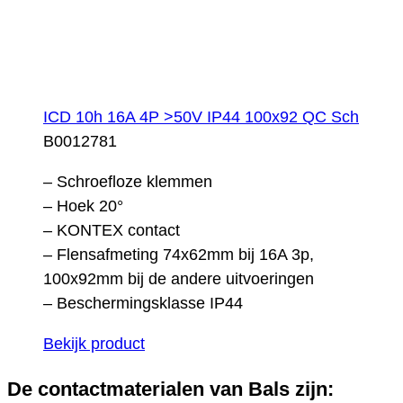
ICD 10h 16A 4P >50V IP44 100x92 QC Sch
B0012781
– Schroefloze klemmen
– Hoek 20°
– KONTEX contact
– Flensafmeting 74x62mm bij 16A 3p,
100x92mm bij de andere uitvoeringen
– Beschermingsklasse IP44
Bekijk product
De contactmaterialen van Bals zijn: