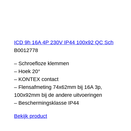
ICD 9h 16A 4P 230V IP44 100x92 QC Sch
B0012778
– Schroefloze klemmen
– Hoek 20°
– KONTEX contact
– Flensafmeting 74x62mm bij 16A 3p,
100x92mm bij de andere uitvoeringen
– Beschermingsklasse IP44
Bekijk product