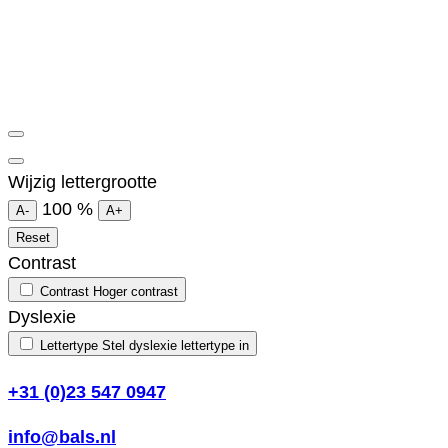
Wijzig lettergrootte
100
%
A-
A+
Reset
Contrast
Contrast
Hoger contrast
Dyslexie
Lettertype
Stel dyslexie lettertype in
+31 (0)23 547 0947
info@bals.nl