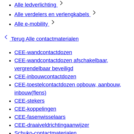
Alle ledverlichting
Alle verdelers en verlengkabels
Alle e-mobility
Terug
Alle contactmaterialen
CEE-wandcontactdozen
CEE-wandcontactdozen afschakelbaar,
vergrendelbaar beveiligd
CEE-inbouwcontactdozen
CEE-toestelcontactdozen opbouw, aanbouw,
inbouw(flens)
CEE-stekers
CEE-koppelingen
CEE-fasenwisselaars
CEE-draaiveldrichtingaanwijzer
Schuko-contactmaterialen