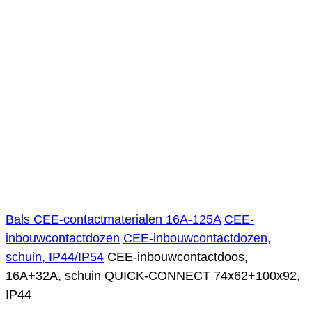
Bals CEE-contactmaterialen 16A-125A
CEE-
inbouwcontactdozen
CEE-inbouwcontactdozen,
schuin, IP44/IP54
CEE-inbouwcontactdoos,
16A+32A, schuin QUICK-CONNECT 74x62+100x92,
IP44