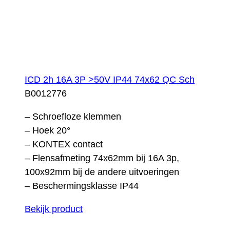
ICD 2h 16A 3P >50V IP44 74x62 QC Sch
B0012776
– Schroefloze klemmen
– Hoek 20°
– KONTEX contact
– Flensafmeting 74x62mm bij 16A 3p,
100x92mm bij de andere uitvoeringen
– Beschermingsklasse IP44
Bekijk product