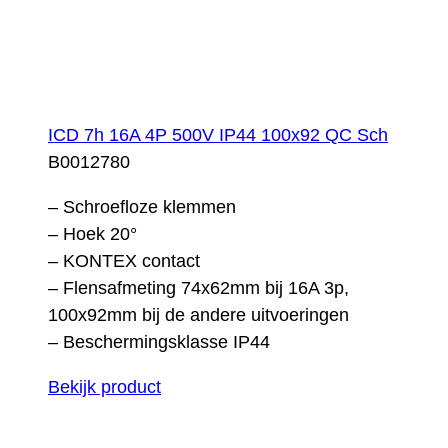
ICD 7h 16A 4P 500V IP44 100x92 QC Sch
B0012780
– Schroefloze klemmen
– Hoek 20°
– KONTEX contact
– Flensafmeting 74x62mm bij 16A 3p,
100x92mm bij de andere uitvoeringen
– Beschermingsklasse IP44
Bekijk product