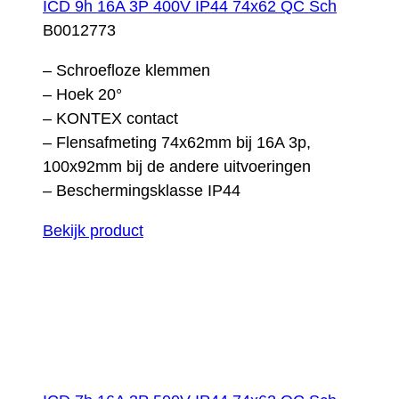
ICD 9h 16A 3P 400V IP44 74x62 QC Sch
B0012773
– Schroefloze klemmen
– Hoek 20°
– KONTEX contact
– Flensafmeting 74x62mm bij 16A 3p,
100x92mm bij de andere uitvoeringen
– Beschermingsklasse IP44
Bekijk product