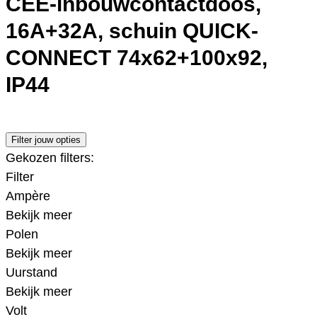
CEE-inbouwcontactdoos,
16A+32A, schuin QUICK-
CONNECT 74x62+100x92,
IP44
Filter jouw opties
Gekozen filters:
Filter
Ampère
Bekijk meer
Polen
Bekijk meer
Uurstand
Bekijk meer
Volt