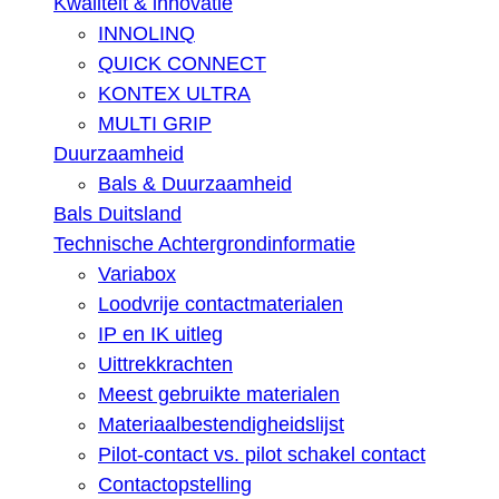
Kwaliteit & innovatie
INNOLINQ
QUICK CONNECT
KONTEX ULTRA
MULTI GRIP
Duurzaamheid
Bals & Duurzaamheid
Bals Duitsland
Technische Achtergrondinformatie
Variabox
Loodvrije contactmaterialen
IP en IK uitleg
Uittrekkrachten
Meest gebruikte materialen
Materiaalbestendigheidslijst
Pilot-contact vs. pilot schakel contact
Contactopstelling