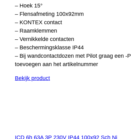
– Hoek 15°
– Flensafmeting 100x92mm
– KONTEX contact
– Raamklemmen
– Vernikkelde contacten
– Beschermingsklasse IP44
– Bij wandcontactdozen met Pilot graag een -P
toevoegen aan het artikelnummer
Bekijk product
ICD 6h 63A 3P 230V IP44 100x92 Sch Ni