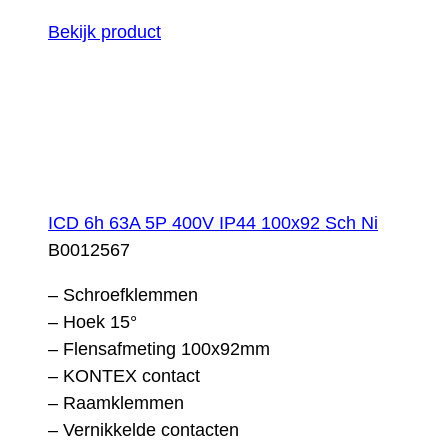
Bekijk product
ICD 6h 63A 5P 400V IP44 100x92 Sch Ni
B0012567
– Schroefklemmen
– Hoek 15°
– Flensafmeting 100x92mm
– KONTEX contact
– Raamklemmen
– Vernikkelde contacten