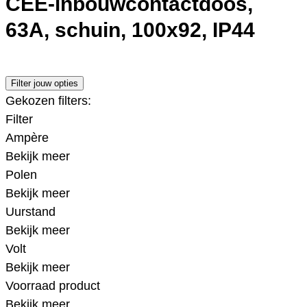
CEE-inbouwcontactdoos,
63A, schuin, 100x92, IP44
Filter jouw opties
Gekozen filters:
Filter
Ampère
Bekijk meer
Polen
Bekijk meer
Uurstand
Bekijk meer
Volt
Bekijk meer
Voorraad product
Bekijk meer