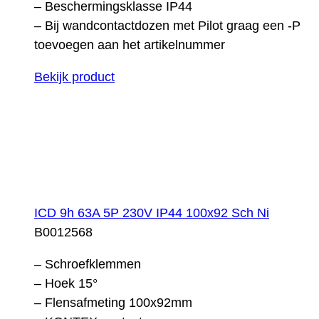
– Beschermingsklasse IP44
– Bij wandcontactdozen met Pilot graag een -P
toevoegen aan het artikelnummer
Bekijk product
ICD 9h 63A 5P 230V IP44 100x92 Sch Ni
B0012568
– Schroefklemmen
– Hoek 15°
– Flensafmeting 100x92mm