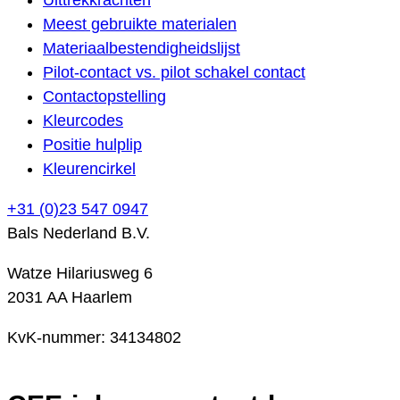
Meest gebruikte materialen
Materiaalbestendigheidslijst
Pilot-contact vs. pilot schakel contact
Contactopstelling
Kleurcodes
Positie hulplip
Kleurencirkel
+31 (0)23 547 0947
Bals Nederland B.V.
Watze Hilariusweg 6
2031 AA Haarlem
KvK-nummer: 34134802