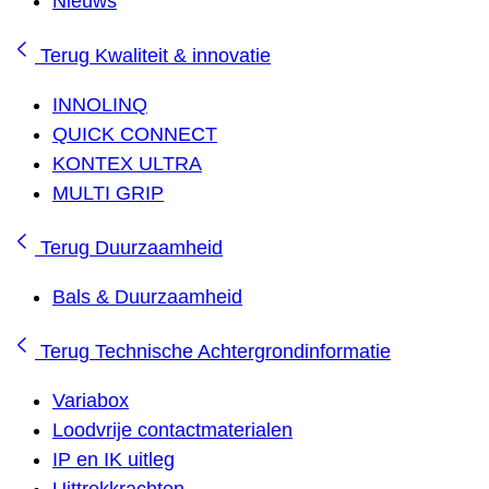
Nieuws
Terug
Kwaliteit & innovatie
INNOLINQ
QUICK CONNECT
KONTEX ULTRA
MULTI GRIP
Terug
Duurzaamheid
Bals & Duurzaamheid
Terug
Technische Achtergrondinformatie
Variabox
Loodvrije contactmaterialen
IP en IK uitleg
Uittrekkrachten