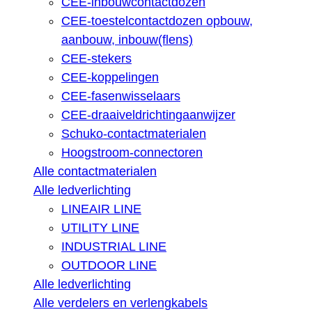
CEE-inbouwcontactdozen
CEE-toestelcontactdozen opbouw,
aanbouw, inbouw(flens)
CEE-stekers
CEE-koppelingen
CEE-fasenwisselaars
CEE-draaiveldrichtingaanwijzer
Schuko-contactmaterialen
Hoogstroom-connectoren
Alle contactmaterialen
Alle ledverlichting
LINEAIR LINE
UTILITY LINE
INDUSTRIAL LINE
OUTDOOR LINE
Alle ledverlichting
Alle verdelers en verlengkabels