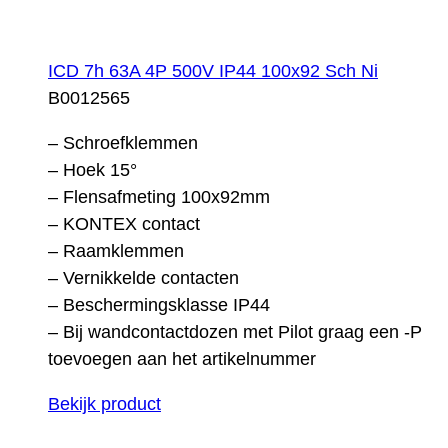
ICD 7h 63A 4P 500V IP44 100x92 Sch Ni
B0012565
– Schroefklemmen
– Hoek 15°
– Flensafmeting 100x92mm
– KONTEX contact
– Raamklemmen
– Vernikkelde contacten
– Beschermingsklasse IP44
– Bij wandcontactdozen met Pilot graag een -P
toevoegen aan het artikelnummer
Bekijk product