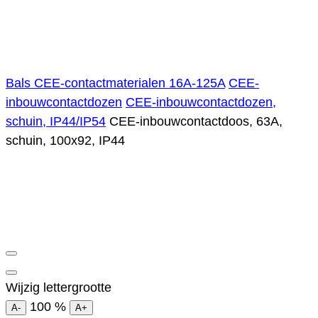
Bals CEE-contactmaterialen 16A-125A
CEE-
inbouwcontactdozen
CEE-inbouwcontactdozen,
schuin, IP44/IP54
CEE-inbouwcontactdoos, 63A,
schuin, 100x92, IP44
Wijzig lettergrootte
100
%
A-
A+