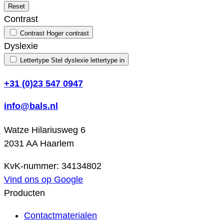
Reset
Contrast
Contrast
Hoger contrast
Dyslexie
Lettertype
Stel dyslexie lettertype in
+31 (0)23 547 0947
info@bals.nl
Watze Hilariusweg 6
2031 AA Haarlem
KvK-nummer: 34134802
Vind ons op Google
Producten
Contactmaterialen