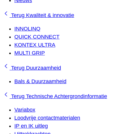
Nieuws
Terug
Kwaliteit & innovatie
INNOLINQ
QUICK CONNECT
KONTEX ULTRA
MULTI GRIP
Terug
Duurzaamheid
Bals & Duurzaamheid
Terug
Technische Achtergrondinformatie
Variabox
Loodvrije contactmaterialen
IP en IK uitleg
Uittrekkrachten