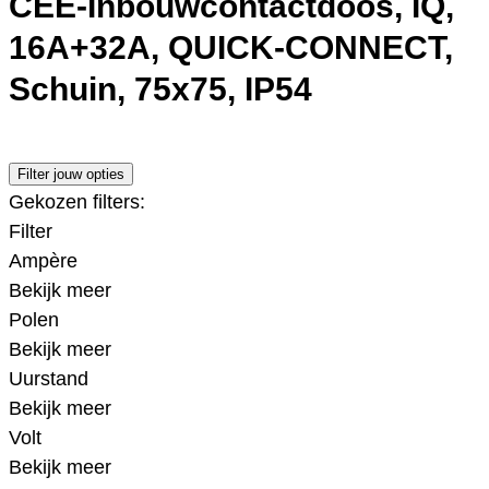
CEE-Inbouwcontactdoos, IQ,
16A+32A, QUICK-CONNECT,
Schuin, 75x75, IP54
Filter jouw opties
Gekozen filters:
Filter
Ampère
Bekijk meer
Polen
Bekijk meer
Uurstand
Bekijk meer
Volt
Bekijk meer