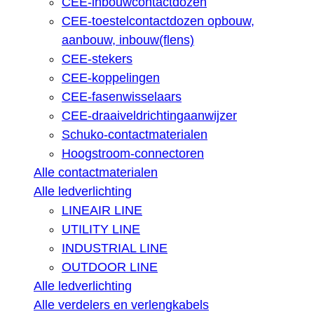
CEE-inbouwcontactdozen
CEE-toestelcontactdozen opbouw,
aanbouw, inbouw(flens)
CEE-stekers
CEE-koppelingen
CEE-fasenwisselaars
CEE-draaiveldrichtingaanwijzer
Schuko-contactmaterialen
Hoogstroom-connectoren
Alle contactmaterialen
Alle ledverlichting
LINEAIR LINE
UTILITY LINE
INDUSTRIAL LINE
OUTDOOR LINE
Alle ledverlichting
Alle verdelers en verlengkabels