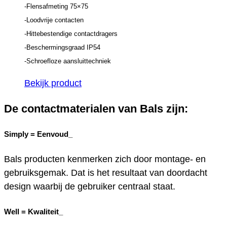
-Flensafmeting 75×75
-Loodvrije contacten
-Hittebestendige contactdragers
-Beschermingsgraad IP54
-Schroefloze aansluittechniek
Bekijk product
De contactmaterialen van Bals zijn:
Simply =
Eenvoud_
Bals producten kenmerken zich door montage- en
gebruiksgemak. Dat is het resultaat van doordacht
design waarbij de gebruiker centraal staat.
Well =
Kwaliteit_