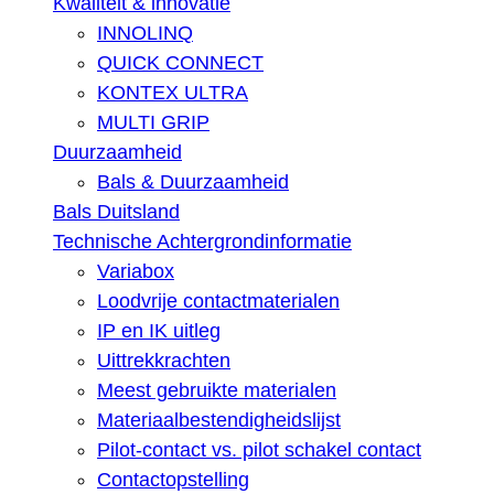
Kwaliteit & innovatie
INNOLINQ
QUICK CONNECT
KONTEX ULTRA
MULTI GRIP
Duurzaamheid
Bals & Duurzaamheid
Bals Duitsland
Technische Achtergrondinformatie
Variabox
Loodvrije contactmaterialen
IP en IK uitleg
Uittrekkrachten
Meest gebruikte materialen
Materiaalbestendigheidslijst
Pilot-contact vs. pilot schakel contact
Contactopstelling