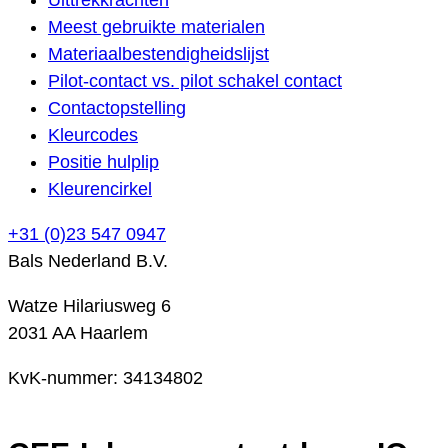
Meest gebruikte materialen
Materiaalbestendigheidslijst
Pilot-contact vs. pilot schakel contact
Contactopstelling
Kleurcodes
Positie hulplip
Kleurencirkel
+31 (0)23 547 0947
Bals Nederland B.V.
Watze Hilariusweg 6
2031 AA Haarlem
KvK-nummer: 34134802