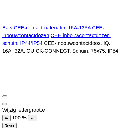
Bals CEE-contactmaterialen 16A-125A
CEE-
inbouwcontactdozen
CEE-inbouwcontactdozen,
schuin, IP44/IP54
CEE-Inbouwcontactdoos, IQ,
16A+32A, QUICK-CONNECT, Schuin, 75x75, IP54
Wijzig lettergrootte
100
%
A-
A+
Reset