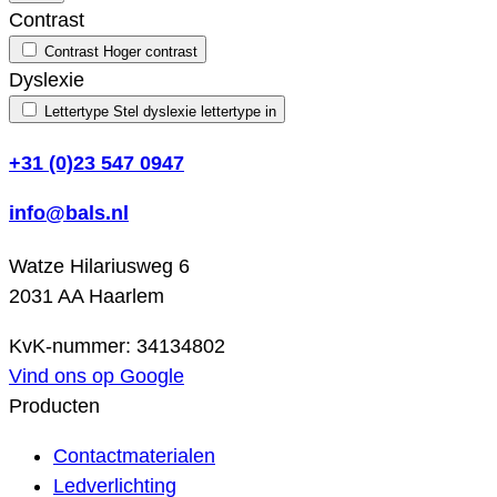
Contrast
Contrast
Hoger contrast
Dyslexie
Lettertype
Stel dyslexie lettertype in
+31 (0)23 547 0947
info@bals.nl
Watze Hilariusweg 6
2031 AA Haarlem
KvK-nummer: 34134802
Vind ons op Google
Producten
Contactmaterialen
Ledverlichting