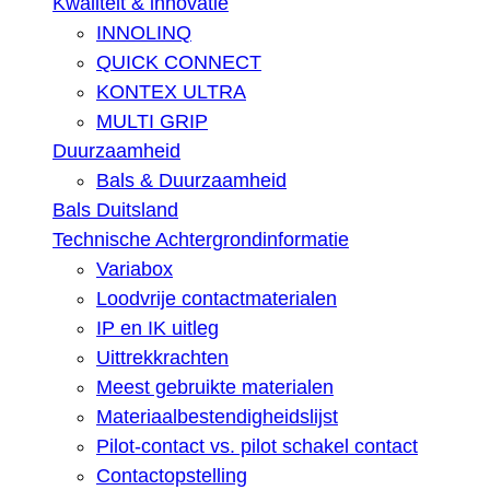
Kwaliteit & innovatie
INNOLINQ
QUICK CONNECT
KONTEX ULTRA
MULTI GRIP
Duurzaamheid
Bals & Duurzaamheid
Bals Duitsland
Technische Achtergrondinformatie
Variabox
Loodvrije contactmaterialen
IP en IK uitleg
Uittrekkrachten
Meest gebruikte materialen
Materiaalbestendigheidslijst
Pilot-contact vs. pilot schakel contact
Contactopstelling