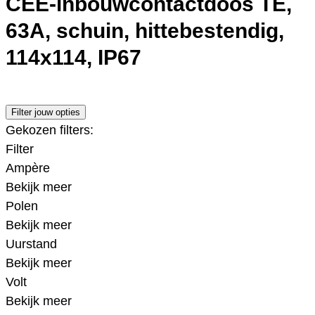
CEE-inbouwcontactdoos TE,
63A, schuin, hittebestendig,
114x114, IP67
Filter jouw opties
Gekozen filters:
Filter
Ampère
Bekijk meer
Polen
Bekijk meer
Uurstand
Bekijk meer
Volt
Bekijk meer