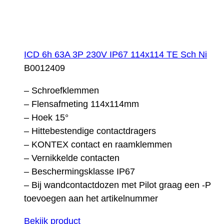
ICD 6h 63A 3P 230V IP67 114x114 TE Sch Ni
B0012409
– Schroefklemmen
– Flensafmeting 114x114mm
– Hoek 15°
– Hittebestendige contactdragers
– KONTEX contact en raamklemmen
– Vernikkelde contacten
– Beschermingsklasse IP67
– Bij wandcontactdozen met Pilot graag een -P
toevoegen aan het artikelnummer
Bekijk product