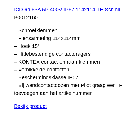
ICD 6h 63A 5P 400V IP67 114x114 TE Sch Ni
B0012160
– Schroefklemmen
– Flensafmeting 114x114mm
– Hoek 15°
– Hittebestendige contactdragers
– KONTEX contact en raamklemmen
– Vernikkelde contacten
– Beschermingsklasse IP67
– Bij wandcontactdozen met Pilot graag een -P
toevoegen aan het artikelnummer
Bekijk product