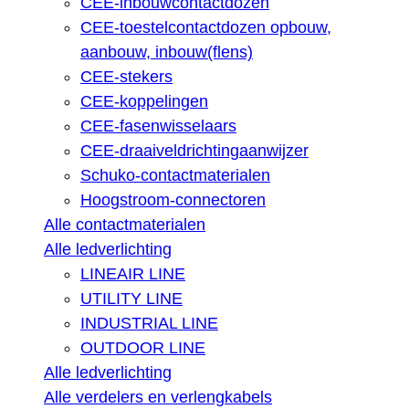
CEE-inbouwcontactdozen
CEE-toestelcontactdozen opbouw,
aanbouw, inbouw(flens)
CEE-stekers
CEE-koppelingen
CEE-fasenwisselaars
CEE-draaiveldrichtingaanwijzer
Schuko-contactmaterialen
Hoogstroom-connectoren
Alle contactmaterialen
Alle ledverlichting
LINEAIR LINE
UTILITY LINE
INDUSTRIAL LINE
OUTDOOR LINE
Alle ledverlichting
Alle verdelers en verlengkabels