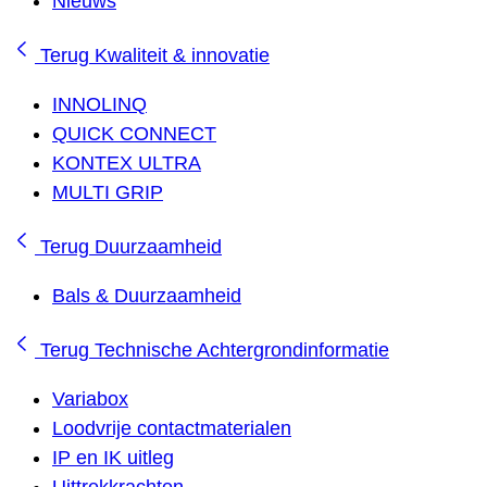
Nieuws
Terug
Kwaliteit & innovatie
INNOLINQ
QUICK CONNECT
KONTEX ULTRA
MULTI GRIP
Terug
Duurzaamheid
Bals & Duurzaamheid
Terug
Technische Achtergrondinformatie
Variabox
Loodvrije contactmaterialen
IP en IK uitleg
Uittrekkrachten