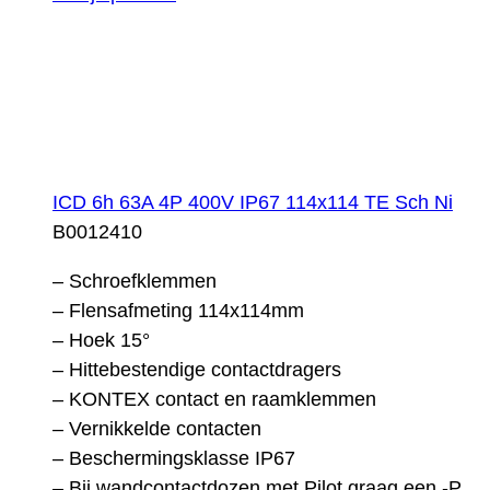
ICD 6h 63A 4P 400V IP67 114x114 TE Sch Ni
B0012410
– Schroefklemmen
– Flensafmeting 114x114mm
– Hoek 15°
– Hittebestendige contactdragers
– KONTEX contact en raamklemmen
– Vernikkelde contacten
– Beschermingsklasse IP67
– Bij wandcontactdozen met Pilot graag een -P