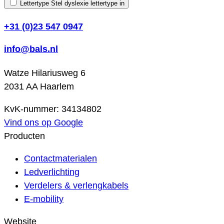
Lettertype
Stel dyslexie lettertype in
+31 (0)23 547 0947
info@bals.nl
Watze Hilariusweg 6
2031 AA Haarlem
KvK-nummer: 34134802
Vind ons op Google
Producten
Contactmaterialen
Ledverlichting
Verdelers & verlengkabels
E-mobility
Website