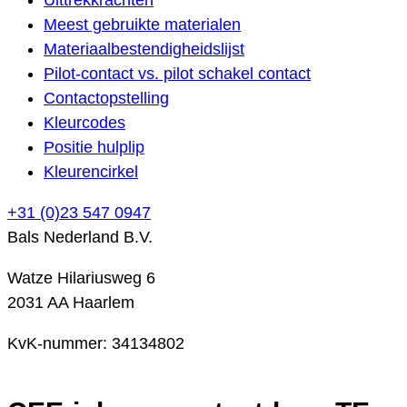
Meest gebruikte materialen
Materiaalbestendigheidslijst
Pilot-contact vs. pilot schakel contact
Contactopstelling
Kleurcodes
Positie hulplip
Kleurencirkel
+31 (0)23 547 0947
Bals Nederland B.V.
Watze Hilariusweg 6
2031 AA Haarlem
KvK-nummer: 34134802