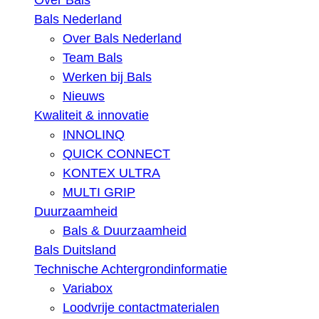
Over Bals
Bals Nederland
Over Bals Nederland
Team Bals
Werken bij Bals
Nieuws
Kwaliteit & innovatie
INNOLINQ
QUICK CONNECT
KONTEX ULTRA
MULTI GRIP
Duurzaamheid
Bals & Duurzaamheid
Bals Duitsland
Technische Achtergrondinformatie
Variabox
Loodvrije contactmaterialen