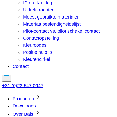
IP en IK uitleg
Uittrekkrachten
Meest gebruikte materialen
Materiaalbestendigheidslijst
Pilot-contact vs. pilot schakel contact
Contactopstelling
Kleurcodes
Positie hulplip
Kleurencirkel
Contact
+31 (0)23 547 0947
Producten
Downloads
Over Bals