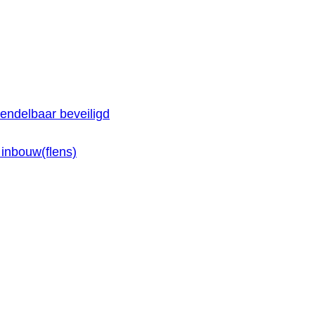
endelbaar beveiligd
inbouw(flens)