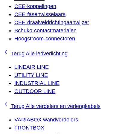
CEE-koppelingen
CEE-fasenwisselaars
CEE-draaiveldrichtingaanwijzer
Schuko-contactmaterialen
Hoogstroom-connectoren
Terug
Alle ledverlichting
LINEAIR LINE
UTILITY LINE
INDUSTRIAL LINE
OUTDOOR LINE
Terug
Alle verdelers en verlengkabels
VARIABOX wandverdelers
FRONTBOX