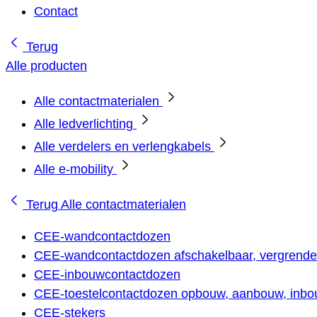
Contact
Terug
Alle producten
Alle contactmaterialen
Alle ledverlichting
Alle verdelers en verlengkabels
Alle e-mobility
Terug
Alle contactmaterialen
CEE-wandcontactdozen
CEE-wandcontactdozen afschakelbaar, vergrendel
CEE-inbouwcontactdozen
CEE-toestelcontactdozen opbouw, aanbouw, inbou
CEE-stekers