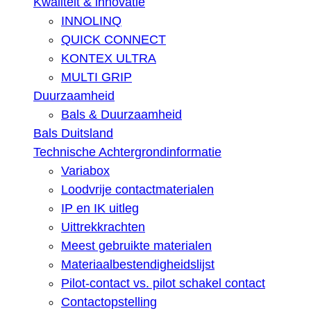
Kwaliteit & innovatie
INNOLINQ
QUICK CONNECT
KONTEX ULTRA
MULTI GRIP
Duurzaamheid
Bals & Duurzaamheid
Bals Duitsland
Technische Achtergrondinformatie
Variabox
Loodvrije contactmaterialen
IP en IK uitleg
Uittrekkrachten
Meest gebruikte materialen
Materiaalbestendigheidslijst
Pilot-contact vs. pilot schakel contact
Contactopstelling