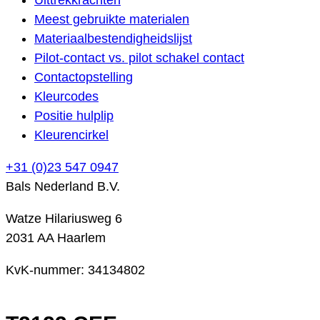
Meest gebruikte materialen
Materiaalbestendigheidslijst
Pilot-contact vs. pilot schakel contact
Contactopstelling
Kleurcodes
Positie hulplip
Kleurencirkel
+31 (0)23 547 0947
Bals Nederland B.V.
Watze Hilariusweg 6
2031 AA Haarlem
KvK-nummer: 34134802