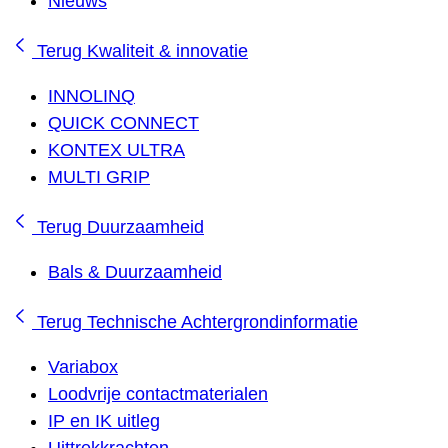
Nieuws
Terug
Kwaliteit & innovatie
INNOLINQ
QUICK CONNECT
KONTEX ULTRA
MULTI GRIP
Terug
Duurzaamheid
Bals & Duurzaamheid
Terug
Technische Achtergrondinformatie
Variabox
Loodvrije contactmaterialen
IP en IK uitleg
Uittrekkrachten