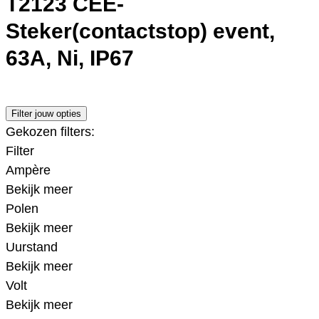
T2123 CEE-
Steker(contactstop) event,
63A, Ni, IP67
Filter jouw opties
Gekozen filters:
Filter
Ampère
Bekijk meer
Polen
Bekijk meer
Uurstand
Bekijk meer
Volt
Bekijk meer