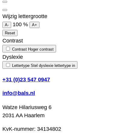
Wijzig lettergrootte
100
%
A-
A+
Reset
Contrast
Contrast
Hoger contrast
Dyslexie
Lettertype
Stel dyslexie lettertype in
+31 (0)23 547 0947
info@bals.nl
Watze Hilariusweg 6
2031 AA Haarlem
KvK-nummer: 34134802