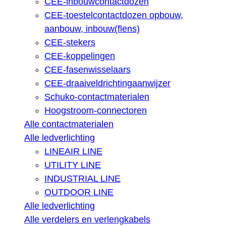
CEE-inbouwcontactdozen
CEE-toestelcontactdozen opbouw,
aanbouw, inbouw(flens)
CEE-stekers
CEE-koppelingen
CEE-fasenwisselaars
CEE-draaiveldrichtingaanwijzer
Schuko-contactmaterialen
Hoogstroom-connectoren
Alle contactmaterialen
Alle ledverlichting
LINEAIR LINE
UTILITY LINE
INDUSTRIAL LINE
OUTDOOR LINE
Alle ledverlichting
Alle verdelers en verlengkabels