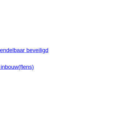
endelbaar beveiligd
inbouw(flens)