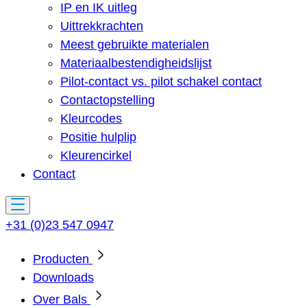
IP en IK uitleg
Uittrekkrachten
Meest gebruikte materialen
Materiaalbestendigheidslijst
Pilot-contact vs. pilot schakel contact
Contactopstelling
Kleurcodes
Positie hulplip
Kleurencirkel
Contact
+31 (0)23 547 0947
Producten
Downloads
Over Bals