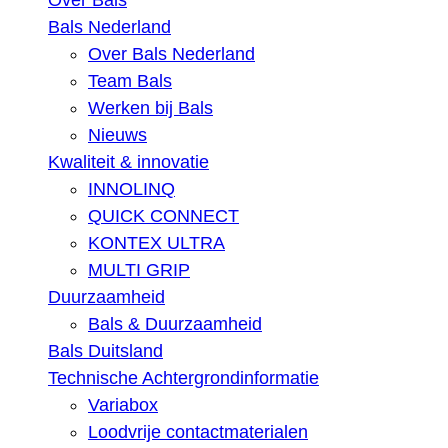
Over Bals
Bals Nederland
Over Bals Nederland
Team Bals
Werken bij Bals
Nieuws
Kwaliteit & innovatie
INNOLINQ
QUICK CONNECT
KONTEX ULTRA
MULTI GRIP
Duurzaamheid
Bals & Duurzaamheid
Bals Duitsland
Technische Achtergrondinformatie
Variabox
Loodvrije contactmaterialen