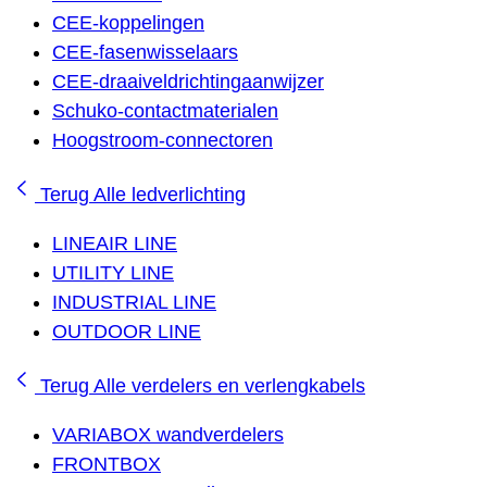
CEE-koppelingen
CEE-fasenwisselaars
CEE-draaiveldrichtingaanwijzer
Schuko-contactmaterialen
Hoogstroom-connectoren
Terug
Alle ledverlichting
LINEAIR LINE
UTILITY LINE
INDUSTRIAL LINE
OUTDOOR LINE
Terug
Alle verdelers en verlengkabels
VARIABOX wandverdelers
FRONTBOX