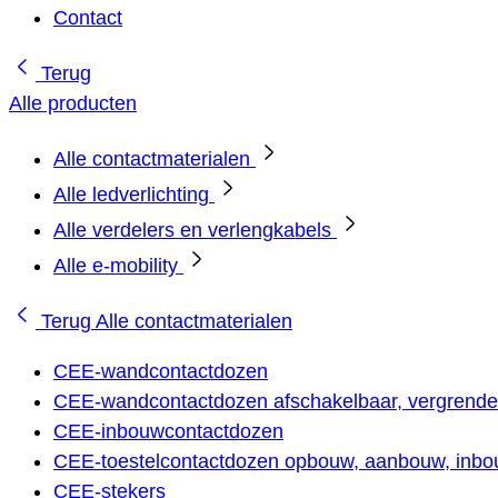
Contact
Terug
Alle producten
Alle contactmaterialen
Alle ledverlichting
Alle verdelers en verlengkabels
Alle e-mobility
Terug
Alle contactmaterialen
CEE-wandcontactdozen
CEE-wandcontactdozen afschakelbaar, vergrendel
CEE-inbouwcontactdozen
CEE-toestelcontactdozen opbouw, aanbouw, inbou
CEE-stekers