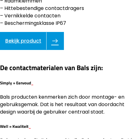
– Raamklemmen
– Hittebestendige contactdragers
– Vernikkelde contacten
– Beschermingsklasse IP67
Bekijk product
De contactmaterialen van Bals zijn:
Simply =
Eenvoud
_
Bals producten kenmerken zich door montage- en
gebruiksgemak. Dat is het resultaat van doordacht
design waarbij de gebruiker centraal staat.
Well =
Kwaliteit
_