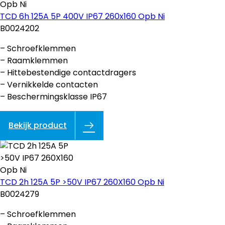
TCD 6h 125A 5P 400V IP67 260x160 Opb Ni
B0024202
– Schroefklemmen
– Raamklemmen
– Hittebestendige contactdragers
– Vernikkelde contacten
– Beschermingsklasse IP67
Bekijk product
TCD 2h 125A 5P >50V IP67 260X160 Opb Ni
B0024279
– Schroefklemmen