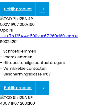
Bekijk product
TCD 7h 125A 4P 500V IP67 260x160 Opb Ni
B0024201
– Schroefklemmen
– Raamklemmen
– Hittebestendige contactdragers
– Vernikkelde contacten
– Beschermingsklasse IP67
Bekijk product