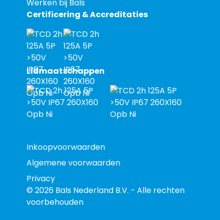
Werken bij Bals
Certificering & Accreditaties
Lidmaatschappen
Inkoopvoorwaarden
Algemene voorwaarden
Privacy
© 2026 Bals Nederland B.V. - Alle rechten
voorbehouden