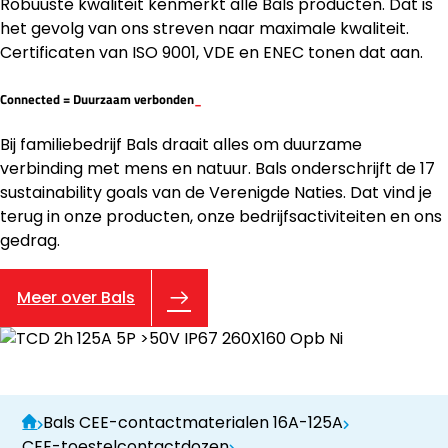
Robuuste kwaliteit kenmerkt alle Bals producten. Dat is
het gevolg van ons streven naar maximale kwaliteit.
Certificaten van ISO 9001, VDE en ENEC tonen dat aan.
Connected =
Duurzaam verbonden
_
Bij familiebedrijf Bals draait alles om duurzame
verbinding met mens en natuur. Bals onderschrijft de 17
sustainability goals van de Verenigde Naties. Dat vind je
terug in onze producten, onze bedrijfsactiviteiten en ons
gedrag.
Meer over Bals
Bals CEE-contactmaterialen 16A-125A
CEE-toestelcontactdozen