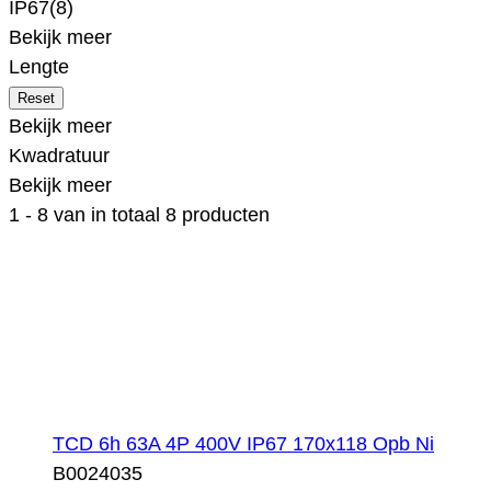
IP67
(8)
Bekijk meer
Lengte
Bekijk meer
Kwadratuur
Bekijk meer
1
-
8
van in totaal
8
producten
TCD 6h 63A 4P 400V IP67 170x118 Opb Ni
B0024035