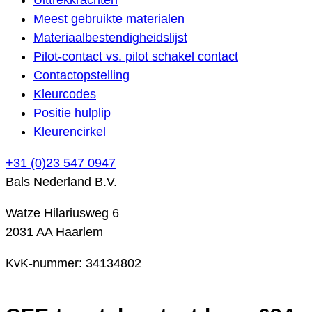
Meest gebruikte materialen
Materiaalbestendigheidslijst
Pilot-contact vs. pilot schakel contact
Contactopstelling
Kleurcodes
Positie hulplip
Kleurencirkel
+31 (0)23 547 0947
Bals Nederland B.V.
Watze Hilariusweg 6
2031 AA Haarlem
KvK-nummer: 34134802