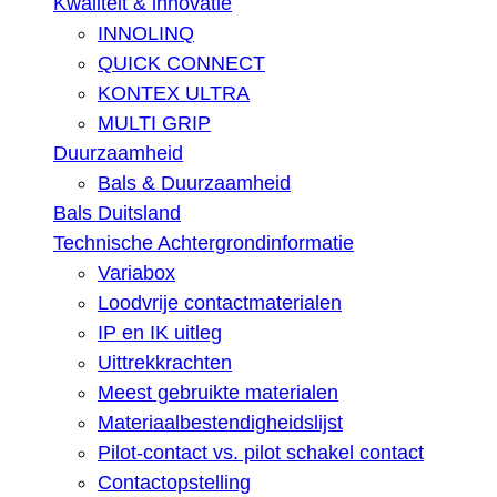
Kwaliteit & innovatie
INNOLINQ
QUICK CONNECT
KONTEX ULTRA
MULTI GRIP
Duurzaamheid
Bals & Duurzaamheid
Bals Duitsland
Technische Achtergrondinformatie
Variabox
Loodvrije contactmaterialen
IP en IK uitleg
Uittrekkrachten
Meest gebruikte materialen
Materiaalbestendigheidslijst
Pilot-contact vs. pilot schakel contact
Contactopstelling