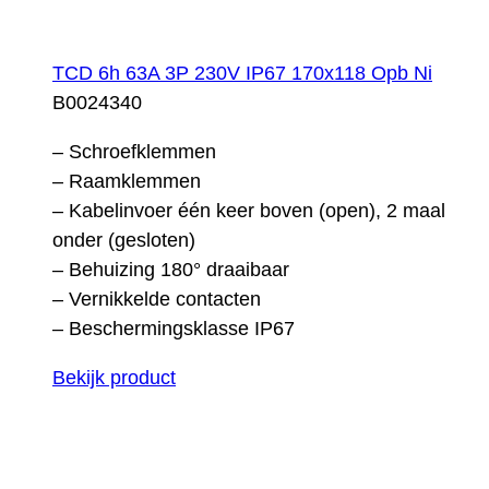
TCD 6h 63A 3P 230V IP67 170x118 Opb Ni
B0024340
– Schroefklemmen
– Raamklemmen
– Kabelinvoer één keer boven (open), 2 maal
onder (gesloten)
– Behuizing 180° draaibaar
– Vernikkelde contacten
– Beschermingsklasse IP67
Bekijk product