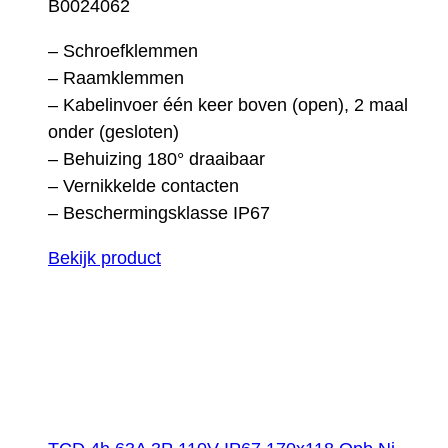
B0024062
– Schroefklemmen
– Raamklemmen
– Kabelinvoer één keer boven (open), 2 maal
onder (gesloten)
– Behuizing 180° draaibaar
– Vernikkelde contacten
– Beschermingsklasse IP67
Bekijk product