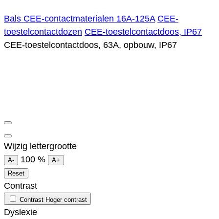
Bals CEE-contactmaterialen 16A-125A
CEE-
toestelcontactdozen
CEE-toestelcontactdoos, IP67
CEE-toestelcontactdoos, 63A, opbouw, IP67
Wijzig lettergrootte
100
%
A-
A+
Reset
Contrast
Contrast
Hoger contrast
Dyslexie