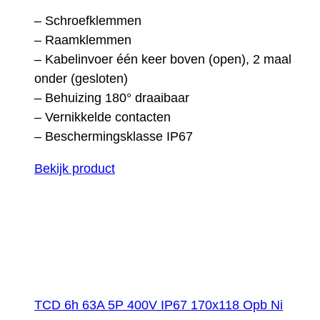
– Schroefklemmen
– Raamklemmen
– Kabelinvoer één keer boven (open), 2 maal
onder (gesloten)
– Behuizing 180° draaibaar
– Vernikkelde contacten
– Beschermingsklasse IP67
Bekijk product
TCD 6h 63A 5P 400V IP67 170x118 Opb Ni