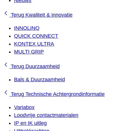
Nieuws
Terug
Kwaliteit & innovatie
INNOLINQ
QUICK CONNECT
KONTEX ULTRA
MULTI GRIP
Terug
Duurzaamheid
Bals & Duurzaamheid
Terug
Technische Achtergrondinformatie
Variabox
Loodvrije contactmaterialen
IP en IK uitleg
Uittrekkrachten