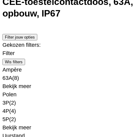
CEE-toestelcontactdoos, 63A,
opbouw, IP67
Filter jouw opties
Gekozen filters:
Filter
Wis filters
Ampère
63A
(8)
Bekijk meer
Polen
3P
(2)
4P
(4)
5P
(2)
Bekijk meer
Uurstand