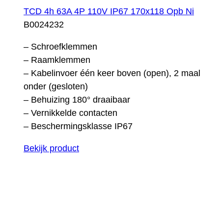
TCD 4h 63A 4P 110V IP67 170x118 Opb Ni
B0024232
– Schroefklemmen
– Raamklemmen
– Kabelinvoer één keer boven (open), 2 maal
onder (gesloten)
– Behuizing 180° draaibaar
– Vernikkelde contacten
– Beschermingsklasse IP67
Bekijk product