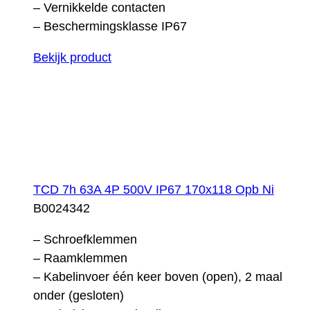
– Vernikkelde contacten
– Beschermingsklasse IP67
Bekijk product
TCD 7h 63A 4P 500V IP67 170x118 Opb Ni
B0024342
– Schroefklemmen
– Raamklemmen
– Kabelinvoer één keer boven (open), 2 maal
onder (gesloten)