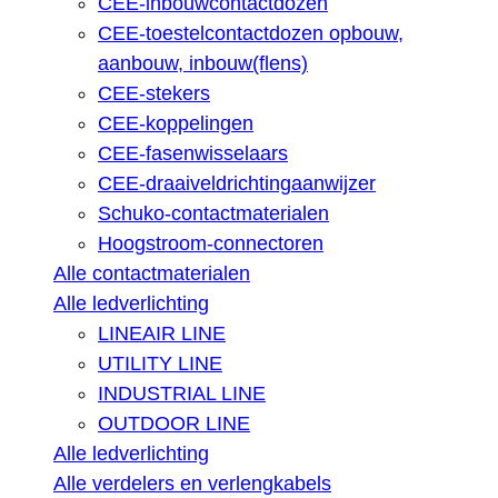
CEE-inbouwcontactdozen
CEE-toestelcontactdozen opbouw,
aanbouw, inbouw(flens)
CEE-stekers
CEE-koppelingen
CEE-fasenwisselaars
CEE-draaiveldrichtingaanwijzer
Schuko-contactmaterialen
Hoogstroom-connectoren
Alle contactmaterialen
Alle ledverlichting
LINEAIR LINE
UTILITY LINE
INDUSTRIAL LINE
OUTDOOR LINE
Alle ledverlichting
Alle verdelers en verlengkabels