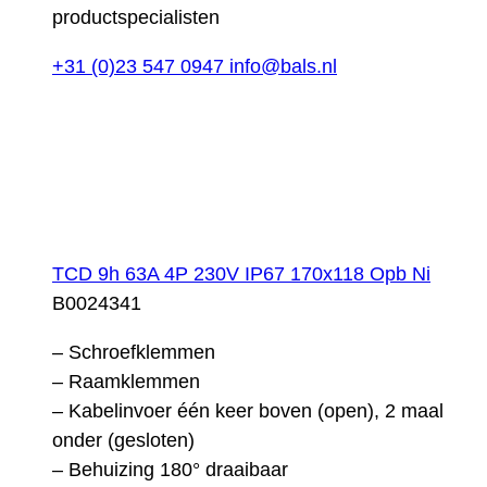
productspecialisten
+31 (0)23 547 0947
info@bals.nl
TCD 9h 63A 4P 230V IP67 170x118 Opb Ni
B0024341
– Schroefklemmen
– Raamklemmen
– Kabelinvoer één keer boven (open), 2 maal
onder (gesloten)
– Behuizing 180° draaibaar