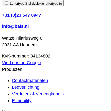
Lettertype
Stel dyslexie lettertype in
+31 (0)23 547 0947
info@bals.nl
Watze Hilariusweg 6
2031 AA Haarlem
KvK-nummer: 34134802
Vind ons op Google
Producten
Contactmaterialen
Ledverlichting
Verdelers & verlengkabels
E-mobility