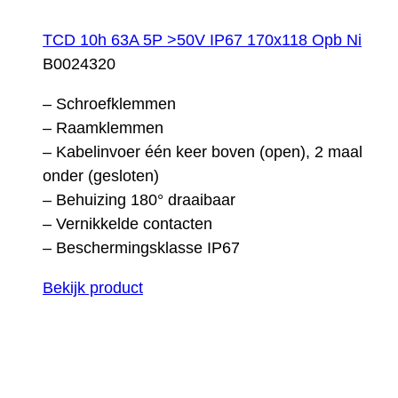
TCD 10h 63A 5P >50V IP67 170x118 Opb Ni
B0024320
– Schroefklemmen
– Raamklemmen
– Kabelinvoer één keer boven (open), 2 maal
onder (gesloten)
– Behuizing 180° draaibaar
– Vernikkelde contacten
– Beschermingsklasse IP67
Bekijk product