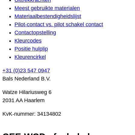
Meest gebruikte materialen
Materiaalbestendigheidslijst
Pilot-contact vs. pilot schakel contact
Contactopstelling
Kleurcodes
Positie hulplip
Kleurencirkel
+31 (0)23 547 0947
Bals Nederland B.V.
Watze Hilariusweg 6
2031 AA Haarlem
KvK-nummer: 34134802