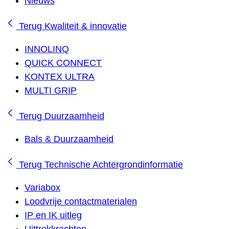
Nieuws
Terug
Kwaliteit & innovatie
INNOLINQ
QUICK CONNECT
KONTEX ULTRA
MULTI GRIP
Terug
Duurzaamheid
Bals & Duurzaamheid
Terug
Technische Achtergrondinformatie
Variabox
Loodvrije contactmaterialen
IP en IK uitleg
Uittrekkrachten