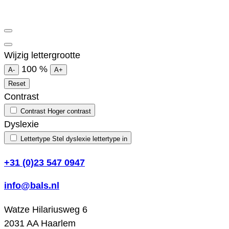
Wijzig lettergrootte
100
%
A-
A+
Reset
Contrast
Contrast
Hoger contrast
Dyslexie
Lettertype
Stel dyslexie lettertype in
+31 (0)23 547 0947
info@bals.nl
Watze Hilariusweg 6
2031 AA Haarlem