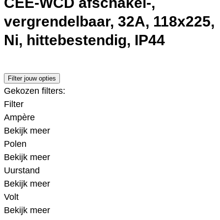
CEE-WCD afschakel-,
vergrendelbaar, 32A, 118x225,
Ni, hittebestendig, IP44
Filter jouw opties
Gekozen filters:
Filter
Ampère
Bekijk meer
Polen
Bekijk meer
Uurstand
Bekijk meer
Volt
Bekijk meer