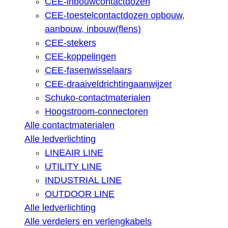
CEE-inbouwcontactdozen
CEE-toestelcontactdozen opbouw,
aanbouw, inbouw(flens)
CEE-stekers
CEE-koppelingen
CEE-fasenwisselaars
CEE-draaiveldrichtingaanwijzer
Schuko-contactmaterialen
Hoogstroom-connectoren
Alle contactmaterialen
Alle ledverlichting
LINEAIR LINE
UTILITY LINE
INDUSTRIAL LINE
OUTDOOR LINE
Alle ledverlichting
Alle verdelers en verlengkabels