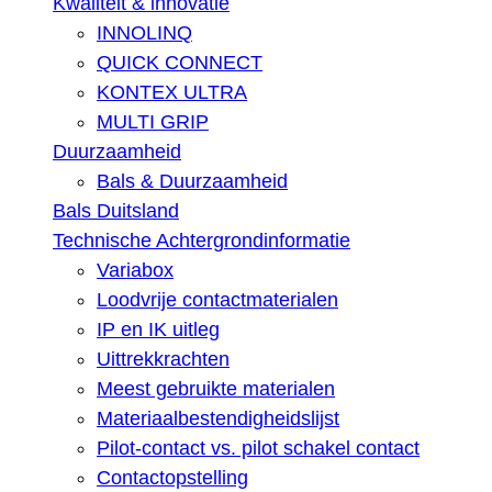
Kwaliteit & innovatie
INNOLINQ
QUICK CONNECT
KONTEX ULTRA
MULTI GRIP
Duurzaamheid
Bals & Duurzaamheid
Bals Duitsland
Technische Achtergrondinformatie
Variabox
Loodvrije contactmaterialen
IP en IK uitleg
Uittrekkrachten
Meest gebruikte materialen
Materiaalbestendigheidslijst
Pilot-contact vs. pilot schakel contact
Contactopstelling