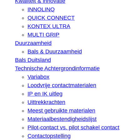
Kwaliteit & innovatie
INNOLINQ
QUICK CONNECT
KONTEX ULTRA
MULTI GRIP
Duurzaamheid
Bals & Duurzaamheid
Bals Duitsland
Technische Achtergrondinformatie
Variabox
Loodvrije contactmaterialen
IP en IK uitleg
Uittrekkrachten
Meest gebruikte materialen
Materiaalbestendigheidslijst
Pilot-contact vs. pilot schakel contact
Contactopstelling