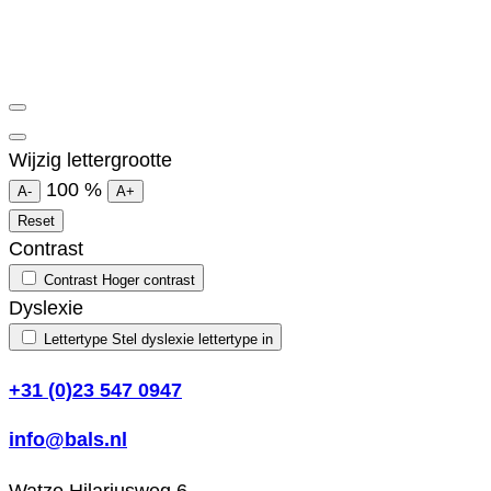
Wijzig lettergrootte
100
%
A-
A+
Reset
Contrast
Contrast
Hoger contrast
Dyslexie
Lettertype
Stel dyslexie lettertype in
+31 (0)23 547 0947
info@bals.nl