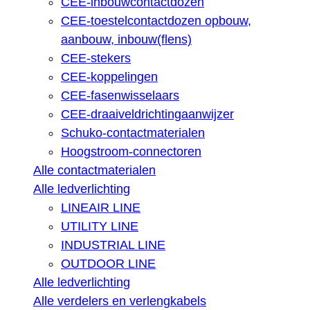
CEE-inbouwcontactdozen
CEE-toestelcontactdozen opbouw,
aanbouw, inbouw(flens)
CEE-stekers
CEE-koppelingen
CEE-fasenwisselaars
CEE-draaiveldrichtingaanwijzer
Schuko-contactmaterialen
Hoogstroom-connectoren
Alle contactmaterialen
Alle ledverlichting
LINEAIR LINE
UTILITY LINE
INDUSTRIAL LINE
OUTDOOR LINE
Alle ledverlichting
Alle verdelers en verlengkabels