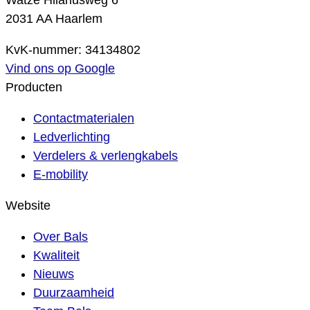
Watze Hilariusweg 6
2031 AA Haarlem
KvK-nummer: 34134802
Vind ons op Google
Producten
Contactmaterialen
Ledverlichting
Verdelers & verlengkabels
E-mobility
Website
Over Bals
Kwaliteit
Nieuws
Duurzaamheid