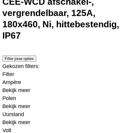
CEE-WCD afschakel-,
vergrendelbaar, 125A,
180x460, Ni, hittebestendig,
IP67
Filter jouw opties
Gekozen filters:
Filter
Ampère
Bekijk meer
Polen
Bekijk meer
Uurstand
Bekijk meer
Volt