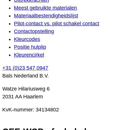
Meest gebruikte materialen
Materiaalbestendigheidslijst
Pilot-contact vs. pilot schakel contact
Contactopstelling
Kleurcodes
Positie hulplip
Kleurencirkel
+31 (0)23 547 0947
Bals Nederland B.V.
Watze Hilariusweg 6
2031 AA Haarlem
KvK-nummer: 34134802