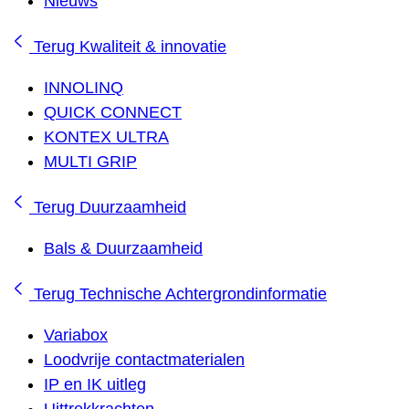
Nieuws
Terug
Kwaliteit & innovatie
INNOLINQ
QUICK CONNECT
KONTEX ULTRA
MULTI GRIP
Terug
Duurzaamheid
Bals & Duurzaamheid
Terug
Technische Achtergrondinformatie
Variabox
Loodvrije contactmaterialen
IP en IK uitleg
Uittrekkrachten