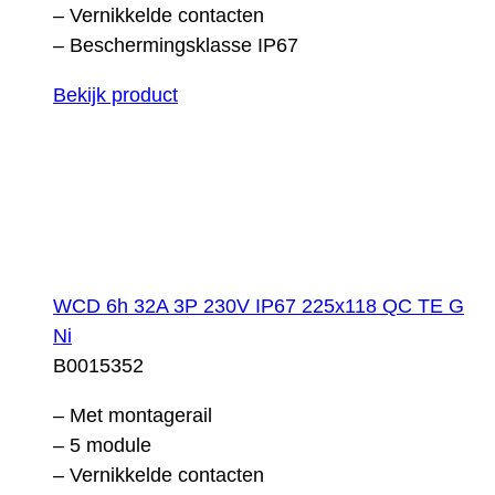
– Vernikkelde contacten
– Beschermingsklasse IP67
Bekijk product
WCD 6h 32A 3P 230V IP67 225x118 QC TE G
Ni
B0015352
– Met montagerail
– 5 module
– Vernikkelde contacten