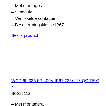
– Met montagerail
– 5 module
– Vernikkelde contacten
– Beschermingsklasse IP67
Bekijk product
WCD 6h 32A 5P 400V IP67 225x118 QC TE G
Ni
B0015112
– Met montagerail