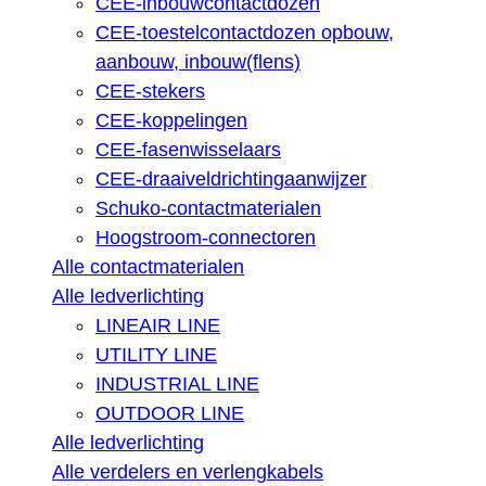
CEE-inbouwcontactdozen
CEE-toestelcontactdozen opbouw,
aanbouw, inbouw(flens)
CEE-stekers
CEE-koppelingen
CEE-fasenwisselaars
CEE-draaiveldrichtingaanwijzer
Schuko-contactmaterialen
Hoogstroom-connectoren
Alle contactmaterialen
Alle ledverlichting
LINEAIR LINE
UTILITY LINE
INDUSTRIAL LINE
OUTDOOR LINE
Alle ledverlichting
Alle verdelers en verlengkabels