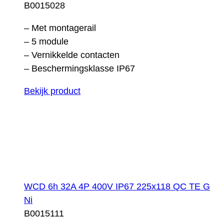
B0015028
– Met montagerail
– 5 module
– Vernikkelde contacten
– Beschermingsklasse IP67
Bekijk product
WCD 6h 32A 4P 400V IP67 225x118 QC TE G
Ni
B0015111