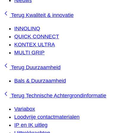
Nieuws
Terug
Kwaliteit & innovatie
INNOLINQ
QUICK CONNECT
KONTEX ULTRA
MULTI GRIP
Terug
Duurzaamheid
Bals & Duurzaamheid
Terug
Technische Achtergrondinformatie
Variabox
Loodvrije contactmaterialen
IP en IK uitleg
Uittrekkrachten