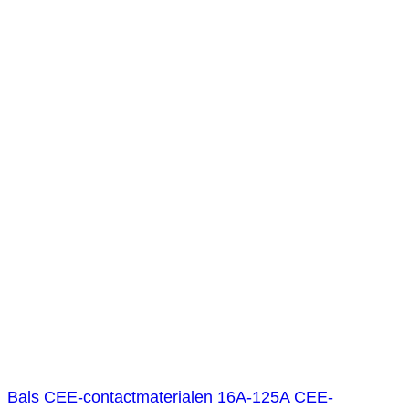
Bals CEE-contactmaterialen 16A-125A
CEE-