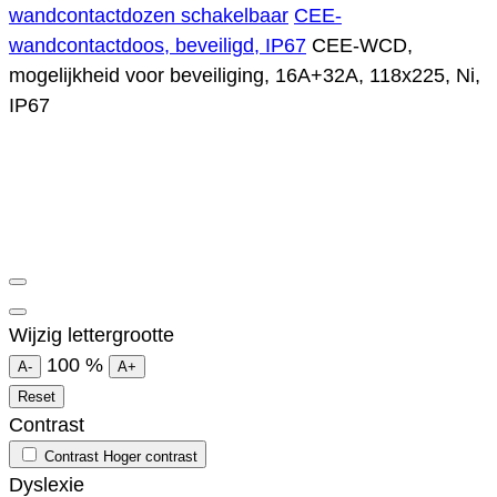
wandcontactdozen schakelbaar
CEE-
wandcontactdoos, beveiligd, IP67
CEE-WCD,
mogelijkheid voor beveiliging, 16A+32A, 118x225, Ni,
IP67
Wijzig lettergrootte
100
%
A-
A+
Reset
Contrast
Contrast
Hoger contrast
Dyslexie