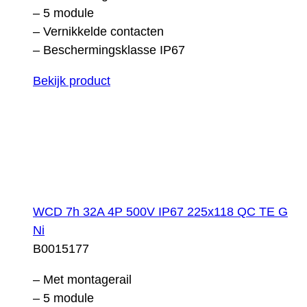
– 5 module
– Vernikkelde contacten
– Beschermingsklasse IP67
Bekijk product
WCD 7h 32A 4P 500V IP67 225x118 QC TE G
Ni
B0015177
– Met montagerail
– 5 module