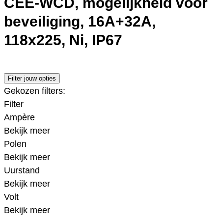
CEE-WCD, mogelijkheid voor
beveiliging, 16A+32A,
118x225, Ni, IP67
Filter jouw opties
Gekozen filters:
Filter
Ampère
Bekijk meer
Polen
Bekijk meer
Uurstand
Bekijk meer
Volt
Bekijk meer