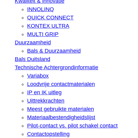
Kwaliteit & innovatie
INNOLINQ
QUICK CONNECT
KONTEX ULTRA
MULTI GRIP
Duurzaamheid
Bals & Duurzaamheid
Bals Duitsland
Technische Achtergrondinformatie
Variabox
Loodvrije contactmaterialen
IP en IK uitleg
Uittrekkrachten
Meest gebruikte materialen
Materiaalbestendigheidslijst
Pilot-contact vs. pilot schakel contact
Contactopstelling