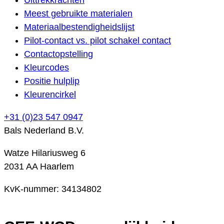
Meest gebruikte materialen
Materiaalbestendigheidslijst
Pilot-contact vs. pilot schakel contact
Contactopstelling
Kleurcodes
Positie hulplip
Kleurencirkel
+31 (0)23 547 0947
Bals Nederland B.V.
Watze Hilariusweg 6
2031 AA Haarlem
KvK-nummer: 34134802