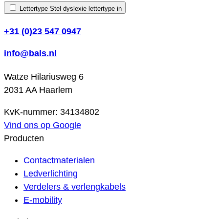
Lettertype
Stel dyslexie lettertype in
+31 (0)23 547 0947
info@bals.nl
Watze Hilariusweg 6
2031 AA Haarlem
KvK-nummer: 34134802
Vind ons op Google
Producten
Contactmaterialen
Ledverlichting
Verdelers & verlengkabels
E-mobility