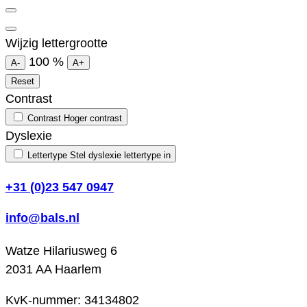
Wijzig lettergrootte
100
%
A-
A+
Reset
Contrast
Contrast
Hoger contrast
Dyslexie
Lettertype
Stel dyslexie lettertype in
+31 (0)23 547 0947
info@bals.nl
Watze Hilariusweg 6
2031 AA Haarlem
KvK-nummer: 34134802