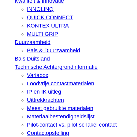
Kwaliteit & innovatie
INNOLINQ
QUICK CONNECT
KONTEX ULTRA
MULTI GRIP
Duurzaamheid
Bals & Duurzaamheid
Bals Duitsland
Technische Achtergrondinformatie
Variabox
Loodvrije contactmaterialen
IP en IK uitleg
Uittrekkrachten
Meest gebruikte materialen
Materiaalbestendigheidslijst
Pilot-contact vs. pilot schakel contact
Contactopstelling