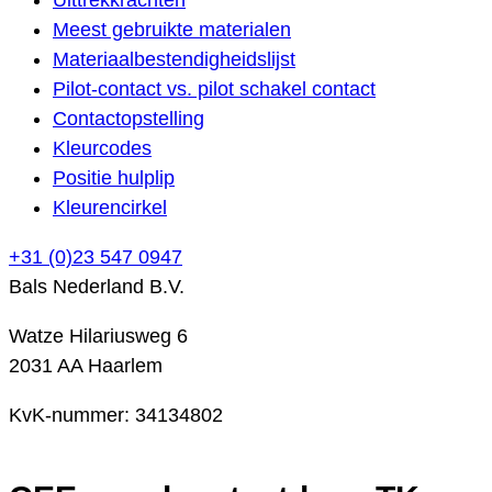
Meest gebruikte materialen
Materiaalbestendigheidslijst
Pilot-contact vs. pilot schakel contact
Contactopstelling
Kleurcodes
Positie hulplip
Kleurencirkel
+31 (0)23 547 0947
Bals Nederland B.V.
Watze Hilariusweg 6
2031 AA Haarlem
KvK-nummer: 34134802