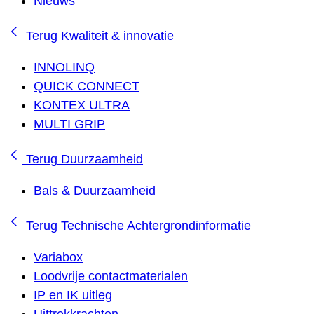
Nieuws
Terug
Kwaliteit & innovatie
INNOLINQ
QUICK CONNECT
KONTEX ULTRA
MULTI GRIP
Terug
Duurzaamheid
Bals & Duurzaamheid
Terug
Technische Achtergrondinformatie
Variabox
Loodvrije contactmaterialen
IP en IK uitleg
Uittrekkrachten