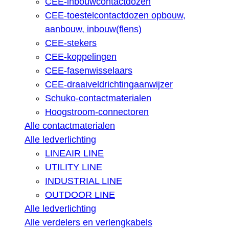
CEE-inbouwcontactdozen
CEE-toestelcontactdozen opbouw,
aanbouw, inbouw(flens)
CEE-stekers
CEE-koppelingen
CEE-fasenwisselaars
CEE-draaiveldrichtingaanwijzer
Schuko-contactmaterialen
Hoogstroom-connectoren
Alle contactmaterialen
Alle ledverlichting
LINEAIR LINE
UTILITY LINE
INDUSTRIAL LINE
OUTDOOR LINE
Alle ledverlichting
Alle verdelers en verlengkabels