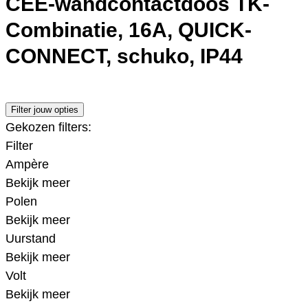
CEE-wandcontactdoos TK-
Combinatie, 16A, QUICK-
CONNECT, schuko, IP44
Filter jouw opties
Gekozen filters:
Filter
Ampère
Bekijk meer
Polen
Bekijk meer
Uurstand
Bekijk meer
Volt
Bekijk meer