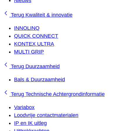
Nieuws
Terug
Kwaliteit & innovatie
INNOLINQ
QUICK CONNECT
KONTEX ULTRA
MULTI GRIP
Terug
Duurzaamheid
Bals & Duurzaamheid
Terug
Technische Achtergrondinformatie
Variabox
Loodvrije contactmaterialen
IP en IK uitleg
Uittrekkrachten