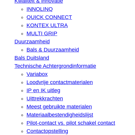
Kwaliteit & innovatie
INNOLINQ
QUICK CONNECT
KONTEX ULTRA
MULTI GRIP
Duurzaamheid
Bals & Duurzaamheid
Bals Duitsland
Technische Achtergrondinformatie
Variabox
Loodvrije contactmaterialen
IP en IK uitleg
Uittrekkrachten
Meest gebruikte materialen
Materiaalbestendigheidslijst
Pilot-contact vs. pilot schakel contact
Contactopstelling