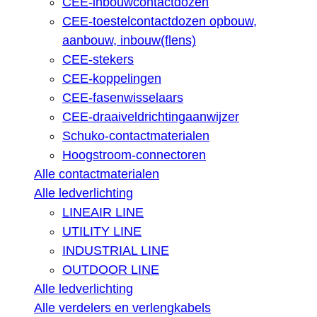
CEE-inbouwcontactdozen
CEE-toestelcontactdozen opbouw,
aanbouw, inbouw(flens)
CEE-stekers
CEE-koppelingen
CEE-fasenwisselaars
CEE-draaiveldrichtingaanwijzer
Schuko-contactmaterialen
Hoogstroom-connectoren
Alle contactmaterialen
Alle ledverlichting
LINEAIR LINE
UTILITY LINE
INDUSTRIAL LINE
OUTDOOR LINE
Alle ledverlichting
Alle verdelers en verlengkabels