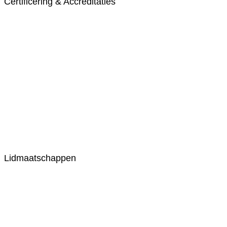
Certificering & Accreditaties
Lidmaatschappen