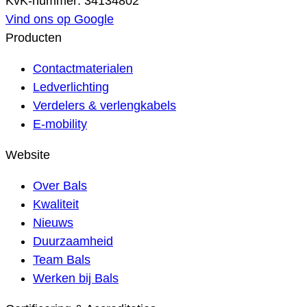
KvK-nummer: 34134802
Vind ons op Google
Producten
Contactmaterialen
Ledverlichting
Verdelers & verlengkabels
E-mobility
Website
Over Bals
Kwaliteit
Nieuws
Duurzaamheid
Team Bals
Werken bij Bals