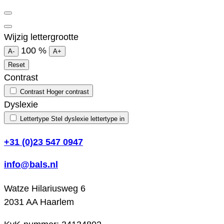
Wijzig lettergrootte
100
%
A-
A+
Reset
Contrast
Contrast
Hoger contrast
Dyslexie
Lettertype
Stel dyslexie lettertype in
+31 (0)23 547 0947
info@bals.nl
Watze Hilariusweg 6
2031 AA Haarlem