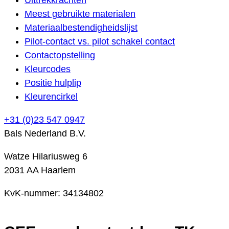
Meest gebruikte materialen
Materiaalbestendigheidslijst
Pilot-contact vs. pilot schakel contact
Contactopstelling
Kleurcodes
Positie hulplip
Kleurencirkel
+31 (0)23 547 0947
Bals Nederland B.V.
Watze Hilariusweg 6
2031 AA Haarlem
KvK-nummer: 34134802