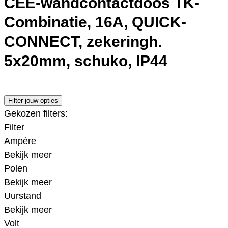
CEE-wandcontactdoos TK-
Combinatie, 16A, QUICK-
CONNECT, zekeringh.
5x20mm, schuko, IP44
Filter jouw opties
Gekozen filters:
Filter
Ampère
Bekijk meer
Polen
Bekijk meer
Uurstand
Bekijk meer
Volt