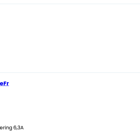
eFr
ering 6,3A