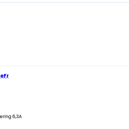
BeFr
ering 6,3A