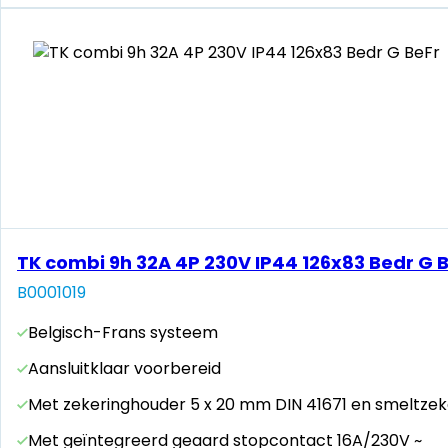
TK combi 9h 32A 4P 230V IP44 126x83 Bedr G 
B0001019
Belgisch-Frans systeem
Aansluitklaar voorbereid
Met zekeringhouder 5 x 20 mm DIN 41671 en smeltzek
Met geïntegreerd geaard stopcontact 16A/230V ~