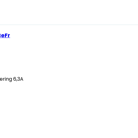
BeFr
ering 6,3A