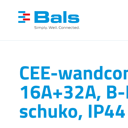
CEE-wandcon
16A+32A, B-
schuko, IP44