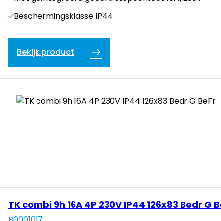
Beschermingsklasse IP44
Bekijk product
TK combi 9h 16A 4P 230V IP44 126x83 Bedr G B
B0001017