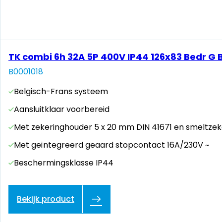
TK combi 6h 32A 5P 400V IP44 126x83 Bedr G 
B0001018
Belgisch-Frans systeem
Aansluitklaar voorbereid
Met zekeringhouder 5 x 20 mm DIN 41671 en smeltzek
Met geïntegreerd geaard stopcontact 16A/230V ~
Beschermingsklasse IP44
Bekijk product