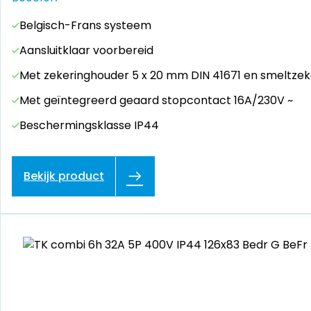
Belgisch-Frans systeem
Aansluitklaar voorbereid
Met zekeringhouder 5 x 20 mm DIN 41671 en smeltzek
Met geïntegreerd geaard stopcontact 16A/230V ~
Beschermingsklasse IP44
Bekijk product