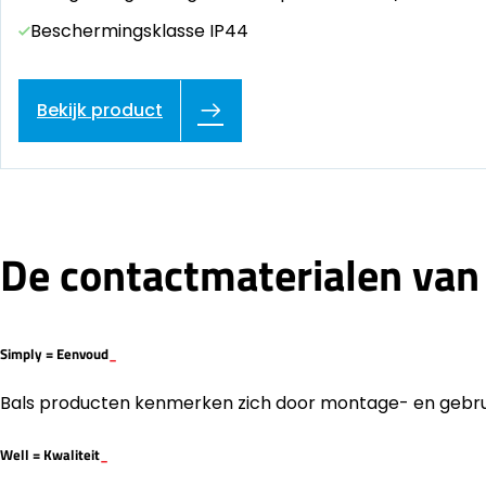
Beschermingsklasse IP44
Bekijk product
De contactmaterialen van 
Simply =
Eenvoud
_
Bals producten kenmerken zich door montage- en gebruik
Well =
Kwaliteit
_