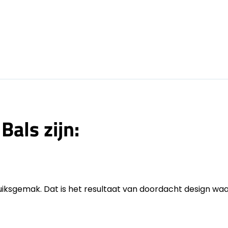
Bals zijn:
sgemak. Dat is het resultaat van doordacht design waarb