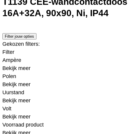
T1139 CEE-wandcontactdoos
16A+32A, 90x90, Ni, IP44
Filter jouw opties
Gekozen filters:
Filter
Ampère
Bekijk meer
Polen
Bekijk meer
Uurstand
Bekijk meer
Volt
Bekijk meer
Voorraad product
Bekijk meer