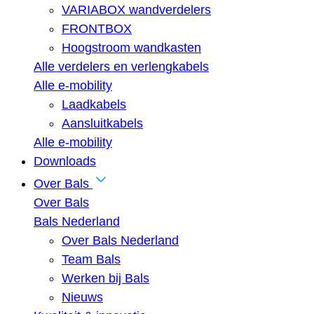
VARIABOX wandverdelers
FRONTBOX
Hoogstroom wandkasten
Alle verdelers en verlengkabels
Alle e-mobility
Laadkabels
Aansluitkabels
Alle e-mobility
Downloads
Over Bals
Over Bals
Bals Nederland
Over Bals Nederland
Team Bals
Werken bij Bals
Nieuws