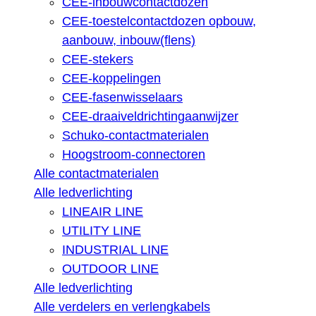
CEE-inbouwcontactdozen
CEE-toestelcontactdozen opbouw,
aanbouw, inbouw(flens)
CEE-stekers
CEE-koppelingen
CEE-fasenwisselaars
CEE-draaiveldrichtingaanwijzer
Schuko-contactmaterialen
Hoogstroom-connectoren
Alle contactmaterialen
Alle ledverlichting
LINEAIR LINE
UTILITY LINE
INDUSTRIAL LINE
OUTDOOR LINE
Alle ledverlichting
Alle verdelers en verlengkabels