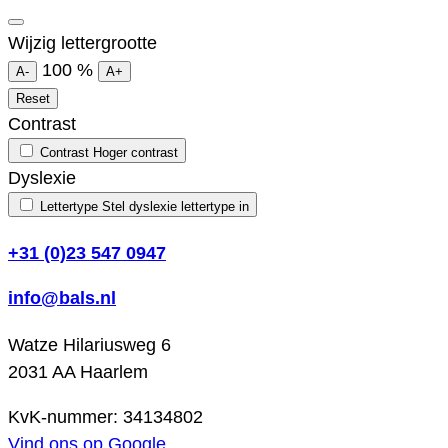
Wijzig lettergrootte
100
%
A-
A+
Reset
Contrast
Contrast
Hoger contrast
Dyslexie
Lettertype
Stel dyslexie lettertype in
+31 (0)23 547 0947
info@bals.nl
Watze Hilariusweg 6
2031 AA Haarlem
KvK-nummer: 34134802
Vind ons op Google