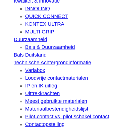
Kwaliteit & innovatie
INNOLINQ
QUICK CONNECT
KONTEX ULTRA
MULTI GRIP
Duurzaamheid
Bals & Duurzaamheid
Bals Duitsland
Technische Achtergrondinformatie
Variabox
Loodvrije contactmaterialen
IP en IK uitleg
Uittrekkrachten
Meest gebruikte materialen
Materiaalbestendigheidslijst
Pilot-contact vs. pilot schakel contact
Contactopstelling