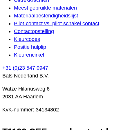
Meest gebruikte materialen
Materiaalbestendigheidslijst
Pilot-contact vs. pilot schakel contact
Contactopstelling
Kleurcodes
Positie hulplip
Kleurencirkel
+31 (0)23 547 0947
Bals Nederland B.V.
Watze Hilariusweg 6
2031 AA Haarlem
KvK-nummer: 34134802