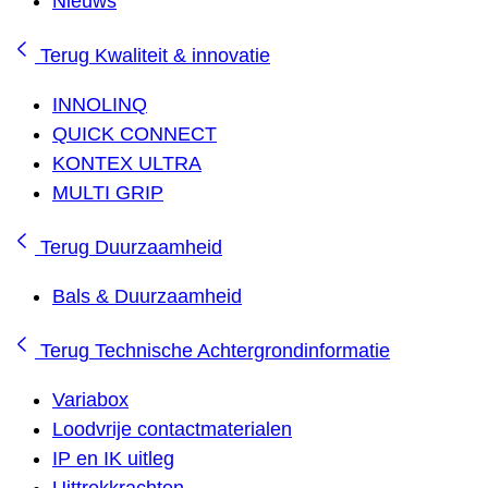
Nieuws
Terug
Kwaliteit & innovatie
INNOLINQ
QUICK CONNECT
KONTEX ULTRA
MULTI GRIP
Terug
Duurzaamheid
Bals & Duurzaamheid
Terug
Technische Achtergrondinformatie
Variabox
Loodvrije contactmaterialen
IP en IK uitleg
Uittrekkrachten