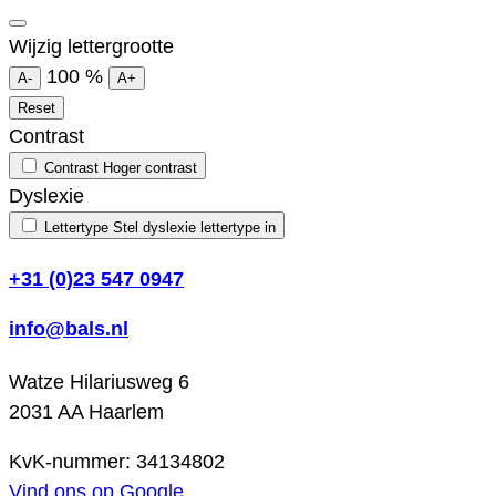
Wijzig lettergrootte
100
%
A-
A+
Reset
Contrast
Contrast
Hoger contrast
Dyslexie
Lettertype
Stel dyslexie lettertype in
+31 (0)23 547 0947
info@bals.nl
Watze Hilariusweg 6
2031 AA Haarlem
KvK-nummer: 34134802
Vind ons op Google