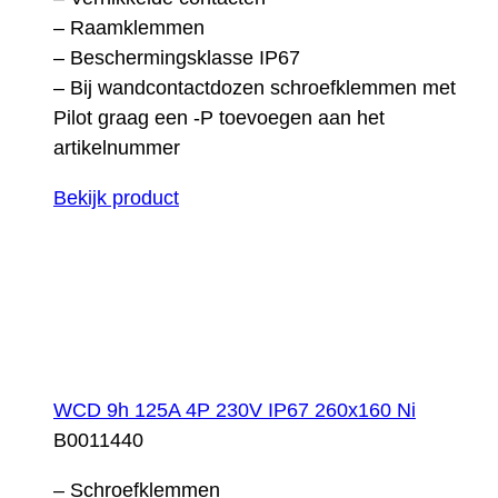
– Raamklemmen
– Beschermingsklasse IP67
– Bij wandcontactdozen schroefklemmen met
Pilot graag een -P toevoegen aan het
artikelnummer
Bekijk product
WCD 9h 125A 4P 230V IP67 260x160 Ni
B0011440
– Schroefklemmen