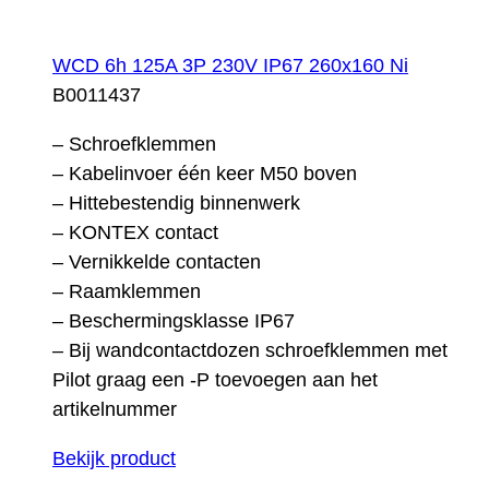
WCD 6h 125A 3P 230V IP67 260x160 Ni
B0011437
– Schroefklemmen
– Kabelinvoer één keer M50 boven
– Hittebestendig binnenwerk
– KONTEX contact
– Vernikkelde contacten
– Raamklemmen
– Beschermingsklasse IP67
– Bij wandcontactdozen schroefklemmen met
Pilot graag een -P toevoegen aan het
artikelnummer
Bekijk product