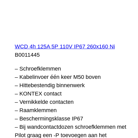
WCD 4h 125A 5P 110V IP67 260x160 Ni
B0011445
– Schroefklemmen
– Kabelinvoer één keer M50 boven
– Hittebestendig binnenwerk
– KONTEX contact
– Vernikkelde contacten
– Raamklemmen
– Beschermingsklasse IP67
– Bij wandcontactdozen schroefklemmen met
Pilot graag een -P toevoegen aan het