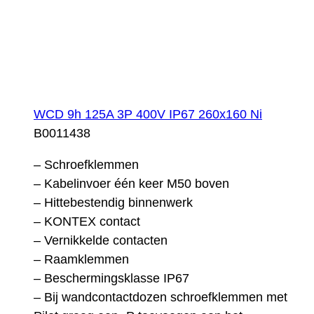
WCD 9h 125A 3P 400V IP67 260x160 Ni
B0011438
– Schroefklemmen
– Kabelinvoer één keer M50 boven
– Hittebestendig binnenwerk
– KONTEX contact
– Vernikkelde contacten
– Raamklemmen
– Beschermingsklasse IP67
– Bij wandcontactdozen schroefklemmen met