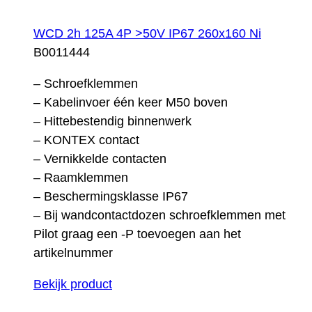
WCD 2h 125A 4P >50V IP67 260x160 Ni
B0011444
– Schroefklemmen
– Kabelinvoer één keer M50 boven
– Hittebestendig binnenwerk
– KONTEX contact
– Vernikkelde contacten
– Raamklemmen
– Beschermingsklasse IP67
– Bij wandcontactdozen schroefklemmen met
Pilot graag een -P toevoegen aan het
artikelnummer
Bekijk product