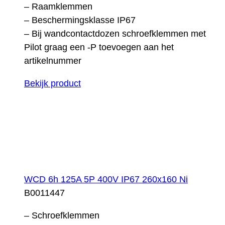
– Raamklemmen
– Beschermingsklasse IP67
– Bij wandcontactdozen schroefklemmen met
Pilot graag een -P toevoegen aan het
artikelnummer
Bekijk product
WCD 6h 125A 5P 400V IP67 260x160 Ni
B0011447
– Schroefklemmen