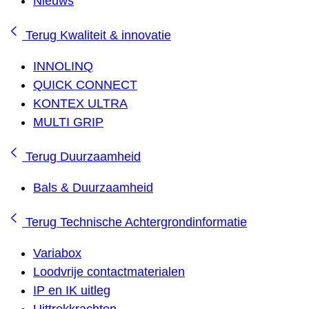
Nieuws
Terug
Kwaliteit & innovatie
INNOLINQ
QUICK CONNECT
KONTEX ULTRA
MULTI GRIP
Terug
Duurzaamheid
Bals & Duurzaamheid
Terug
Technische Achtergrondinformatie
Variabox
Loodvrije contactmaterialen
IP en IK uitleg
Uittrekkrachten