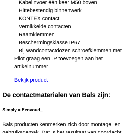
– Kabelinvoer één keer M50 boven
– Hittebestendig binnenwerk
– KONTEX contact
– Vernikkelde contacten
– Raamklemmen
– Beschermingsklasse IP67
– Bij wandcontactdozen schroefklemmen met
Pilot graag een -P toevoegen aan het
artikelnummer
Bekijk product
De contactmaterialen van Bals zijn:
Simply =
Eenvoud_
Bals producten kenmerken zich door montage- en
gebruiksgemak. Dat is het resultaat van doordacht