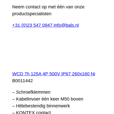
Neem contact op met één van onze
productspecialisten
+31 (0)23 547 0947
info@bals.nl
WCD 7h 125A 4P 500V IP67 260x160 Ni
B0011442
– Schroefklemmen
– Kabelinvoer één keer M50 boven
– Hittebestendig binnenwerk
– KONTEX contact