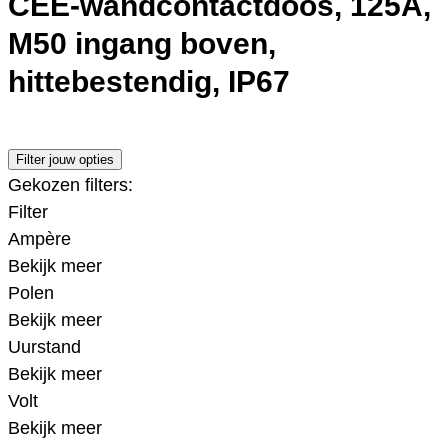
CEE-wandcontactdoos, 125A,
M50 ingang boven,
hittebestendig, IP67
Filter jouw opties
Gekozen filters:
Filter
Ampère
Bekijk meer
Polen
Bekijk meer
Uurstand
Bekijk meer
Volt
Bekijk meer