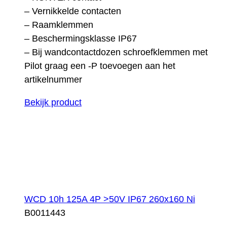
– Vernikkelde contacten
– Raamklemmen
– Beschermingsklasse IP67
– Bij wandcontactdozen schroefklemmen met
Pilot graag een -P toevoegen aan het
artikelnummer
Bekijk product
WCD 10h 125A 4P >50V IP67 260x160 Ni
B0011443