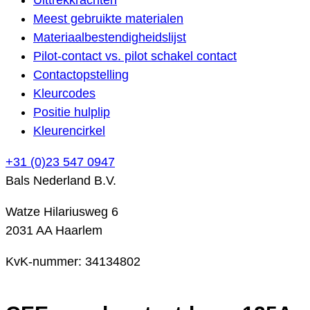
Meest gebruikte materialen
Materiaalbestendigheidslijst
Pilot-contact vs. pilot schakel contact
Contactopstelling
Kleurcodes
Positie hulplip
Kleurencirkel
+31 (0)23 547 0947
Bals Nederland B.V.
Watze Hilariusweg 6
2031 AA Haarlem
KvK-nummer: 34134802