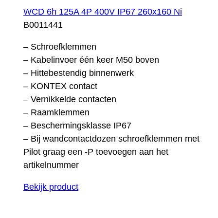
WCD 6h 125A 4P 400V IP67 260x160 Ni
B0011441
– Schroefklemmen
– Kabelinvoer één keer M50 boven
– Hittebestendig binnenwerk
– KONTEX contact
– Vernikkelde contacten
– Raamklemmen
– Beschermingsklasse IP67
– Bij wandcontactdozen schroefklemmen met
Pilot graag een -P toevoegen aan het
artikelnummer
Bekijk product