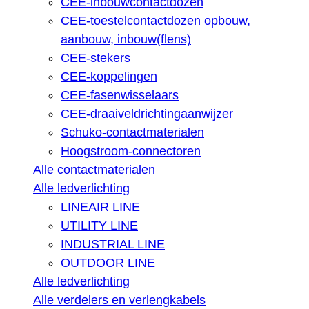
CEE-inbouwcontactdozen
CEE-toestelcontactdozen opbouw,
aanbouw, inbouw(flens)
CEE-stekers
CEE-koppelingen
CEE-fasenwisselaars
CEE-draaiveldrichtingaanwijzer
Schuko-contactmaterialen
Hoogstroom-connectoren
Alle contactmaterialen
Alle ledverlichting
LINEAIR LINE
UTILITY LINE
INDUSTRIAL LINE
OUTDOOR LINE
Alle ledverlichting
Alle verdelers en verlengkabels