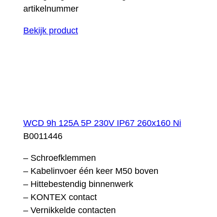
artikelnummer
Bekijk product
WCD 9h 125A 5P 230V IP67 260x160 Ni
B0011446
– Schroefklemmen
– Kabelinvoer één keer M50 boven
– Hittebestendig binnenwerk
– KONTEX contact
– Vernikkelde contacten