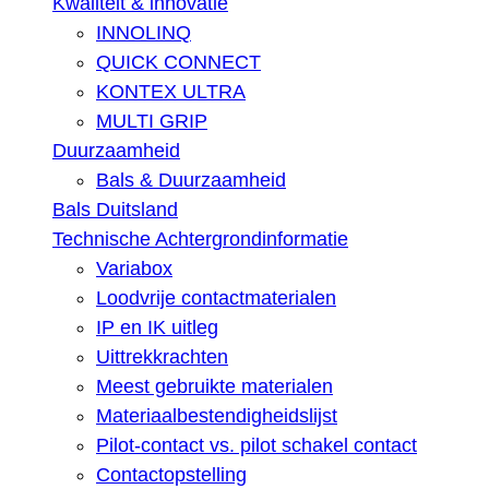
Kwaliteit & innovatie
INNOLINQ
QUICK CONNECT
KONTEX ULTRA
MULTI GRIP
Duurzaamheid
Bals & Duurzaamheid
Bals Duitsland
Technische Achtergrondinformatie
Variabox
Loodvrije contactmaterialen
IP en IK uitleg
Uittrekkrachten
Meest gebruikte materialen
Materiaalbestendigheidslijst
Pilot-contact vs. pilot schakel contact
Contactopstelling