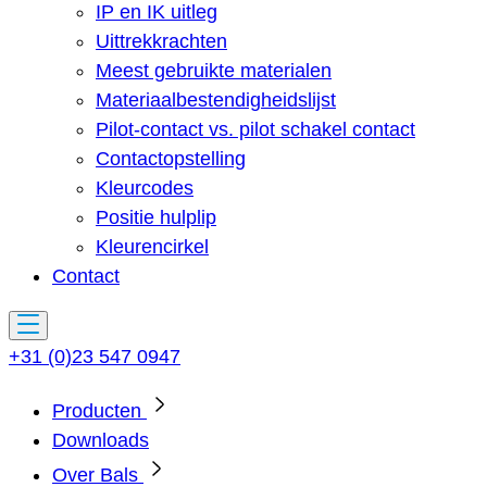
IP en IK uitleg
Uittrekkrachten
Meest gebruikte materialen
Materiaalbestendigheidslijst
Pilot-contact vs. pilot schakel contact
Contactopstelling
Kleurcodes
Positie hulplip
Kleurencirkel
Contact
+31 (0)23 547 0947
Producten
Downloads
Over Bals