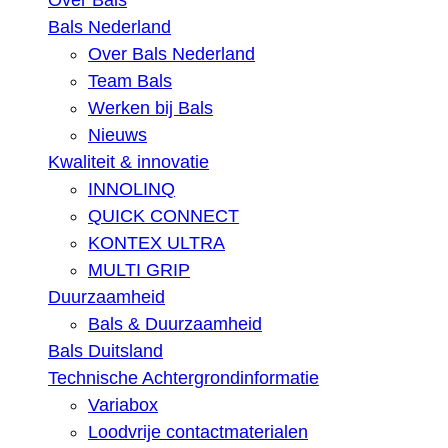
Over Bals
Bals Nederland
Over Bals Nederland
Team Bals
Werken bij Bals
Nieuws
Kwaliteit & innovatie
INNOLINQ
QUICK CONNECT
KONTEX ULTRA
MULTI GRIP
Duurzaamheid
Bals & Duurzaamheid
Bals Duitsland
Technische Achtergrondinformatie
Variabox
Loodvrije contactmaterialen