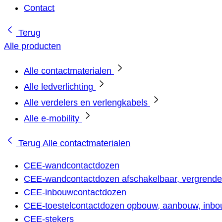
Contact
Terug
Alle producten
Alle contactmaterialen
Alle ledverlichting
Alle verdelers en verlengkabels
Alle e-mobility
Terug
Alle contactmaterialen
CEE-wandcontactdozen
CEE-wandcontactdozen afschakelbaar, vergrendel
CEE-inbouwcontactdozen
CEE-toestelcontactdozen opbouw, aanbouw, inbou
CEE-stekers