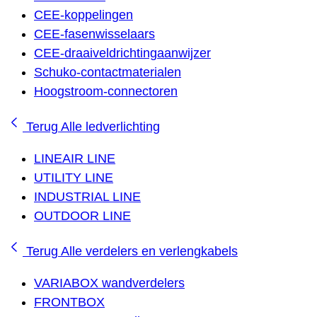
CEE-koppelingen
CEE-fasenwisselaars
CEE-draaiveldrichtingaanwijzer
Schuko-contactmaterialen
Hoogstroom-connectoren
Terug
Alle ledverlichting
LINEAIR LINE
UTILITY LINE
INDUSTRIAL LINE
OUTDOOR LINE
Terug
Alle verdelers en verlengkabels
VARIABOX wandverdelers
FRONTBOX