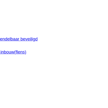
endelbaar beveiligd
inbouw(flens)