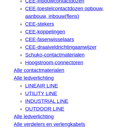
CEE-inbouwcontactdozen
CEE-toestelcontactdozen opbouw,
aanbouw, inbouw(flens)
CEE-stekers
CEE-koppelingen
CEE-fasenwisselaars
CEE-draaiveldrichtingaanwijzer
Schuko-contactmaterialen
Hoogstroom-connectoren
Alle contactmaterialen
Alle ledverlichting
LINEAIR LINE
UTILITY LINE
INDUSTRIAL LINE
OUTDOOR LINE
Alle ledverlichting
Alle verdelers en verlengkabels