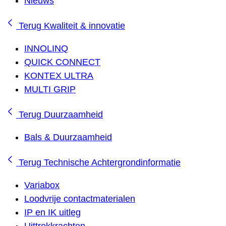
Nieuws
Terug
Kwaliteit & innovatie
INNOLINQ
QUICK CONNECT
KONTEX ULTRA
MULTI GRIP
Terug
Duurzaamheid
Bals & Duurzaamheid
Terug
Technische Achtergrondinformatie
Variabox
Loodvrije contactmaterialen
IP en IK uitleg
Uittrekkrachten