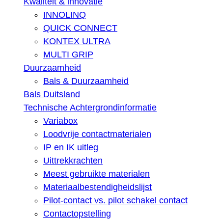
Kwaliteit & innovatie
INNOLINQ
QUICK CONNECT
KONTEX ULTRA
MULTI GRIP
Duurzaamheid
Bals & Duurzaamheid
Bals Duitsland
Technische Achtergrondinformatie
Variabox
Loodvrije contactmaterialen
IP en IK uitleg
Uittrekkrachten
Meest gebruikte materialen
Materiaalbestendigheidslijst
Pilot-contact vs. pilot schakel contact
Contactopstelling