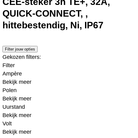
CEE-steker 3h TE+, 32A,
QUICK-CONNECT, ,
hittebestendig, Ni, IP67
Filter jouw opties
Gekozen filters:
Filter
Ampère
Bekijk meer
Polen
Bekijk meer
Uurstand
Bekijk meer
Volt
Bekijk meer