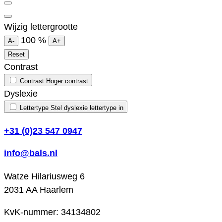
Wijzig lettergrootte
100
%
A-
A+
Reset
Contrast
Contrast
Hoger contrast
Dyslexie
Lettertype
Stel dyslexie lettertype in
+31 (0)23 547 0947
info@bals.nl
Watze Hilariusweg 6
2031 AA Haarlem
KvK-nummer: 34134802