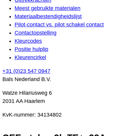
Meest gebruikte materialen
Materiaalbestendigheidslijst
Pilot-contact vs. pilot schakel contact
Contactopstelling
Kleurcodes
Positie hulplip
Kleurencirkel
+31 (0)23 547 0947
Bals Nederland B.V.
Watze Hilariusweg 6
2031 AA Haarlem
KvK-nummer: 34134802