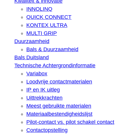
Kwaliteit & innovatie
INNOLINQ
QUICK CONNECT
KONTEX ULTRA
MULTI GRIP
Duurzaamheid
Bals & Duurzaamheid
Bals Duitsland
Technische Achtergrondinformatie
Variabox
Loodvrije contactmaterialen
IP en IK uitleg
Uittrekkrachten
Meest gebruikte materialen
Materiaalbestendigheidslijst
Pilot-contact vs. pilot schakel contact
Contactopstelling