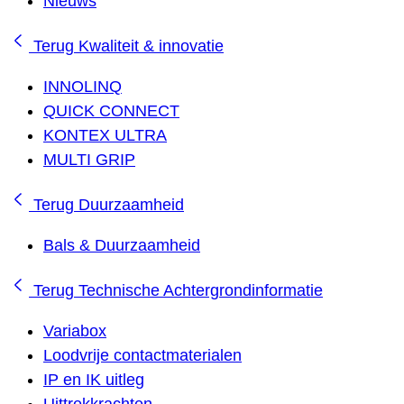
Nieuws
Terug
Kwaliteit & innovatie
INNOLINQ
QUICK CONNECT
KONTEX ULTRA
MULTI GRIP
Terug
Duurzaamheid
Bals & Duurzaamheid
Terug
Technische Achtergrondinformatie
Variabox
Loodvrije contactmaterialen
IP en IK uitleg
Uittrekkrachten