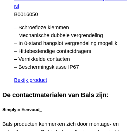
Ni
B0016050
– Schroefloze klemmen
– Mechanische dubbele vergrendeling
– In 0-stand hangslot vergrendeling mogelijk
– Hittebestendige contactdragers
– Vernikkelde contacten
– Beschermingsklasse IP67
Bekijk product
De contactmaterialen van Bals zijn:
Simply =
Eenvoud_
Bals producten kenmerken zich door montage- en