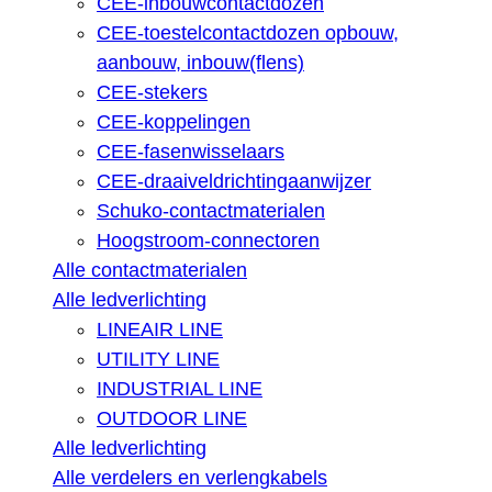
CEE-inbouwcontactdozen
CEE-toestelcontactdozen opbouw,
aanbouw, inbouw(flens)
CEE-stekers
CEE-koppelingen
CEE-fasenwisselaars
CEE-draaiveldrichtingaanwijzer
Schuko-contactmaterialen
Hoogstroom-connectoren
Alle contactmaterialen
Alle ledverlichting
LINEAIR LINE
UTILITY LINE
INDUSTRIAL LINE
OUTDOOR LINE
Alle ledverlichting
Alle verdelers en verlengkabels