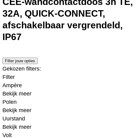
CEE-wandcontactdoos 3h TE,
32A, QUICK-CONNECT,
afschakelbaar vergrendeld,
IP67
Filter jouw opties
Gekozen filters:
Filter
Ampère
Bekijk meer
Polen
Bekijk meer
Uurstand
Bekijk meer
Volt