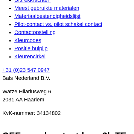
Meest gebruikte materialen
Materiaalbestendigheidslijst
Pilot-contact vs. pilot schakel contact
Contactopstelling
Kleurcodes
Positie hulplip
Kleurencirkel
+31 (0)23 547 0947
Bals Nederland B.V.
Watze Hilariusweg 6
2031 AA Haarlem
KvK-nummer: 34134802