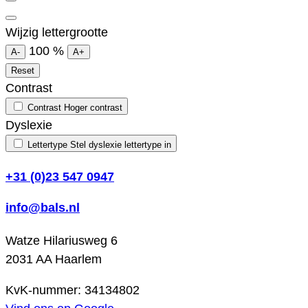
Wijzig lettergrootte
100
%
A-
A+
Reset
Contrast
Contrast
Hoger contrast
Dyslexie
Lettertype
Stel dyslexie lettertype in
+31 (0)23 547 0947
info@bals.nl
Watze Hilariusweg 6
2031 AA Haarlem
KvK-nummer: 34134802