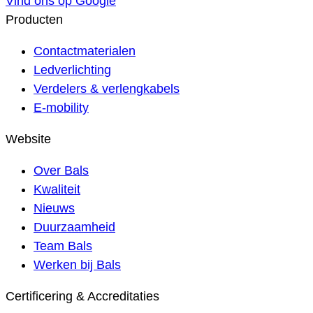
Vind ons op Google
Producten
Contactmaterialen
Ledverlichting
Verdelers & verlengkabels
E-mobility
Website
Over Bals
Kwaliteit
Nieuws
Duurzaamheid
Team Bals
Werken bij Bals
Certificering & Accreditaties