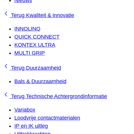
Nieuws
Terug
Kwaliteit & innovatie
INNOLINQ
QUICK CONNECT
KONTEX ULTRA
MULTI GRIP
Terug
Duurzaamheid
Bals & Duurzaamheid
Terug
Technische Achtergrondinformatie
Variabox
Loodvrije contactmaterialen
IP en IK uitleg
Uittrekkrachten