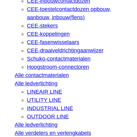
CEE-inbouwcontactdozen
CEE-toestelcontactdozen opbouw,
aanbouw, inbouw(flens)
CEE-stekers
CEE-koppelingen
CEE-fasenwisselaars
CEE-draaiveldrichtingaanwijzer
Schuko-contactmaterialen
Hoogstroom-connectoren
Alle contactmaterialen
Alle ledverlichting
LINEAIR LINE
UTILITY LINE
INDUSTRIAL LINE
OUTDOOR LINE
Alle ledverlichting
Alle verdelers en verlengkabels