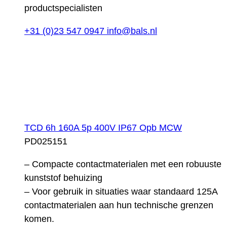
productspecialisten
+31 (0)23 547 0947
info@bals.nl
TCD 6h 160A 5p 400V IP67 Opb MCW
PD025151
– Compacte contactmaterialen met een robuuste
kunststof behuizing
– Voor gebruik in situaties waar standaard 125A
contactmaterialen aan hun technische grenzen
komen.