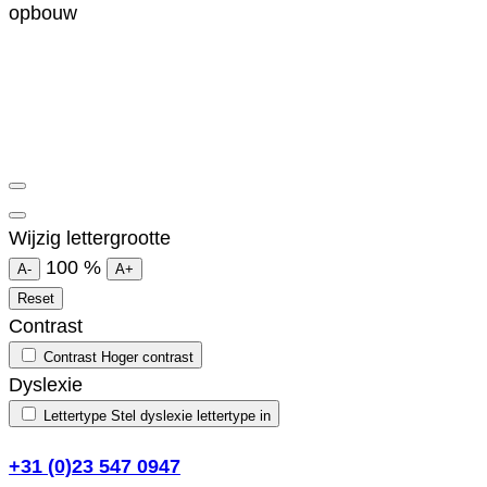
opbouw
Wijzig lettergrootte
100
%
A-
A+
Reset
Contrast
Contrast
Hoger contrast
Dyslexie
Lettertype
Stel dyslexie lettertype in
+31 (0)23 547 0947