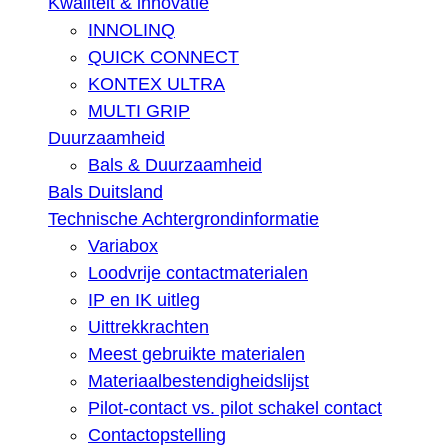
Kwaliteit & innovatie
INNOLINQ
QUICK CONNECT
KONTEX ULTRA
MULTI GRIP
Duurzaamheid
Bals & Duurzaamheid
Bals Duitsland
Technische Achtergrondinformatie
Variabox
Loodvrije contactmaterialen
IP en IK uitleg
Uittrekkrachten
Meest gebruikte materialen
Materiaalbestendigheidslijst
Pilot-contact vs. pilot schakel contact
Contactopstelling