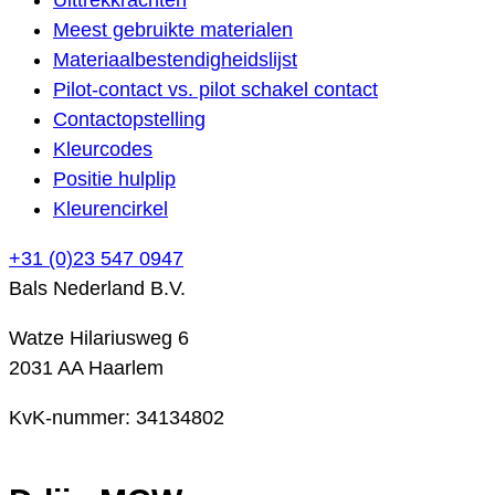
Meest gebruikte materialen
Materiaalbestendigheidslijst
Pilot-contact vs. pilot schakel contact
Contactopstelling
Kleurcodes
Positie hulplip
Kleurencirkel
+31 (0)23 547 0947
Bals Nederland B.V.
Watze Hilariusweg 6
2031 AA Haarlem
KvK-nummer: 34134802