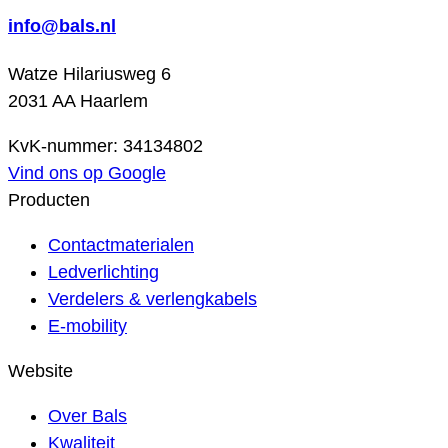
info@bals.nl
Watze Hilariusweg 6
2031 AA Haarlem
KvK-nummer: 34134802
Vind ons op Google
Producten
Contactmaterialen
Ledverlichting
Verdelers & verlengkabels
E-mobility
Website
Over Bals
Kwaliteit