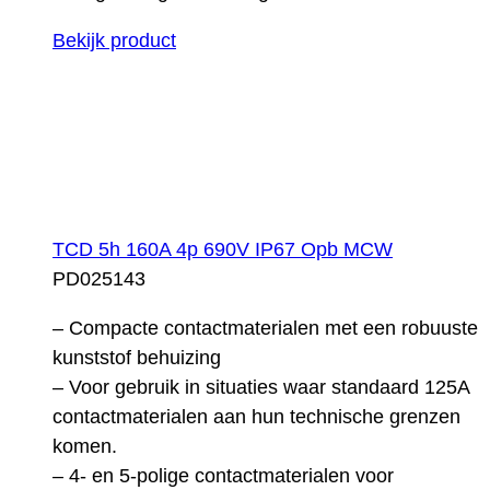
Bekijk product
TCD 5h 160A 4p 690V IP67 Opb MCW
PD025143
– Compacte contactmaterialen met een robuuste
kunststof behuizing
– Voor gebruik in situaties waar standaard 125A
contactmaterialen aan hun technische grenzen
komen.
– 4- en 5-polige contactmaterialen voor