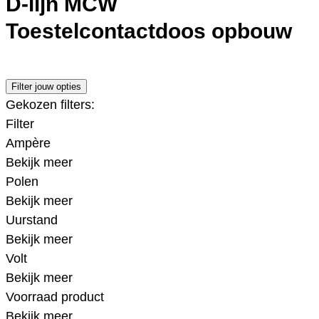
D-lijn MCW
Toestelcontactdoos opbouw
Filter jouw opties
Gekozen filters:
Filter
Ampère
Bekijk meer
Polen
Bekijk meer
Uurstand
Bekijk meer
Volt
Bekijk meer
Voorraad product
Bekijk meer