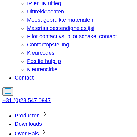
IP en IK uitleg
Uittrekkrachten
Meest gebruikte materialen
Materiaalbestendigheidslijst
Pilot-contact vs. pilot schakel contact
Contactopstelling
Kleurcodes
Positie hulplip
Kleurencirkel
Contact
+31 (0)23 547 0947
Producten
Downloads
Over Bals