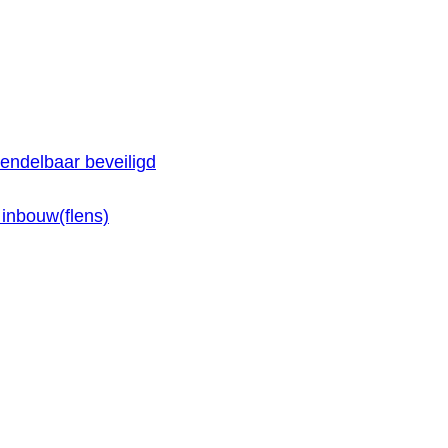
endelbaar beveiligd
inbouw(flens)