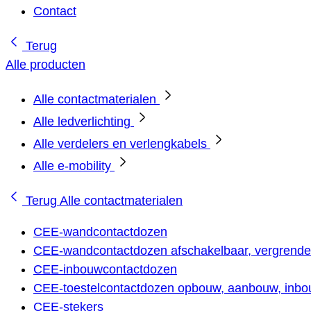
Contact
Terug
Alle producten
Alle contactmaterialen
Alle ledverlichting
Alle verdelers en verlengkabels
Alle e-mobility
Terug
Alle contactmaterialen
CEE-wandcontactdozen
CEE-wandcontactdozen afschakelbaar, vergrendel
CEE-inbouwcontactdozen
CEE-toestelcontactdozen opbouw, aanbouw, inbou
CEE-stekers