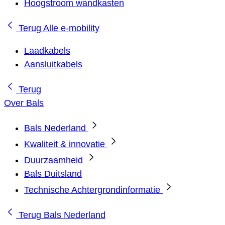
Hoogstroom wandkasten
Terug
Alle e-mobility
Laadkabels
Aansluitkabels
Terug
Over Bals
Bals Nederland
Kwaliteit & innovatie
Duurzaamheid
Bals Duitsland
Technische Achtergrondinformatie
Terug
Bals Nederland