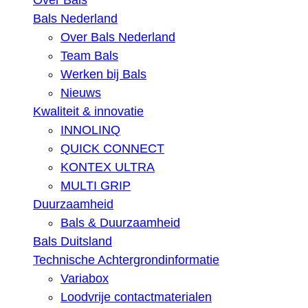
Over Bals
Bals Nederland
Over Bals Nederland
Team Bals
Werken bij Bals
Nieuws
Kwaliteit & innovatie
INNOLINQ
QUICK CONNECT
KONTEX ULTRA
MULTI GRIP
Duurzaamheid
Bals & Duurzaamheid
Bals Duitsland
Technische Achtergrondinformatie
Variabox
Loodvrije contactmaterialen