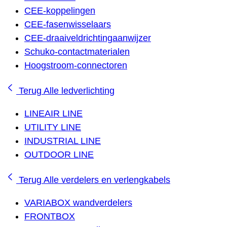
CEE-koppelingen
CEE-fasenwisselaars
CEE-draaiveldrichtingaanwijzer
Schuko-contactmaterialen
Hoogstroom-connectoren
Terug
Alle ledverlichting
LINEAIR LINE
UTILITY LINE
INDUSTRIAL LINE
OUTDOOR LINE
Terug
Alle verdelers en verlengkabels
VARIABOX wandverdelers
FRONTBOX