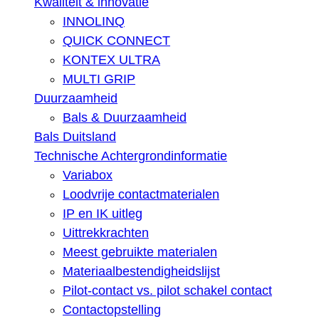
Kwaliteit & innovatie
INNOLINQ
QUICK CONNECT
KONTEX ULTRA
MULTI GRIP
Duurzaamheid
Bals & Duurzaamheid
Bals Duitsland
Technische Achtergrondinformatie
Variabox
Loodvrije contactmaterialen
IP en IK uitleg
Uittrekkrachten
Meest gebruikte materialen
Materiaalbestendigheidslijst
Pilot-contact vs. pilot schakel contact
Contactopstelling