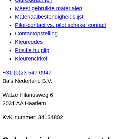
Meest gebruikte materialen
Materiaalbestendigheidslijst
Pilot-contact vs. pilot schakel contact
Contactopstelling
Kleurcodes
Positie hulplip
Kleurencirkel
+31 (0)23 547 0947
Bals Nederland B.V.
Watze Hilariusweg 6
2031 AA Haarlem
KvK-nummer: 34134802