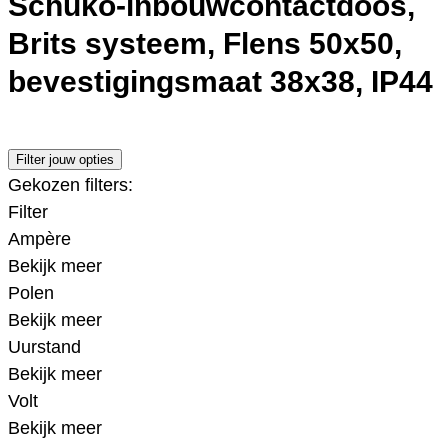
Schuko-inbouwcontactdoos,
Brits systeem, Flens 50x50,
bevestigingsmaat 38x38, IP44
Filter jouw opties
Gekozen filters:
Filter
Ampère
Bekijk meer
Polen
Bekijk meer
Uurstand
Bekijk meer
Volt
Bekijk meer