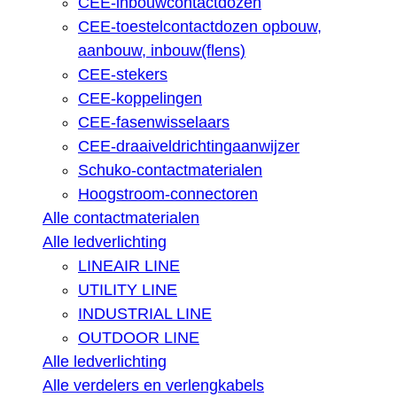
CEE-inbouwcontactdozen
CEE-toestelcontactdozen opbouw,
aanbouw, inbouw(flens)
CEE-stekers
CEE-koppelingen
CEE-fasenwisselaars
CEE-draaiveldrichtingaanwijzer
Schuko-contactmaterialen
Hoogstroom-connectoren
Alle contactmaterialen
Alle ledverlichting
LINEAIR LINE
UTILITY LINE
INDUSTRIAL LINE
OUTDOOR LINE
Alle ledverlichting
Alle verdelers en verlengkabels