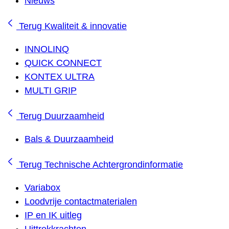
Nieuws
Terug
Kwaliteit & innovatie
INNOLINQ
QUICK CONNECT
KONTEX ULTRA
MULTI GRIP
Terug
Duurzaamheid
Bals & Duurzaamheid
Terug
Technische Achtergrondinformatie
Variabox
Loodvrije contactmaterialen
IP en IK uitleg
Uittrekkrachten