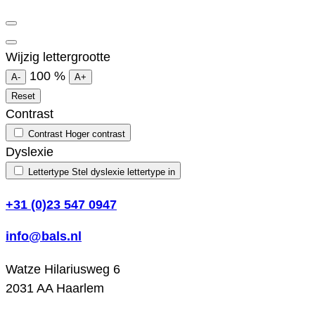
Wijzig lettergrootte
100
%
A-
A+
Reset
Contrast
Contrast
Hoger contrast
Dyslexie
Lettertype
Stel dyslexie lettertype in
+31 (0)23 547 0947
info@bals.nl
Watze Hilariusweg 6
2031 AA Haarlem