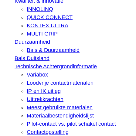
Kwaliteit & innovatie
INNOLINQ
QUICK CONNECT
KONTEX ULTRA
MULTI GRIP
Duurzaamheid
Bals & Duurzaamheid
Bals Duitsland
Technische Achtergrondinformatie
Variabox
Loodvrije contactmaterialen
IP en IK uitleg
Uittrekkrachten
Meest gebruikte materialen
Materiaalbestendigheidslijst
Pilot-contact vs. pilot schakel contact
Contactopstelling