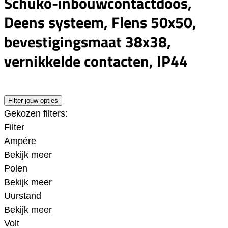
Schuko-inbouwcontactdoos,
Deens systeem, Flens 50x50,
bevestigingsmaat 38x38,
vernikkelde contacten, IP44
Filter jouw opties
Gekozen filters:
Filter
Ampère
Bekijk meer
Polen
Bekijk meer
Uurstand
Bekijk meer
Volt