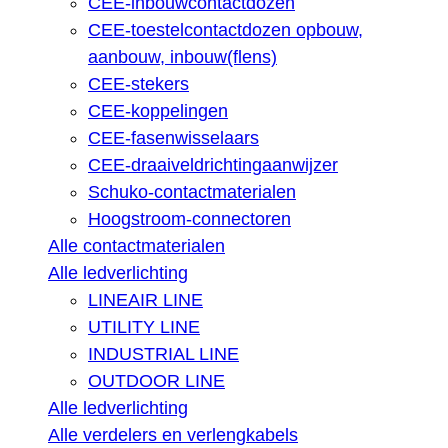
CEE-inbouwcontactdozen
CEE-toestelcontactdozen opbouw,
aanbouw, inbouw(flens)
CEE-stekers
CEE-koppelingen
CEE-fasenwisselaars
CEE-draaiveldrichtingaanwijzer
Schuko-contactmaterialen
Hoogstroom-connectoren
Alle contactmaterialen
Alle ledverlichting
LINEAIR LINE
UTILITY LINE
INDUSTRIAL LINE
OUTDOOR LINE
Alle ledverlichting
Alle verdelers en verlengkabels