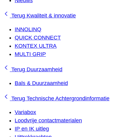
Nieuws
Terug
Kwaliteit & innovatie
INNOLINQ
QUICK CONNECT
KONTEX ULTRA
MULTI GRIP
Terug
Duurzaamheid
Bals & Duurzaamheid
Terug
Technische Achtergrondinformatie
Variabox
Loodvrije contactmaterialen
IP en IK uitleg
Uittrekkrachten