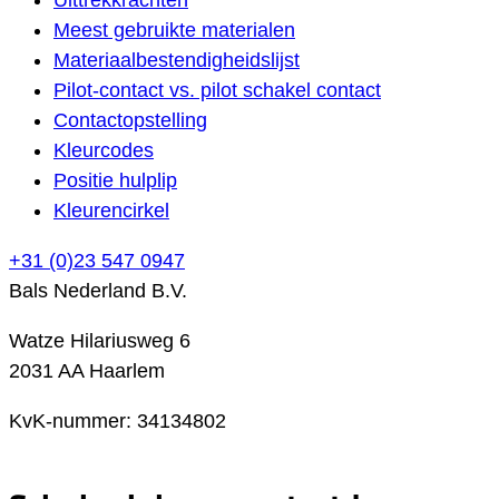
Meest gebruikte materialen
Materiaalbestendigheidslijst
Pilot-contact vs. pilot schakel contact
Contactopstelling
Kleurcodes
Positie hulplip
Kleurencirkel
+31 (0)23 547 0947
Bals Nederland B.V.
Watze Hilariusweg 6
2031 AA Haarlem
KvK-nummer: 34134802