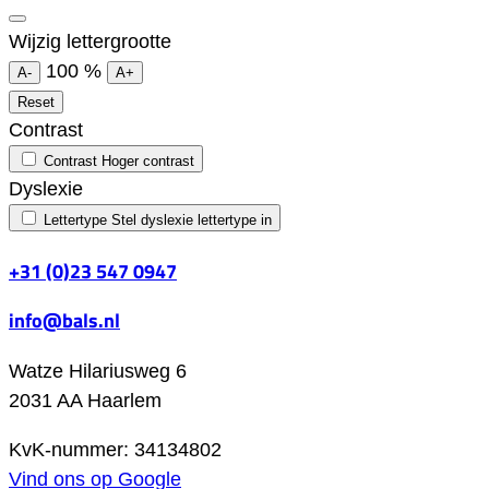
Wijzig lettergrootte
100
%
A-
A+
Reset
Contrast
Contrast
Hoger contrast
Dyslexie
Lettertype
Stel dyslexie lettertype in
+31 (0)23 547 0947
info@bals.nl
Watze Hilariusweg 6
2031 AA Haarlem
KvK-nummer: 34134802
Vind ons op Google