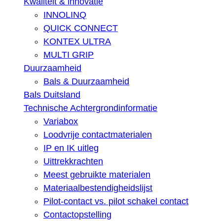
Kwaliteit & innovatie
INNOLINQ
QUICK CONNECT
KONTEX ULTRA
MULTI GRIP
Duurzaamheid
Bals & Duurzaamheid
Bals Duitsland
Technische Achtergrondinformatie
Variabox
Loodvrije contactmaterialen
IP en IK uitleg
Uittrekkrachten
Meest gebruikte materialen
Materiaalbestendigheidslijst
Pilot-contact vs. pilot schakel contact
Contactopstelling