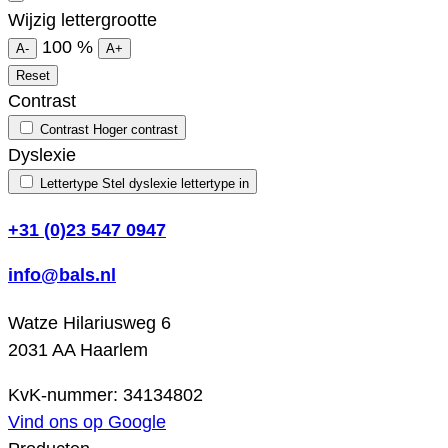
Wijzig lettergrootte
100
%
A-
A+
Reset
Contrast
Contrast
Hoger contrast
Dyslexie
Lettertype
Stel dyslexie lettertype in
+31 (0)23 547 0947
info@bals.nl
Watze Hilariusweg 6
2031 AA Haarlem
KvK-nummer: 34134802
Vind ons op Google