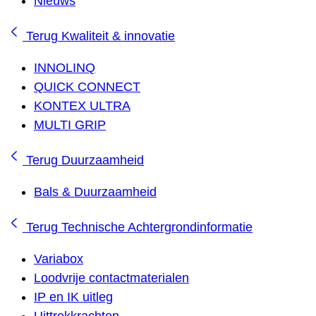
Nieuws
Terug
Kwaliteit & innovatie
INNOLINQ
QUICK CONNECT
KONTEX ULTRA
MULTI GRIP
Terug
Duurzaamheid
Bals & Duurzaamheid
Terug
Technische Achtergrondinformatie
Variabox
Loodvrije contactmaterialen
IP en IK uitleg
Uittrekkrachten