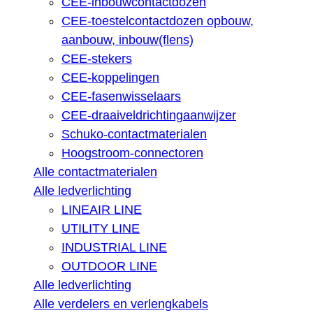
CEE-inbouwcontactdozen
CEE-toestelcontactdozen opbouw,
aanbouw, inbouw(flens)
CEE-stekers
CEE-koppelingen
CEE-fasenwisselaars
CEE-draaiveldrichtingaanwijzer
Schuko-contactmaterialen
Hoogstroom-connectoren
Alle contactmaterialen
Alle ledverlichting
LINEAIR LINE
UTILITY LINE
INDUSTRIAL LINE
OUTDOOR LINE
Alle ledverlichting
Alle verdelers en verlengkabels