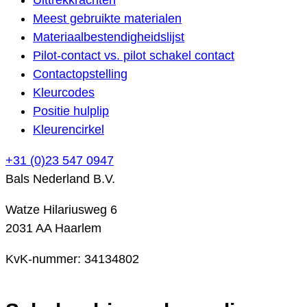
Meest gebruikte materialen
Materiaalbestendigheidslijst
Pilot-contact vs. pilot schakel contact
Contactopstelling
Kleurcodes
Positie hulplip
Kleurencirkel
+31 (0)23 547 0947
Bals Nederland B.V.
Watze Hilariusweg 6
2031 AA Haarlem
KvK-nummer: 34134802