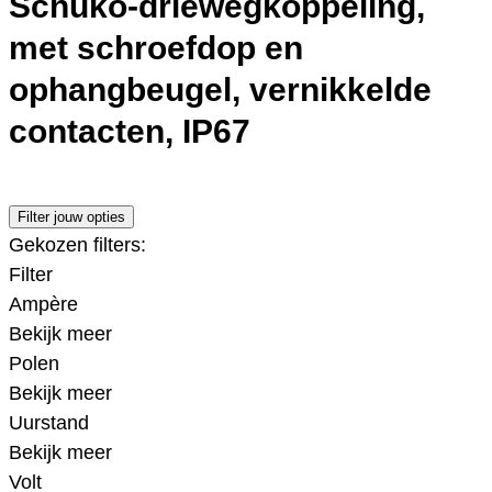
Schuko-driewegkoppeling,
met schroefdop en
ophangbeugel, vernikkelde
contacten, IP67
Filter jouw opties
Gekozen filters:
Filter
Ampère
Bekijk meer
Polen
Bekijk meer
Uurstand
Bekijk meer
Volt