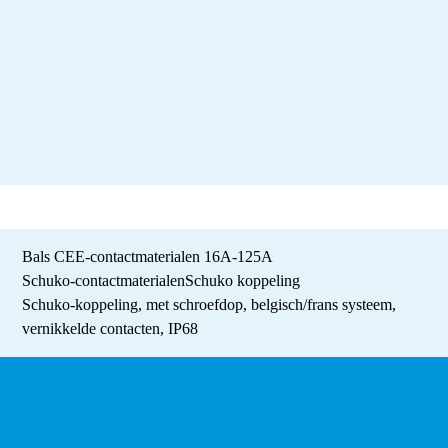
Bals CEE-contactmaterialen 16A-125A
Schuko-contactmaterialen
Schuko koppeling
Schuko-koppeling, met schroefdop, belgisch/frans systeem,
vernikkelde contacten, IP68