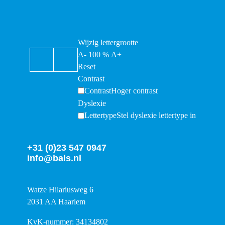
Wijzig lettergrootte
A-
100
%
A+
Reset
Contrast
Contrast
Hoger contrast
Dyslexie
Lettertype
Stel dyslexie lettertype in
+31 (0)23 547 0947
info@bals.nl
Watze Hilariusweg 6
2031 AA Haarlem
KvK-nummer: 34134802