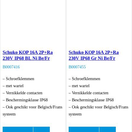
Schuko KOP 16A 2P+Ra
Schuko KOP 16A 2P+Ra
230V IP68 BL Ni Be/Fr
230V IP68 Gr Ni Be/Fr
B0007416
B0007455
– Schroefklemmen
– Schroefklemmen
– met wartel
– met wartel
– Vernikkelde contacten
– Vernikkelde contacten
– Beschermingsklasse IP68
– Beschermingsklasse IP68
– Ook geschikt voor Belgisch/Frans
– Ook geschikt voor Belgisch/Frans
systeem
systeem