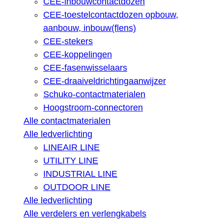
CEE-inbouwcontactdozen
CEE-toestelcontactdozen opbouw,
aanbouw, inbouw(flens)
CEE-stekers
CEE-koppelingen
CEE-fasenwisselaars
CEE-draaiveldrichtingaanwijzer
Schuko-contactmaterialen
Hoogstroom-connectoren
Alle contactmaterialen
Alle ledverlichting
LINEAIR LINE
UTILITY LINE
INDUSTRIAL LINE
OUTDOOR LINE
Alle ledverlichting
Alle verdelers en verlengkabels