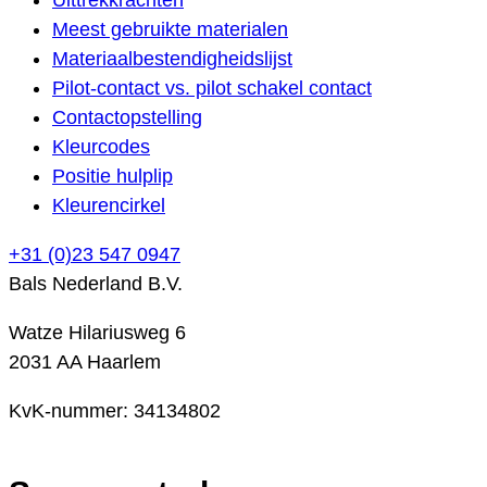
Meest gebruikte materialen
Materiaalbestendigheidslijst
Pilot-contact vs. pilot schakel contact
Contactopstelling
Kleurcodes
Positie hulplip
Kleurencirkel
+31 (0)23 547 0947
Bals Nederland B.V.
Watze Hilariusweg 6
2031 AA Haarlem
KvK-nummer: 34134802