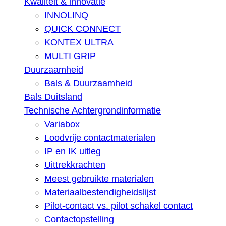
Kwaliteit & innovatie
INNOLINQ
QUICK CONNECT
KONTEX ULTRA
MULTI GRIP
Duurzaamheid
Bals & Duurzaamheid
Bals Duitsland
Technische Achtergrondinformatie
Variabox
Loodvrije contactmaterialen
IP en IK uitleg
Uittrekkrachten
Meest gebruikte materialen
Materiaalbestendigheidslijst
Pilot-contact vs. pilot schakel contact
Contactopstelling