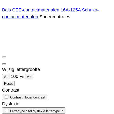
Bals CEE-contactmaterialen 16A-125A
Schuko-
contactmaterialen
Snoercentrales
Wijzig lettergrootte
100
%
A-
A+
Reset
Contrast
Contrast
Hoger contrast
Dyslexie
Lettertype
Stel dyslexie lettertype in