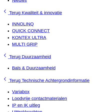
Nieuws
Terug
Kwaliteit & innovatie
INNOLINQ
QUICK CONNECT
KONTEX ULTRA
MULTI GRIP
Terug
Duurzaamheid
Bals & Duurzaamheid
Terug
Technische Achtergrondinformatie
Variabox
Loodvrije contactmaterialen
IP en IK uitleg
Uittrekkrachten