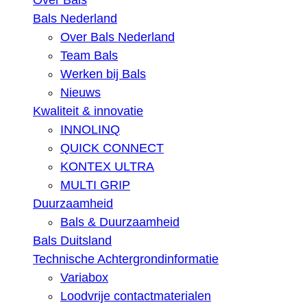
Over Bals
Bals Nederland
Over Bals Nederland
Team Bals
Werken bij Bals
Nieuws
Kwaliteit & innovatie
INNOLINQ
QUICK CONNECT
KONTEX ULTRA
MULTI GRIP
Duurzaamheid
Bals & Duurzaamheid
Bals Duitsland
Technische Achtergrondinformatie
Variabox
Loodvrije contactmaterialen