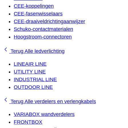
CEE-koppelingen
CEE-fasenwisselaars
CEE-draaiveldrichtingaanwijzer
Schuko-contactmaterialen
Hoogstroom-connectoren
Terug
Alle ledverlichting
LINEAIR LINE
UTILITY LINE
INDUSTRIAL LINE
OUTDOOR LINE
Terug
Alle verdelers en verlengkabels
VARIABOX wandverdelers
FRONTBOX