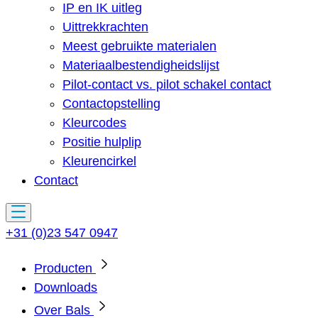
IP en IK uitleg
Uittrekkrachten
Meest gebruikte materialen
Materiaalbestendigheidslijst
Pilot-contact vs. pilot schakel contact
Contactopstelling
Kleurcodes
Positie hulplip
Kleurencirkel
Contact
+31 (0)23 547 0947
Producten
Downloads
Over Bals