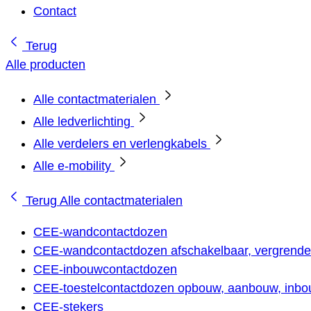
Contact
Terug
Alle producten
Alle contactmaterialen
Alle ledverlichting
Alle verdelers en verlengkabels
Alle e-mobility
Terug
Alle contactmaterialen
CEE-wandcontactdozen
CEE-wandcontactdozen afschakelbaar, vergrendel
CEE-inbouwcontactdozen
CEE-toestelcontactdozen opbouw, aanbouw, inbou
CEE-stekers