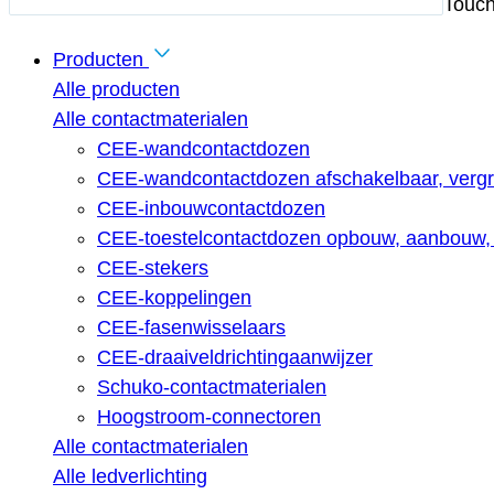
Touch
Producten
Alle producten
Alle contactmaterialen
CEE-wandcontactdozen
CEE-wandcontactdozen afschakelbaar, vergr
CEE-inbouwcontactdozen
CEE-toestelcontactdozen opbouw, aanbouw, 
CEE-stekers
CEE-koppelingen
CEE-fasenwisselaars
CEE-draaiveldrichtingaanwijzer
Schuko-contactmaterialen
Hoogstroom-connectoren
Alle contactmaterialen
Alle ledverlichting