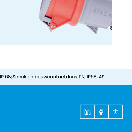
IP 68
Schuko inbouwcontactdoos TN, IP68, AS