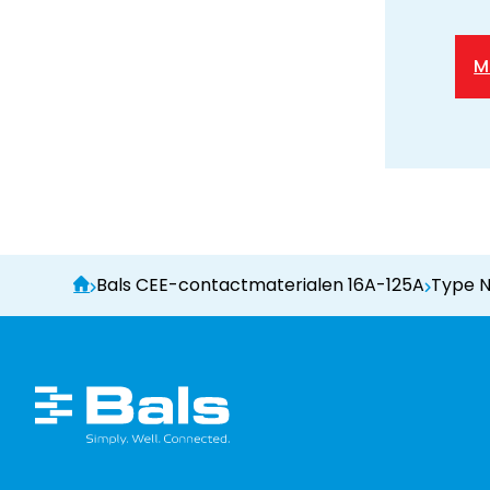
M
Bals CEE-contactmaterialen 16A-125A
Type 