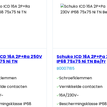
ICD 16A 2P+Ra 250V
Schuko ICD 16A 2P+Pa
75 Ni TN
IP68 75x75 Ni TN Be/Fr
B0007185
fklemmen
Schroefklemmen
elde contacten
Vernikkelde contacten
V~
16A/230V~
mingsklasse IP68
Beschermingsklasse IP68