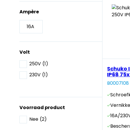
Ampère
16A
Volt
250V
(1)
Schuko 
IP68 75x
230V
(1)
B0007108
Schroe
Vernikk
Voorraad product
16A/230
Nee
(2)
Bescher