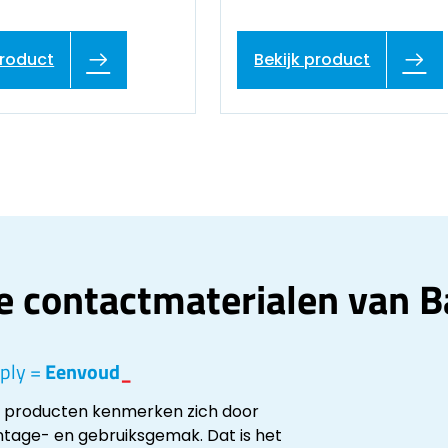
product
Bekijk product
e contactmaterialen van Ba
ply =
Eenvoud
_
s producten kenmerken zich door
tage- en gebruiksgemak. Dat is het