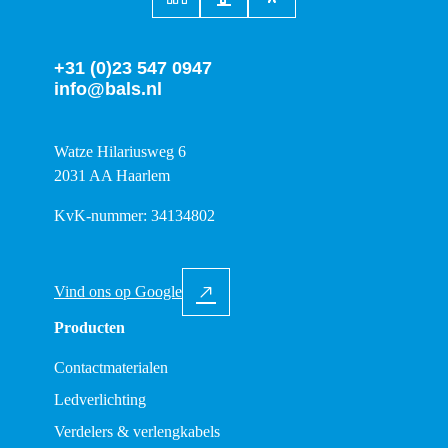
+31 (0)23 547 0947
info@bals.nl
Watze Hilariusweg 6
2031 AA Haarlem
KvK-nummer: 34134802
Vind ons op Google
Producten
Contactmaterialen
Ledverlichting
Verdelers & verlengkabels