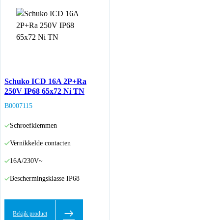
Schuko ICD 16A 2P+Ra
250V IP68 65x72 Ni TN
B0007115
Schroefklemmen
Vernikkelde contacten
16A/230V~
Beschermingsklasse IP68
Bekijk product