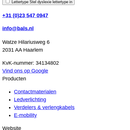
Lettertype
Stel dyslexie lettertype in
+31 (0)23 547 0947
info@bals.nl
Watze Hilariusweg 6
2031 AA Haarlem
KvK-nummer: 34134802
Vind ons op Google
Producten
Contactmaterialen
Ledverlichting
Verdelers & verlengkabels
E-mobility
Website