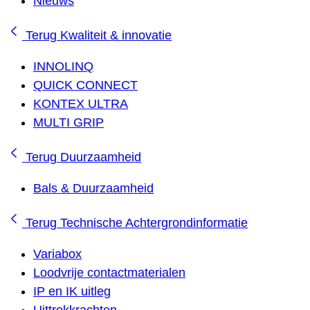
Nieuws
Terug
Kwaliteit & innovatie
INNOLINQ
QUICK CONNECT
KONTEX ULTRA
MULTI GRIP
Terug
Duurzaamheid
Bals & Duurzaamheid
Terug
Technische Achtergrondinformatie
Variabox
Loodvrije contactmaterialen
IP en IK uitleg
Uittrekkrachten