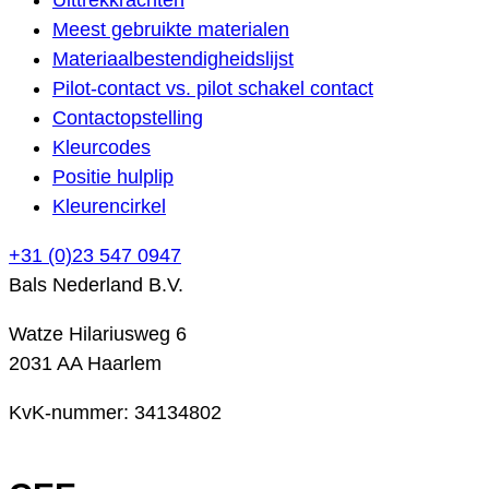
Meest gebruikte materialen
Materiaalbestendigheidslijst
Pilot-contact vs. pilot schakel contact
Contactopstelling
Kleurcodes
Positie hulplip
Kleurencirkel
+31 (0)23 547 0947
Bals Nederland B.V.
Watze Hilariusweg 6
2031 AA Haarlem
KvK-nummer: 34134802