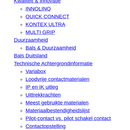
Kwaliteit & innovatie
INNOLINQ
QUICK CONNECT
KONTEX ULTRA
MULTI GRIP
Duurzaamheid
Bals & Duurzaamheid
Bals Duitsland
Technische Achtergrondinformatie
Variabox
Loodvrije contactmaterialen
IP en IK uitleg
Uittrekkrachten
Meest gebruikte materialen
Materiaalbestendigheidslijst
Pilot-contact vs. pilot schakel contact
Contactopstelling