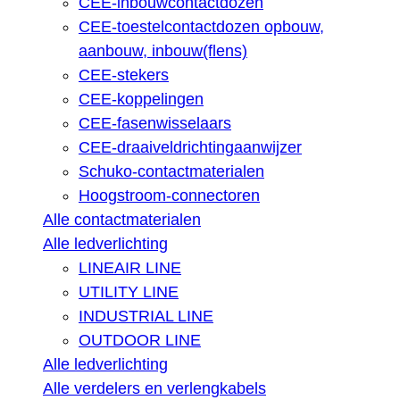
CEE-inbouwcontactdozen
CEE-toestelcontactdozen opbouw,
aanbouw, inbouw(flens)
CEE-stekers
CEE-koppelingen
CEE-fasenwisselaars
CEE-draaiveldrichtingaanwijzer
Schuko-contactmaterialen
Hoogstroom-connectoren
Alle contactmaterialen
Alle ledverlichting
LINEAIR LINE
UTILITY LINE
INDUSTRIAL LINE
OUTDOOR LINE
Alle ledverlichting
Alle verdelers en verlengkabels