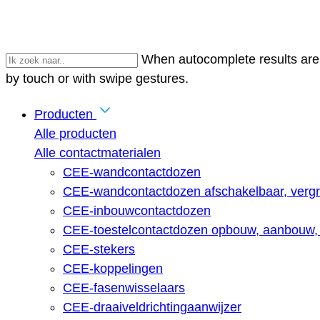
When autocomplete results are 
by touch or with swipe gestures.
Producten
Alle producten
Alle contactmaterialen
CEE-wandcontactdozen
CEE-wandcontactdozen afschakelbaar, vergr
CEE-inbouwcontactdozen
CEE-toestelcontactdozen opbouw, aanbouw, 
CEE-stekers
CEE-koppelingen
CEE-fasenwisselaars
CEE-draaiveldrichtingaanwijzer