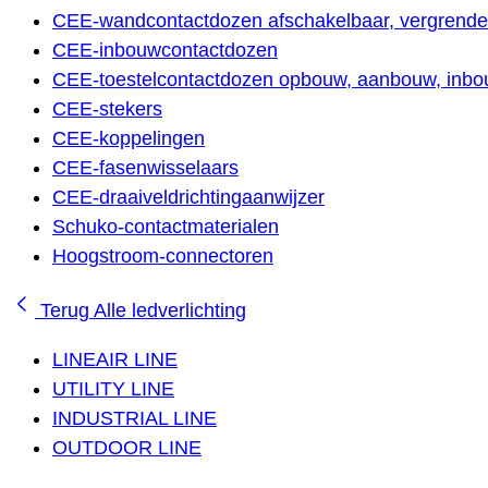
CEE-wandcontactdozen afschakelbaar, vergrendel
CEE-inbouwcontactdozen
CEE-toestelcontactdozen opbouw, aanbouw, inbou
CEE-stekers
CEE-koppelingen
CEE-fasenwisselaars
CEE-draaiveldrichtingaanwijzer
Schuko-contactmaterialen
Hoogstroom-connectoren
Terug
Alle ledverlichting
LINEAIR LINE
UTILITY LINE
INDUSTRIAL LINE
OUTDOOR LINE