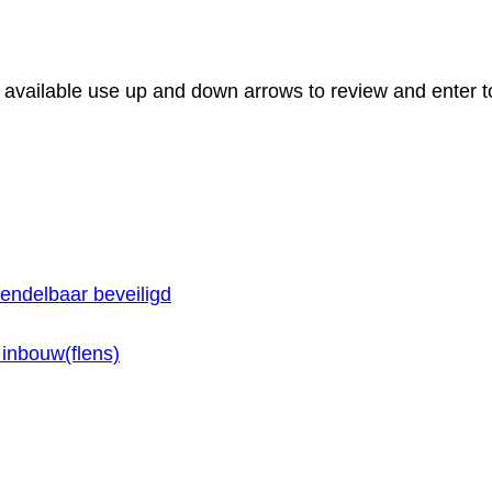
available use up and down arrows to review and enter to
endelbaar beveiligd
inbouw(flens)