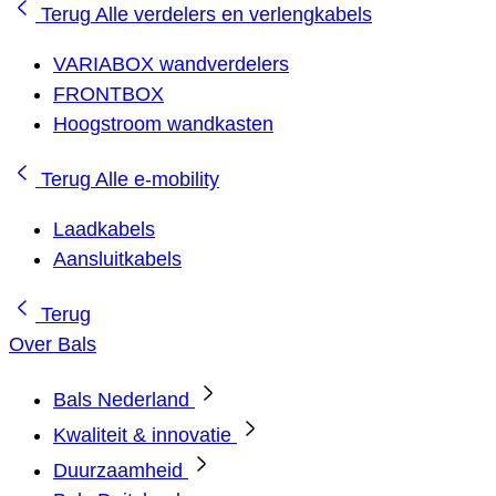
Terug
Alle verdelers en verlengkabels
VARIABOX wandverdelers
FRONTBOX
Hoogstroom wandkasten
Terug
Alle e-mobility
Laadkabels
Aansluitkabels
Terug
Over Bals
Bals Nederland
Kwaliteit & innovatie
Duurzaamheid