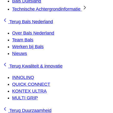
Bals Duitsland
Technische Achtergrondinformatie
Terug
Bals Nederland
Over Bals Nederland
Team Bals
Werken bij Bals
Nieuws
Terug
Kwaliteit & innovatie
INNOLINQ
QUICK CONNECT
KONTEX ULTRA
MULTI GRIP
Terug
Duurzaamheid