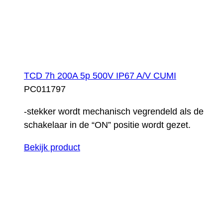
TCD 7h 200A 5p 500V IP67 A/V CUMI
PC011797
-stekker wordt mechanisch vegrendeld als de
schakelaar in de “ON” positie wordt gezet.
Bekijk product