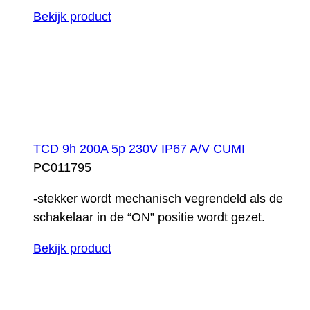
Bekijk product
TCD 9h 200A 5p 230V IP67 A/V CUMI
PC011795
-stekker wordt mechanisch vegrendeld als de
schakelaar in de “ON” positie wordt gezet.
Bekijk product