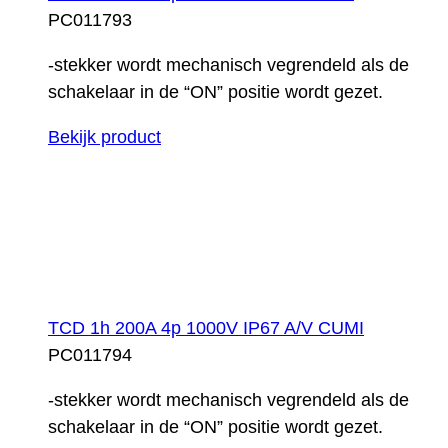
PC011793
-stekker wordt mechanisch vegrendeld als de
schakelaar in de “ON” positie wordt gezet.
Bekijk product
TCD 1h 200A 4p 1000V IP67 A/V CUMI
PC011794
-stekker wordt mechanisch vegrendeld als de
schakelaar in de “ON” positie wordt gezet.