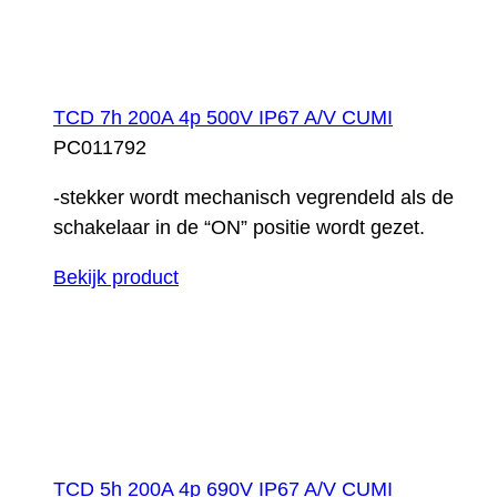
TCD 7h 200A 4p 500V IP67 A/V CUMI
PC011792
-stekker wordt mechanisch vegrendeld als de
schakelaar in de “ON” positie wordt gezet.
Bekijk product
TCD 5h 200A 4p 690V IP67 A/V CUMI