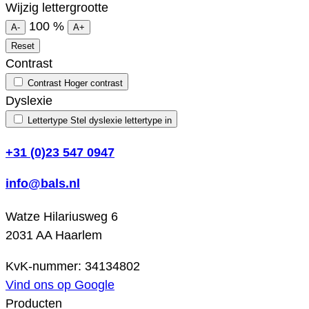
Wijzig lettergrootte
100
%
A-
A+
Reset
Contrast
Contrast
Hoger contrast
Dyslexie
Lettertype
Stel dyslexie lettertype in
+31 (0)23 547 0947
info@bals.nl
Watze Hilariusweg 6
2031 AA Haarlem
KvK-nummer: 34134802
Vind ons op Google
Producten