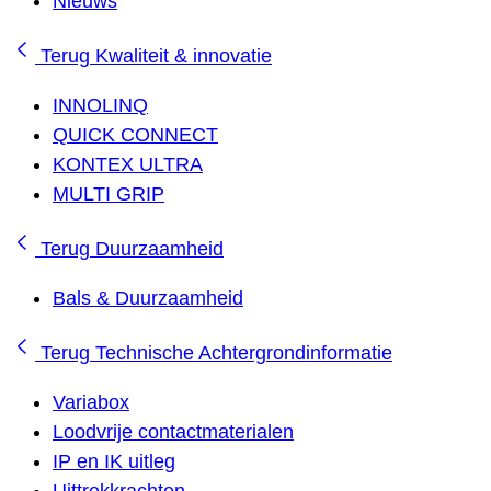
Nieuws
Terug
Kwaliteit & innovatie
INNOLINQ
QUICK CONNECT
KONTEX ULTRA
MULTI GRIP
Terug
Duurzaamheid
Bals & Duurzaamheid
Terug
Technische Achtergrondinformatie
Variabox
Loodvrije contactmaterialen
IP en IK uitleg
Uittrekkrachten