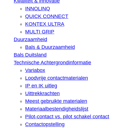
Kwaliteit & innovatie
INNOLINQ
QUICK CONNECT
KONTEX ULTRA
MULTI GRIP
Duurzaamheid
Bals & Duurzaamheid
Bals Duitsland
Technische Achtergrondinformatie
Variabox
Loodvrije contactmaterialen
IP en IK uitleg
Uittrekkrachten
Meest gebruikte materialen
Materiaalbestendigheidslijst
Pilot-contact vs. pilot schakel contact
Contactopstelling