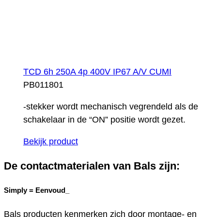
TCD 6h 250A 4p 400V IP67 A/V CUMI
PB011801
-stekker wordt mechanisch vegrendeld als de
schakelaar in de “ON” positie wordt gezet.
Bekijk product
De contactmaterialen van Bals zijn:
Simply =
Eenvoud_
Bals producten kenmerken zich door montage- en