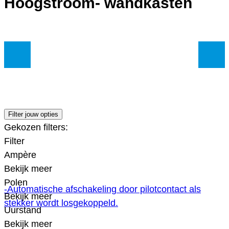
Hoogstroom- wandkasten
Filter jouw opties
Gekozen filters:
Filter
Ampère
Bekijk meer
Polen
-Automatische afschakeling door pilotcontact als
Bekijk meer
stekker wordt losgekoppeld.
Uurstand
Bekijk meer