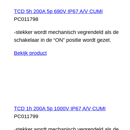
TCD 5h 200A 5p 690V IP67 A/V CUMI
PC011798
-stekker wordt mechanisch vegrendeld als de
schakelaar in de “ON” positie wordt gezet.
Bekijk product
TCD 1h 200A 5p 1000V IP67 A/V CUMI
PC011799
-stekker wordt mechanisch vegrendeld als de