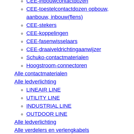
CEE-inbouwcontactdozen
CEE-toestelcontactdozen opbouw,
aanbouw, inbouw(flens)
CEE-stekers
CEE-koppelingen
CEE-fasenwisselaars
CEE-draaiveldrichtingaanwijzer
Schuko-contactmaterialen
Hoogstroom-connectoren
Alle contactmaterialen
Alle ledverlichting
LINEAIR LINE
UTILITY LINE
INDUSTRIAL LINE
OUTDOOR LINE
Alle ledverlichting
Alle verdelers en verlengkabels