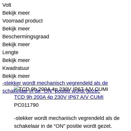
Volt
Bekijk meer
Voorraad product
Bekijk meer
Beschermingsgraad
Bekijk meer
Lengte
Bekijk meer
Kwadratuur
Bekijk meer
-stekker wordt mechanisch vegrendeld als de
schakelaar in de "ON" positie wordt gezet.
TCD 9h 200A 4p 230V IP67 A/V CUMI
PC011790
-stekker wordt mechanisch vegrendeld als de
schakelaar in de “ON” positie wordt gezet.