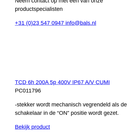
Neem contact op met één van onze
productspecialisten
+31 (0)23 547 0947
info@bals.nl
TCD 6h 200A 5p 400V IP67 A/V CUMI
PC011796
-stekker wordt mechanisch vegrendeld als de
schakelaar in de “ON” positie wordt gezet.
Bekijk product