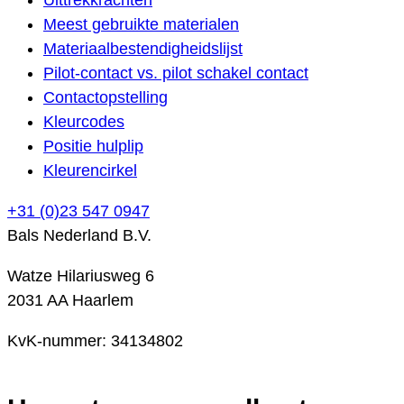
Meest gebruikte materialen
Materiaalbestendigheidslijst
Pilot-contact vs. pilot schakel contact
Contactopstelling
Kleurcodes
Positie hulplip
Kleurencirkel
+31 (0)23 547 0947
Bals Nederland B.V.
Watze Hilariusweg 6
2031 AA Haarlem
KvK-nummer: 34134802