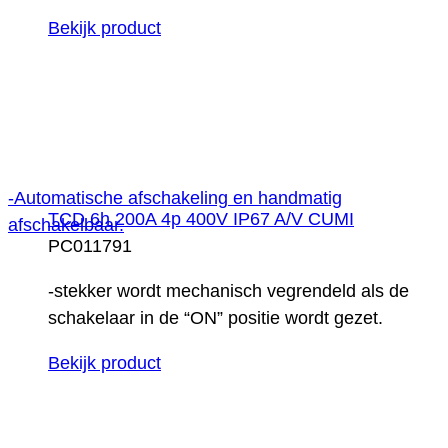
Bekijk product
-Automatische afschakeling en handmatig
TCD 6h 200A 4p 400V IP67 A/V CUMI
afschakelbaar.
PC011791
-stekker wordt mechanisch vegrendeld als de
schakelaar in de “ON” positie wordt gezet.
Bekijk product