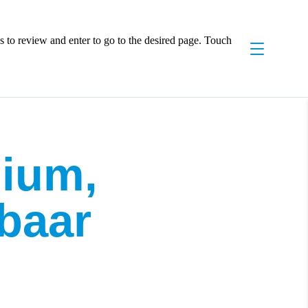
 to review and enter to go to the desired page. Touch
dium,
baar