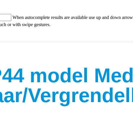
When autocomplete results are available use up and down arrows
ouch or with swipe gestures.
IP44 model Me
ar/Vergrendel