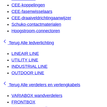
CEE-koppelingen
CEE-fasenwisselaars
CEE-draaiveldrichtingaanwijzer
Schuko-contactmaterialen
Hoogstroom-connectoren
Terug
Alle ledverlichting
LINEAIR LINE
UTILITY LINE
INDUSTRIAL LINE
OUTDOOR LINE
Terug
Alle verdelers en verlengkabels
VARIABOX wandverdelers
FRONTBOX