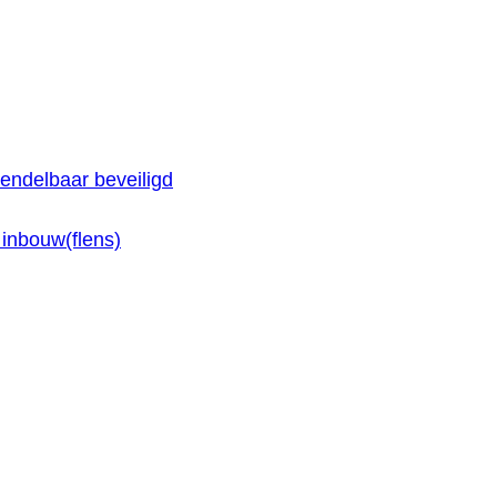
endelbaar beveiligd
inbouw(flens)