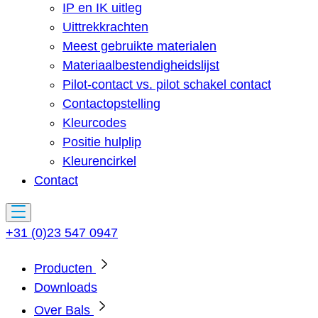
IP en IK uitleg
Uittrekkrachten
Meest gebruikte materialen
Materiaalbestendigheidslijst
Pilot-contact vs. pilot schakel contact
Contactopstelling
Kleurcodes
Positie hulplip
Kleurencirkel
Contact
+31 (0)23 547 0947
Producten
Downloads
Over Bals