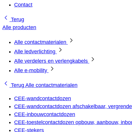
Contact
Terug
Alle producten
Alle contactmaterialen
Alle ledverlichting
Alle verdelers en verlengkabels
Alle e-mobility
Terug
Alle contactmaterialen
CEE-wandcontactdozen
CEE-wandcontactdozen afschakelbaar, vergrendel
CEE-inbouwcontactdozen
CEE-toestelcontactdozen opbouw, aanbouw, inbou
CEE-stekers