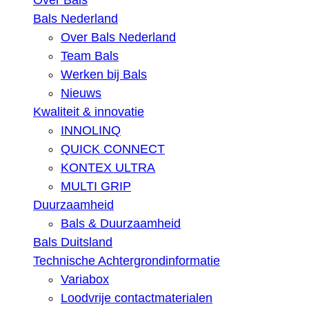
Over Bals
Bals Nederland
Over Bals Nederland
Team Bals
Werken bij Bals
Nieuws
Kwaliteit & innovatie
INNOLINQ
QUICK CONNECT
KONTEX ULTRA
MULTI GRIP
Duurzaamheid
Bals & Duurzaamheid
Bals Duitsland
Technische Achtergrondinformatie
Variabox
Loodvrije contactmaterialen