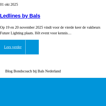
01 okt 2025
Ledlines by Bals
Op 19 en 20 november 2025 vindt voor de vierde keer de vakbeurs
Future Lighting plaats. Hét event voor kennis…
Lees verder
Blog
Bondscoach bij Bals Nederland