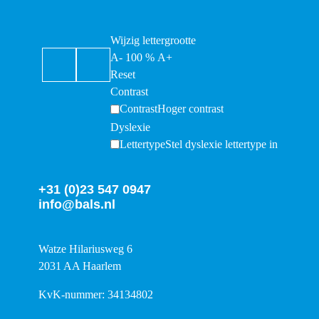
Wijzig lettergrootte
A-
100
%
A+
Reset
Contrast
Contrast
Hoger contrast
Dyslexie
Lettertype
Stel dyslexie lettertype in
+31 (0)23 547 0947
info@bals.nl
Watze Hilariusweg 6
2031 AA Haarlem
KvK-nummer: 34134802