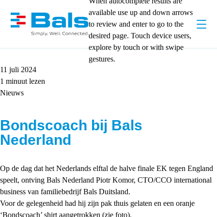
When autocomplete results are
available use up and down arrows
to review and enter to go to the
desired page. Touch device users,
explore by touch or with swipe
gestures.
11 juli 2024
1 minuut lezen
Nieuws
Bondscoach bij Bals
Nederland
Op de dag dat het Nederlands elftal de halve finale EK tegen England
speelt, ontving Bals Nederland Piotr Komor, CTO/CCO international
business van familiebedrijf Bals Duitsland.
Voor de gelegenheid had hij zijn pak thuis gelaten en een oranje
‘Bondscoach’ shirt aangetrokken (zie foto).