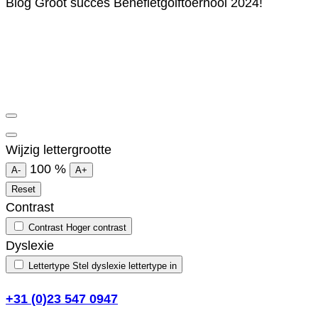
Blog
Groot succes Benefietgolftoernooi 2024!
Wijzig lettergrootte
100
%
A-
A+
Reset
Contrast
Contrast
Hoger contrast
Dyslexie
Lettertype
Stel dyslexie lettertype in
+31 (0)23 547 0947