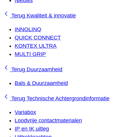
Nieuws
Terug
Kwaliteit & innovatie
INNOLINQ
QUICK CONNECT
KONTEX ULTRA
MULTI GRIP
Terug
Duurzaamheid
Bals & Duurzaamheid
Terug
Technische Achtergrondinformatie
Variabox
Loodvrije contactmaterialen
IP en IK uitleg
Uittrekkrachten