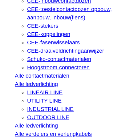
CEE-inbouwcontactdozen
CEE-toestelcontactdozen opbouw,
aanbouw, inbouw(flens)
CEE-stekers
CEE-koppelingen
CEE-fasenwisselaars
CEE-draaiveldrichtingaanwijzer
Schuko-contactmaterialen
Hoogstroom-connectoren
Alle contactmaterialen
Alle ledverlichting
LINEAIR LINE
UTILITY LINE
INDUSTRIAL LINE
OUTDOOR LINE
Alle ledverlichting
Alle verdelers en verlengkabels