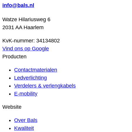
info@bals.nl
Watze Hilariusweg 6
2031 AA Haarlem
KvK-nummer: 34134802
Vind ons op Google
Producten
Contactmaterialen
Ledverlichting
Verdelers & verlengkabels
E-mobility
Website
Over Bals
Kwaliteit