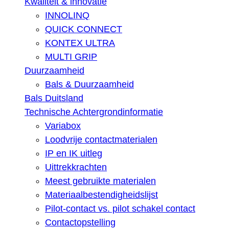
Kwaliteit & innovatie
INNOLINQ
QUICK CONNECT
KONTEX ULTRA
MULTI GRIP
Duurzaamheid
Bals & Duurzaamheid
Bals Duitsland
Technische Achtergrondinformatie
Variabox
Loodvrije contactmaterialen
IP en IK uitleg
Uittrekkrachten
Meest gebruikte materialen
Materiaalbestendigheidslijst
Pilot-contact vs. pilot schakel contact
Contactopstelling