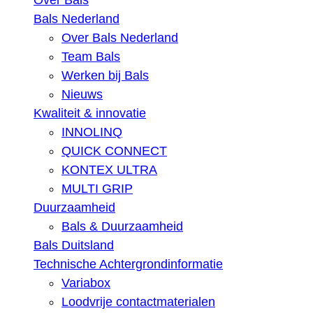
Over Bals
Bals Nederland
Over Bals Nederland
Team Bals
Werken bij Bals
Nieuws
Kwaliteit & innovatie
INNOLINQ
QUICK CONNECT
KONTEX ULTRA
MULTI GRIP
Duurzaamheid
Bals & Duurzaamheid
Bals Duitsland
Technische Achtergrondinformatie
Variabox
Loodvrije contactmaterialen