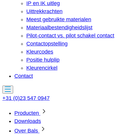
IP en IK uitleg
Uittrekkrachten
Meest gebruikte materialen
Materiaalbestendigheidslijst
Pilot-contact vs. pilot schakel contact
Contactopstelling
Kleurcodes
Positie hulplip
Kleurencirkel
Contact
+31 (0)23 547 0947
Producten
Downloads
Over Bals