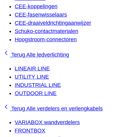
CEE-koppelingen
CEE-fasenwisselaars
CEE-draaiveldrichtingaanwijzer
Schuko-contactmaterialen
Hoogstroom-connectoren
Terug
Alle ledverlichting
LINEAIR LINE
UTILITY LINE
INDUSTRIAL LINE
OUTDOOR LINE
Terug
Alle verdelers en verlengkabels
VARIABOX wandverdelers
FRONTBOX