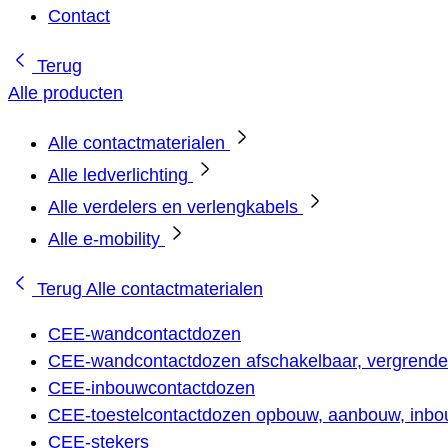
Contact
Terug
Alle producten
Alle contactmaterialen
Alle ledverlichting
Alle verdelers en verlengkabels
Alle e-mobility
Terug
Alle contactmaterialen
CEE-wandcontactdozen
CEE-wandcontactdozen afschakelbaar, vergrendel
CEE-inbouwcontactdozen
CEE-toestelcontactdozen opbouw, aanbouw, inbou
CEE-stekers