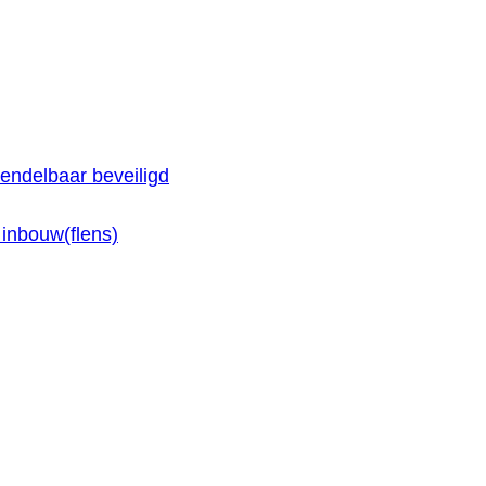
endelbaar beveiligd
inbouw(flens)