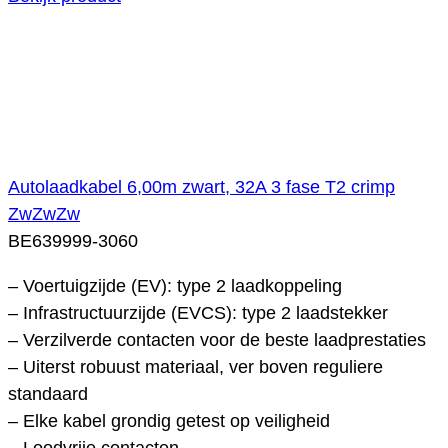
Autolaadkabel 6,00m zwart, 32A 3 fase T2 crimp
ZwZwZw
BE639999-3060
– Voertuigzijde (EV): type 2 laadkoppeling
– Infrastructuurzijde (EVCS): type 2 laadstekker
– Verzilverde contacten voor de beste laadprestaties
– Uiterst robuust materiaal, ver boven reguliere
standaard
– Elke kabel grondig getest op veiligheid
– Loodvrije contacten