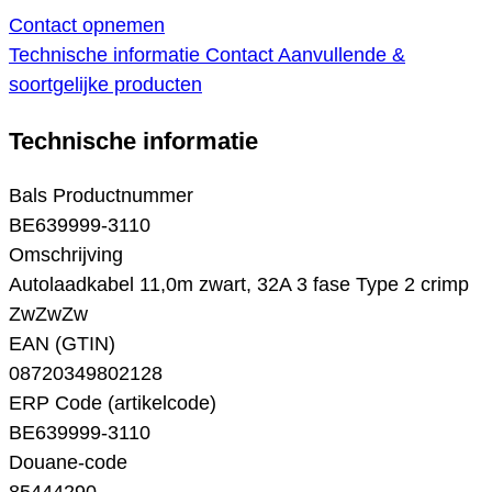
Contact opnemen
Technische informatie
Contact
Aanvullende &
soortgelijke producten
Technische informatie
Bals Productnummer
BE639999-3110
Omschrijving
Autolaadkabel 11,0m zwart, 32A 3 fase Type 2 crimp
ZwZwZw
EAN (GTIN)
08720349802128
ERP Code (artikelcode)
BE639999-3110
Douane-code