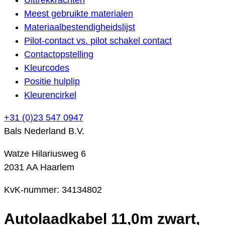
Meest gebruikte materialen
Materiaalbestendigheidslijst
Pilot-contact vs. pilot schakel contact
Contactopstelling
Kleurcodes
Positie hulplip
Kleurencirkel
+31 (0)23 547 0947
Bals Nederland B.V.
Watze Hilariusweg 6
2031 AA Haarlem
KvK-nummer: 34134802
Autolaadkabel 11,0m zwart,