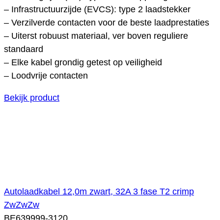
– Infrastructuurzijde (EVCS): type 2 laadstekker
– Verzilverde contacten voor de beste laadprestaties
– Uiterst robuust materiaal, ver boven reguliere
standaard
– Elke kabel grondig getest op veiligheid
– Loodvrije contacten
Bekijk product
Autolaadkabel 12,0m zwart, 32A 3 fase T2 crimp
ZwZwZw
BE639999-3120