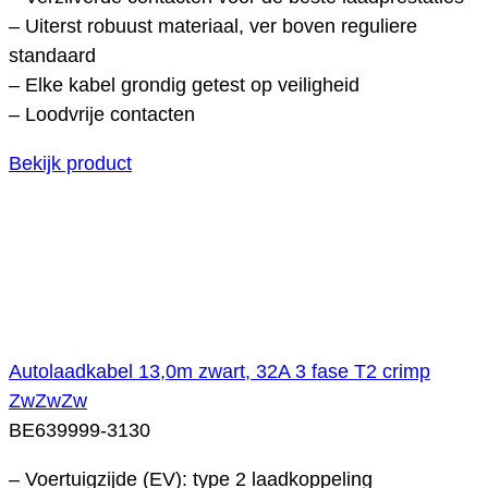
– Uiterst robuust materiaal, ver boven reguliere
standaard
– Elke kabel grondig getest op veiligheid
– Loodvrije contacten
Bekijk product
Autolaadkabel 13,0m zwart, 32A 3 fase T2 crimp
ZwZwZw
BE639999-3130
– Voertuigzijde (EV): type 2 laadkoppeling