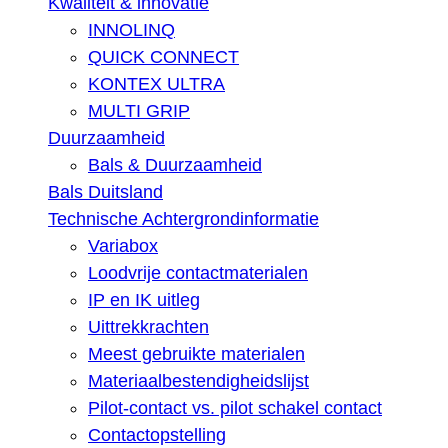
Kwaliteit & innovatie
INNOLINQ
QUICK CONNECT
KONTEX ULTRA
MULTI GRIP
Duurzaamheid
Bals & Duurzaamheid
Bals Duitsland
Technische Achtergrondinformatie
Variabox
Loodvrije contactmaterialen
IP en IK uitleg
Uittrekkrachten
Meest gebruikte materialen
Materiaalbestendigheidslijst
Pilot-contact vs. pilot schakel contact
Contactopstelling