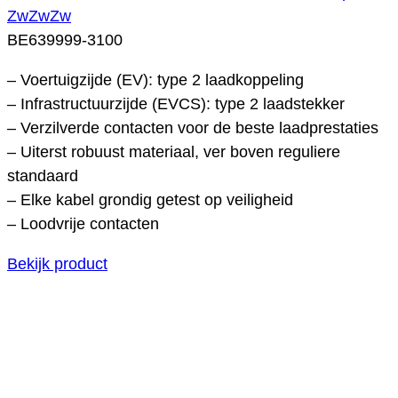
ZwZwZw
BE639999-3100
– Voertuigzijde (EV): type 2 laadkoppeling
– Infrastructuurzijde (EVCS): type 2 laadstekker
– Verzilverde contacten voor de beste laadprestaties
– Uiterst robuust materiaal, ver boven reguliere
standaard
– Elke kabel grondig getest op veiligheid
– Loodvrije contacten
Bekijk product