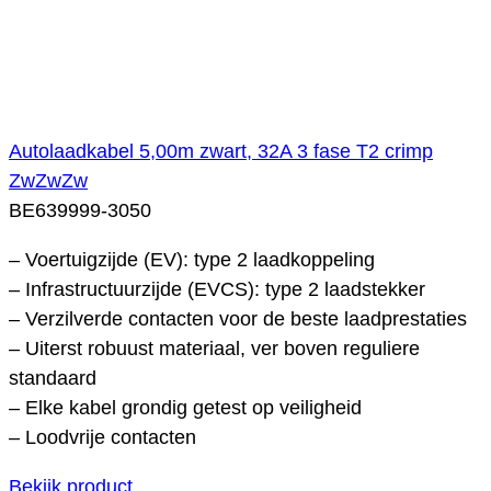
Autolaadkabel 5,00m zwart, 32A 3 fase T2 crimp
ZwZwZw
BE639999-3050
– Voertuigzijde (EV): type 2 laadkoppeling
– Infrastructuurzijde (EVCS): type 2 laadstekker
– Verzilverde contacten voor de beste laadprestaties
– Uiterst robuust materiaal, ver boven reguliere
standaard
– Elke kabel grondig getest op veiligheid
– Loodvrije contacten
Bekijk product