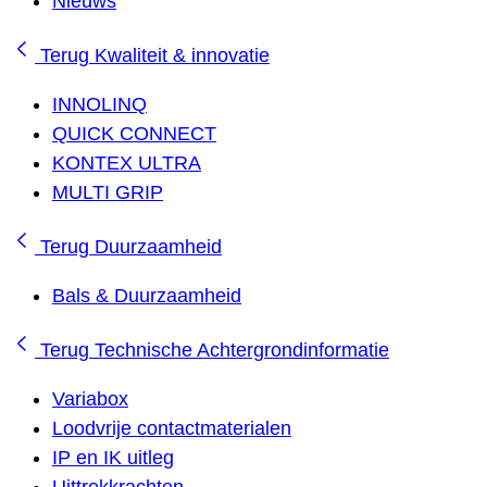
Nieuws
Terug
Kwaliteit & innovatie
INNOLINQ
QUICK CONNECT
KONTEX ULTRA
MULTI GRIP
Terug
Duurzaamheid
Bals & Duurzaamheid
Terug
Technische Achtergrondinformatie
Variabox
Loodvrije contactmaterialen
IP en IK uitleg
Uittrekkrachten