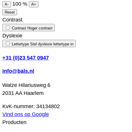
100
%
A-
A+
Reset
Contrast
Contrast
Hoger contrast
Dyslexie
Lettertype
Stel dyslexie lettertype in
+31 (0)23 547 0947
info@bals.nl
Watze Hilariusweg 6
2031 AA Haarlem
KvK-nummer: 34134802
Vind ons op Google
Producten