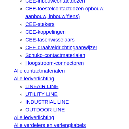
CEE-inbouwcontactdozen
CEE-toestelcontactdozen opbouw,
aanbouw, inbouw(flens)
CEE-stekers
CEE-koppelingen
CEE-fasenwisselaars
CEE-draaiveldrichtingaanwijzer
Schuko-contactmaterialen
Hoogstroom-connectoren
Alle contactmaterialen
Alle ledverlichting
LINEAIR LINE
UTILITY LINE
INDUSTRIAL LINE
OUTDOOR LINE
Alle ledverlichting
Alle verdelers en verlengkabels