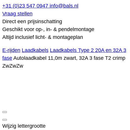
+31 (0)23 547 0947
info@bals.nl
Vraag stellen
Direct een prijsinschatting
Geschikt voor op-, in- & pendelmontage
Altijd inclusief licht- & montageplan
E-rijden
Laadkabels
Laadkabels Type 2 20A en 32A 3
fase
Autolaadkabel 11,0m zwart, 32A 3 fase T2 crimp
ZwZwZw
Wijzig lettergrootte