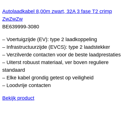
Autolaadkabel 8,00m zwart, 32A 3 fase T2 crimp
ZwZwZw
BE639999-3080
– Voertuigzijde (EV): type 2 laadkoppeling
– Infrastructuurzijde (EVCS): type 2 laadstekker
– Verzilverde contacten voor de beste laadprestaties
– Uiterst robuust materiaal, ver boven reguliere
standaard
– Elke kabel grondig getest op veiligheid
– Loodvrije contacten
Bekijk product