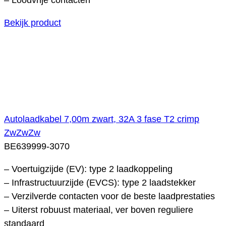
Bekijk product
Autolaadkabel 7,00m zwart, 32A 3 fase T2 crimp
ZwZwZw
BE639999-3070
– Voertuigzijde (EV): type 2 laadkoppeling
– Infrastructuurzijde (EVCS): type 2 laadstekker
– Verzilverde contacten voor de beste laadprestaties
– Uiterst robuust materiaal, ver boven reguliere
standaard