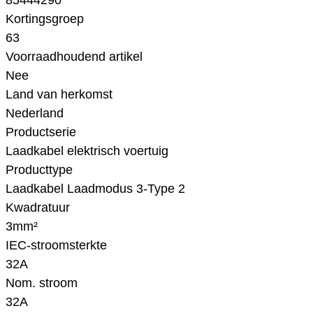
85444290
Kortingsgroep
63
Voorraadhoudend artikel
Nee
Land van herkomst
Nederland
Productserie
Laadkabel elektrisch voertuig
Producttype
Laadkabel Laadmodus 3-Type 2
Kwadratuur
3mm²
IEC-stroomsterkte
32A
Nom. stroom
32A