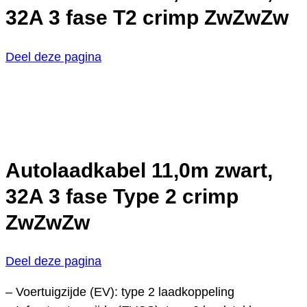
32A 3 fase T2 crimp ZwZwZw
Deel deze pagina
Autolaadkabel 11,0m zwart,
32A 3 fase Type 2 crimp
ZwZwZw
Deel deze pagina
– Voertuigzijde (EV): type 2 laadkoppeling