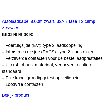
Autolaadkabel 9,00m zwart, 32A 3 fase T2 crimp
ZwZwZw
BE639999-3090
– Voertuigzijde (EV): type 2 laadkoppeling
– Infrastructuurzijde (EVCS): type 2 laadstekker
– Verzilverde contacten voor de beste laadprestaties
– Uiterst robuust materiaal, ver boven reguliere
standaard
– Elke kabel grondig getest op veiligheid
– Loodvrije contacten
Bekijk product