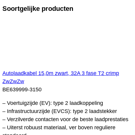
Soortgelijke producten
Autolaadkabel 15,0m zwart, 32A 3 fase T2 crimp
ZwZwZw
BE639999-3150
– Voertuigzijde (EV): type 2 laadkoppeling
– Infrastructuurzijde (EVCS): type 2 laadstekker
– Verzilverde contacten voor de beste laadprestaties
– Uiterst robuust materiaal, ver boven reguliere