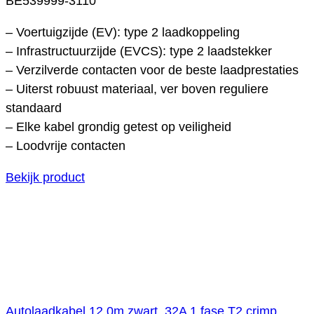
BE539999-3110
– Voertuigzijde (EV): type 2 laadkoppeling
– Infrastructuurzijde (EVCS): type 2 laadstekker
– Verzilverde contacten voor de beste laadprestaties
– Uiterst robuust materiaal, ver boven reguliere
standaard
– Elke kabel grondig getest op veiligheid
– Loodvrije contacten
Bekijk product
Autolaadkabel 12,0m zwart, 32A 1 fase T2 crimp