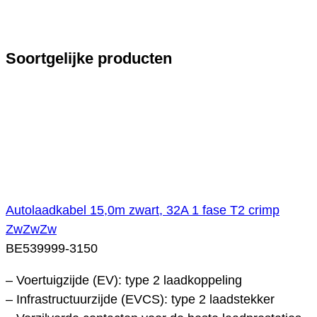
Soortgelijke producten
Autolaadkabel 15,0m zwart, 32A 1 fase T2 crimp
ZwZwZw
BE539999-3150
– Voertuigzijde (EV): type 2 laadkoppeling
– Infrastructuurzijde (EVCS): type 2 laadstekker