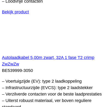
– Loodvrije contacten
Bekijk product
Autolaadkabel 5,00m zwart, 32A 1 fase T2 crimp
ZwZwZw
BE539999-3050
– Voertuigzijde (EV): type 2 laadkoppeling
– Infrastructuurzijde (EVCS): type 2 laadstekker
– Verzilverde contacten voor de beste laadprestaties
– Uiterst robuust materiaal, ver boven reguliere
standaard