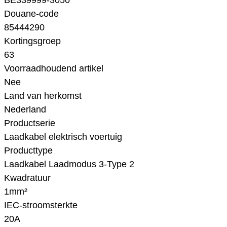
BE339999-3050
Douane-code
85444290
Kortingsgroep
63
Voorraadhoudend artikel
Nee
Land van herkomst
Nederland
Productserie
Laadkabel elektrisch voertuig
Producttype
Laadkabel Laadmodus 3-Type 2
Kwadratuur
1mm²
IEC-stroomsterkte
20A