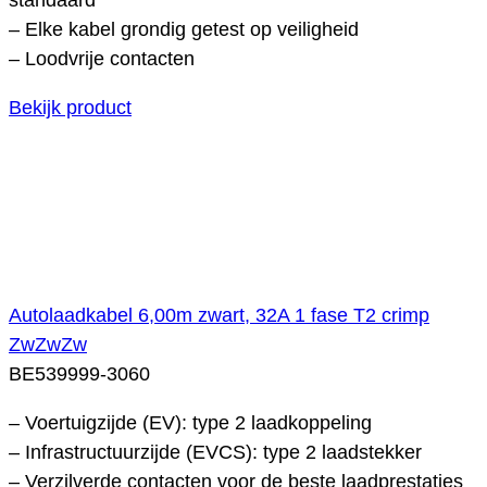
– Elke kabel grondig getest op veiligheid
– Loodvrije contacten
Bekijk product
Autolaadkabel 6,00m zwart, 32A 1 fase T2 crimp
ZwZwZw
BE539999-3060
– Voertuigzijde (EV): type 2 laadkoppeling
– Infrastructuurzijde (EVCS): type 2 laadstekker
– Verzilverde contacten voor de beste laadprestaties