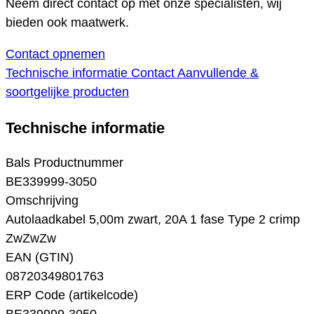
Neem direct contact op met onze specialisten, wij
bieden ook maatwerk.
Contact opnemen
Technische informatie
Contact
Aanvullende &
soortgelijke producten
Technische informatie
Bals Productnummer
BE339999-3050
Omschrijving
Autolaadkabel 5,00m zwart, 20A 1 fase Type 2 crimp
ZwZwZw
EAN (GTIN)
08720349801763
ERP Code (artikelcode)