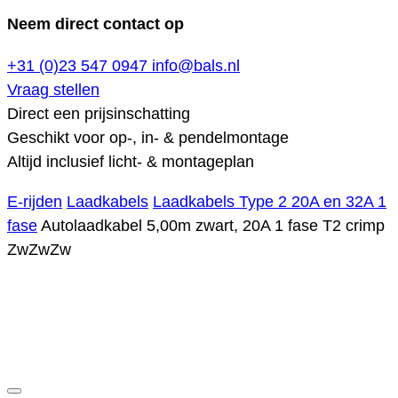
Neem direct contact op
+31 (0)23 547 0947
info@bals.nl
Vraag stellen
Direct een prijsinschatting
Geschikt voor op-, in- & pendelmontage
Altijd inclusief licht- & montageplan
E-rijden
Laadkabels
Laadkabels Type 2 20A en 32A 1
fase
Autolaadkabel 5,00m zwart, 20A 1 fase T2 crimp
ZwZwZw