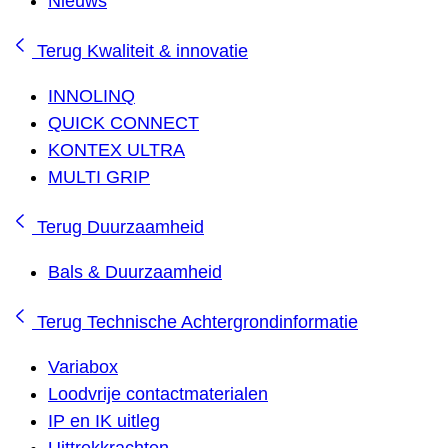
Nieuws
Terug
Kwaliteit & innovatie
INNOLINQ
QUICK CONNECT
KONTEX ULTRA
MULTI GRIP
Terug
Duurzaamheid
Bals & Duurzaamheid
Terug
Technische Achtergrondinformatie
Variabox
Loodvrije contactmaterialen
IP en IK uitleg
Uittrekkrachten