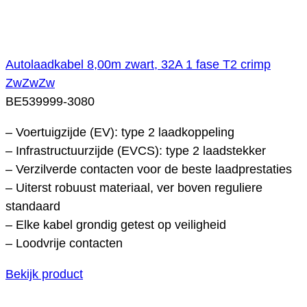
Autolaadkabel 8,00m zwart, 32A 1 fase T2 crimp
ZwZwZw
BE539999-3080
– Voertuigzijde (EV): type 2 laadkoppeling
– Infrastructuurzijde (EVCS): type 2 laadstekker
– Verzilverde contacten voor de beste laadprestaties
– Uiterst robuust materiaal, ver boven reguliere
standaard
– Elke kabel grondig getest op veiligheid
– Loodvrije contacten
Bekijk product