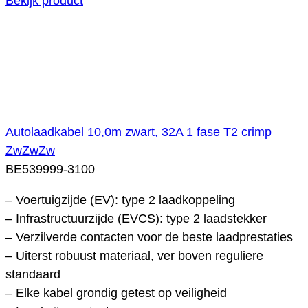
Bekijk product
Autolaadkabel 10,0m zwart, 32A 1 fase T2 crimp
ZwZwZw
BE539999-3100
– Voertuigzijde (EV): type 2 laadkoppeling
– Infrastructuurzijde (EVCS): type 2 laadstekker
– Verzilverde contacten voor de beste laadprestaties
– Uiterst robuust materiaal, ver boven reguliere
standaard
– Elke kabel grondig getest op veiligheid