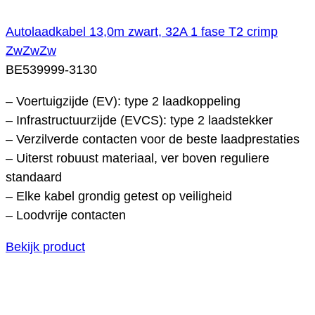
Autolaadkabel 13,0m zwart, 32A 1 fase T2 crimp
ZwZwZw
BE539999-3130
– Voertuigzijde (EV): type 2 laadkoppeling
– Infrastructuurzijde (EVCS): type 2 laadstekker
– Verzilverde contacten voor de beste laadprestaties
– Uiterst robuust materiaal, ver boven reguliere
standaard
– Elke kabel grondig getest op veiligheid
– Loodvrije contacten
Bekijk product