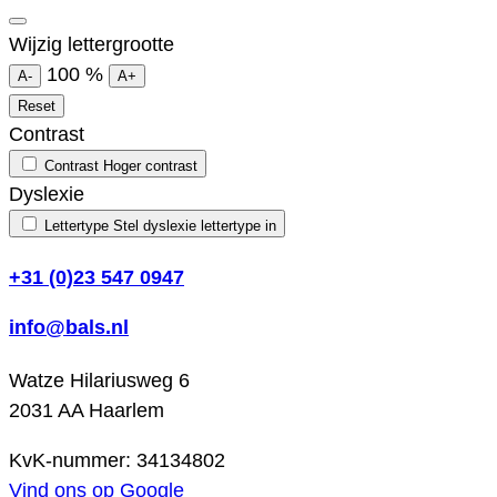
Wijzig lettergrootte
100
%
A-
A+
Reset
Contrast
Contrast
Hoger contrast
Dyslexie
Lettertype
Stel dyslexie lettertype in
+31 (0)23 547 0947
info@bals.nl
Watze Hilariusweg 6
2031 AA Haarlem
KvK-nummer: 34134802
Vind ons op Google