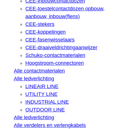
CEE-inbouwcontactdozen
CEE-toestelcontactdozen opbouw,
aanbouw, inbouw(flens)
CEE-stekers
CEE-koppelingen
CEE-fasenwisselaars
CEE-draaiveldrichtingaanwijzer
Schuko-contactmaterialen
Hoogstroom-connectoren
Alle contactmaterialen
Alle ledverlichting
LINEAIR LINE
UTILITY LINE
INDUSTRIAL LINE
OUTDOOR LINE
Alle ledverlichting
Alle verdelers en verlengkabels