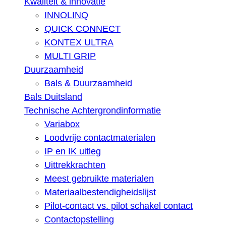
Kwaliteit & innovatie
INNOLINQ
QUICK CONNECT
KONTEX ULTRA
MULTI GRIP
Duurzaamheid
Bals & Duurzaamheid
Bals Duitsland
Technische Achtergrondinformatie
Variabox
Loodvrije contactmaterialen
IP en IK uitleg
Uittrekkrachten
Meest gebruikte materialen
Materiaalbestendigheidslijst
Pilot-contact vs. pilot schakel contact
Contactopstelling