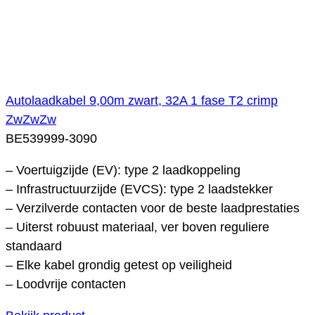
Autolaadkabel 9,00m zwart, 32A 1 fase T2 crimp
ZwZwZw
BE539999-3090
– Voertuigzijde (EV): type 2 laadkoppeling
– Infrastructuurzijde (EVCS): type 2 laadstekker
– Verzilverde contacten voor de beste laadprestaties
– Uiterst robuust materiaal, ver boven reguliere
standaard
– Elke kabel grondig getest op veiligheid
– Loodvrije contacten