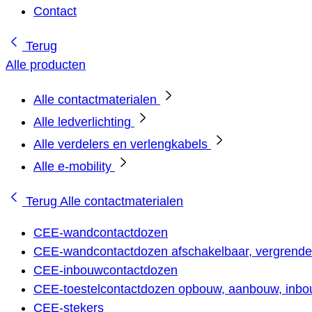
Contact
Terug
Alle producten
Alle contactmaterialen
Alle ledverlichting
Alle verdelers en verlengkabels
Alle e-mobility
Terug
Alle contactmaterialen
CEE-wandcontactdozen
CEE-wandcontactdozen afschakelbaar, vergrendel
CEE-inbouwcontactdozen
CEE-toestelcontactdozen opbouw, aanbouw, inbou
CEE-stekers