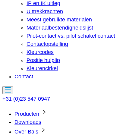
IP en IK uitleg
Uittrekkrachten
Meest gebruikte materialen
Materiaalbestendigheidslijst
Pilot-contact vs. pilot schakel contact
Contactopstelling
Kleurcodes
Positie hulplip
Kleurencirkel
Contact
+31 (0)23 547 0947
Producten
Downloads
Over Bals