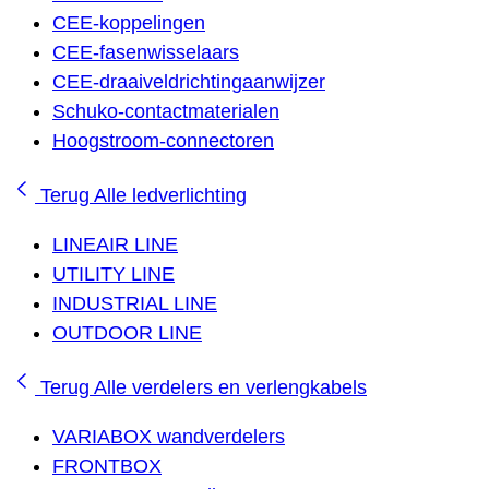
CEE-koppelingen
CEE-fasenwisselaars
CEE-draaiveldrichtingaanwijzer
Schuko-contactmaterialen
Hoogstroom-connectoren
Terug
Alle ledverlichting
LINEAIR LINE
UTILITY LINE
INDUSTRIAL LINE
OUTDOOR LINE
Terug
Alle verdelers en verlengkabels
VARIABOX wandverdelers
FRONTBOX