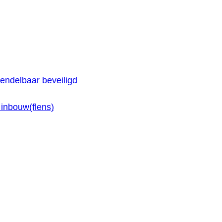
endelbaar beveiligd
inbouw(flens)