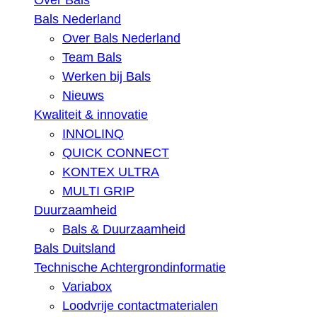
Over Bals
Bals Nederland
Over Bals Nederland
Team Bals
Werken bij Bals
Nieuws
Kwaliteit & innovatie
INNOLINQ
QUICK CONNECT
KONTEX ULTRA
MULTI GRIP
Duurzaamheid
Bals & Duurzaamheid
Bals Duitsland
Technische Achtergrondinformatie
Variabox
Loodvrije contactmaterialen