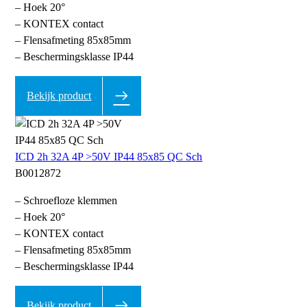
– Hoek 20°
– KONTEX contact
– Flensafmeting 85x85mm
– Beschermingsklasse IP44
Bekijk product
ICD 2h 32A 4P >50V IP44 85x85 QC Sch
B0012872
– Schroefloze klemmen
– Hoek 20°
– KONTEX contact
– Flensafmeting 85x85mm
– Beschermingsklasse IP44
Bekijk product