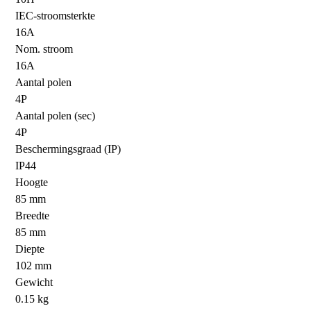
IEC-stroomsterkte
16A
Nom. stroom
16A
Aantal polen
4P
Aantal polen (sec)
4P
Beschermingsgraad (IP)
IP44
Hoogte
85 mm
Breedte
85 mm
Diepte
102 mm
Gewicht
0.15 kg