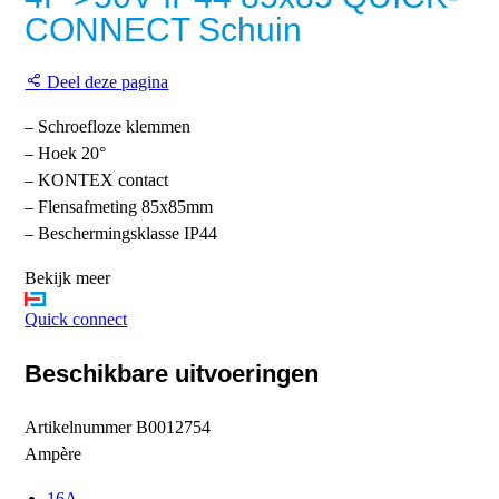
CONNECT Schuin
Deel deze pagina
– Schroefloze klemmen
– Hoek 20°
– KONTEX contact
– Flensafmeting 85x85mm
– Beschermingsklasse IP44
Bekijk meer
Quick connect
Beschikbare uitvoeringen
Artikelnummer
B0012754
Ampère
16A