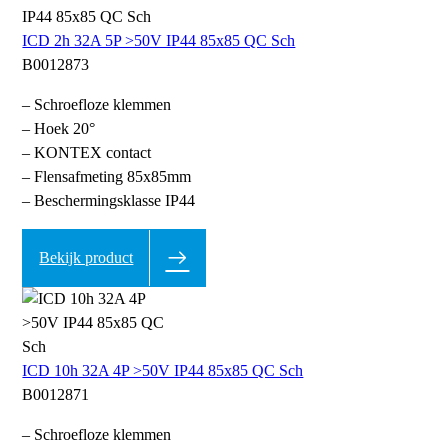
ICD 2h 32A 5P >50V IP44 85x85 QC Sch
B0012873
– Schroefloze klemmen
– Hoek 20°
– KONTEX contact
– Flensafmeting 85x85mm
– Beschermingsklasse IP44
Bekijk product
ICD 10h 32A 4P >50V IP44 85x85 QC Sch
B0012871
– Schroefloze klemmen