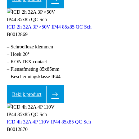
ICD 2h 32A 3P >50V IP44 85x85 QC Sch
B0012869
– Schroefloze klemmen
– Hoek 20°
– KONTEX contact
– Flensafmeting 85x85mm
– Beschermingsklasse IP44
Bekijk product
ICD 4h 32A 4P 110V IP44 85x85 QC Sch
B0012870