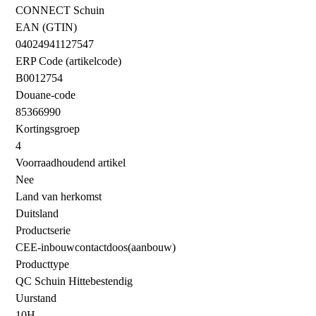
CONNECT Schuin
EAN (GTIN)
04024941127547
ERP Code (artikelcode)
B0012754
Douane-code
85366990
Kortingsgroep
4
Voorraadhoudend artikel
Nee
Land van herkomst
Duitsland
Productserie
CEE-inbouwcontactdoos(aanbouw)
Producttype
QC Schuin Hittebestendig
Uurstand
10H