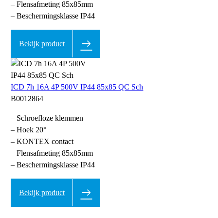
– Flensafmeting 85x85mm
– Beschermingsklasse IP44
Bekijk product
ICD 7h 16A 4P 500V IP44 85x85 QC Sch
B0012864
– Schroefloze klemmen
– Hoek 20°
– KONTEX contact
– Flensafmeting 85x85mm
– Beschermingsklasse IP44
Bekijk product