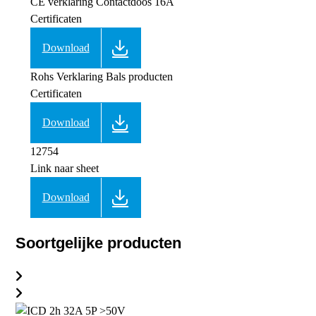
CE verklaring Contactdoos 16A
Certificaten
Download
Rohs Verklaring Bals producten
Certificaten
Download
12754
Link naar sheet
Download
Soortgelijke producten