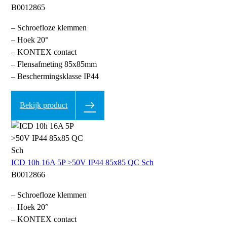
B0012865
– Schroefloze klemmen
– Hoek 20°
– KONTEX contact
– Flensafmeting 85x85mm
– Beschermingsklasse IP44
Bekijk product
ICD 10h 16A 5P >50V IP44 85x85 QC Sch
B0012866
– Schroefloze klemmen
– Hoek 20°
– KONTEX contact