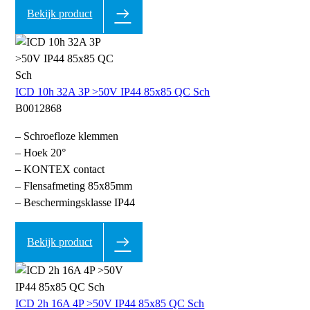
Bekijk product
ICD 10h 32A 3P >50V IP44 85x85 QC Sch
B0012868
– Schroefloze klemmen
– Hoek 20°
– KONTEX contact
– Flensafmeting 85x85mm
– Beschermingsklasse IP44
Bekijk product
ICD 2h 16A 4P >50V IP44 85x85 QC Sch