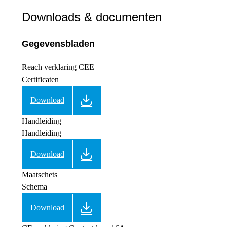
Downloads & documenten
Gegevensbladen
Reach verklaring CEE
Certificaten
Download
Handleiding
Handleiding
Download
Maatschets
Schema
Download