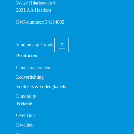
Watze Hilariusweg 6
2031 AA Haarlem
KvK-nummer: 34134802
Vind ons op Google
Producten
Contactmaterialen
Ledverlichting
Verdelers & verlengkabels
E-mobility
Website
Over Bals
Kwaliteit