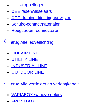
CEE-koppelingen
CEE-fasenwisselaars
CEE-draaiveldrichtingaanwijzer
Schuko-contactmaterialen
Hoogstroom-connectoren
Terug
Alle ledverlichting
LINEAIR LINE
UTILITY LINE
INDUSTRIAL LINE
OUTDOOR LINE
Terug
Alle verdelers en verlengkabels
VARIABOX wandverdelers
FRONTBOX