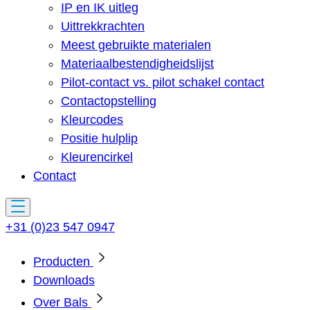
IP en IK uitleg
Uittrekkrachten
Meest gebruikte materialen
Materiaalbestendigheidslijst
Pilot-contact vs. pilot schakel contact
Contactopstelling
Kleurcodes
Positie hulplip
Kleurencirkel
Contact
+31 (0)23 547 0947
Producten
Downloads
Over Bals