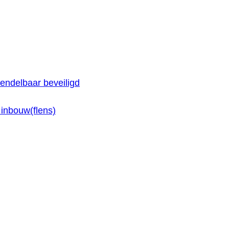
endelbaar beveiligd
inbouw(flens)