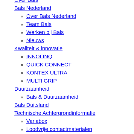
Over Bals
Bals Nederland
Over Bals Nederland
Team Bals
Werken bij Bals
Nieuws
Kwaliteit & innovatie
INNOLINQ
QUICK CONNECT
KONTEX ULTRA
MULTI GRIP
Duurzaamheid
Bals & Duurzaamheid
Bals Duitsland
Technische Achtergrondinformatie
Variabox
Loodvrije contactmaterialen