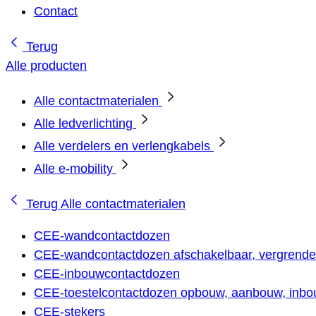
Contact
Terug
Alle producten
Alle contactmaterialen
Alle ledverlichting
Alle verdelers en verlengkabels
Alle e-mobility
Terug
Alle contactmaterialen
CEE-wandcontactdozen
CEE-wandcontactdozen afschakelbaar, vergrendel
CEE-inbouwcontactdozen
CEE-toestelcontactdozen opbouw, aanbouw, inbou
CEE-stekers