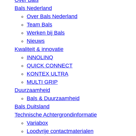
Over Bals
Bals Nederland
Over Bals Nederland
Team Bals
Werken bij Bals
Nieuws
Kwaliteit & innovatie
INNOLINQ
QUICK CONNECT
KONTEX ULTRA
MULTI GRIP
Duurzaamheid
Bals & Duurzaamheid
Bals Duitsland
Technische Achtergrondinformatie
Variabox
Loodvrije contactmaterialen