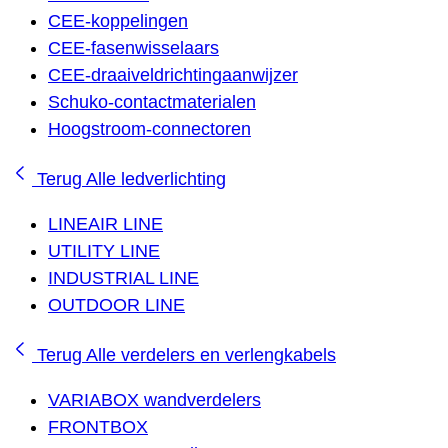
CEE-koppelingen
CEE-fasenwisselaars
CEE-draaiveldrichtingaanwijzer
Schuko-contactmaterialen
Hoogstroom-connectoren
Terug
Alle ledverlichting
LINEAIR LINE
UTILITY LINE
INDUSTRIAL LINE
OUTDOOR LINE
Terug
Alle verdelers en verlengkabels
VARIABOX wandverdelers
FRONTBOX