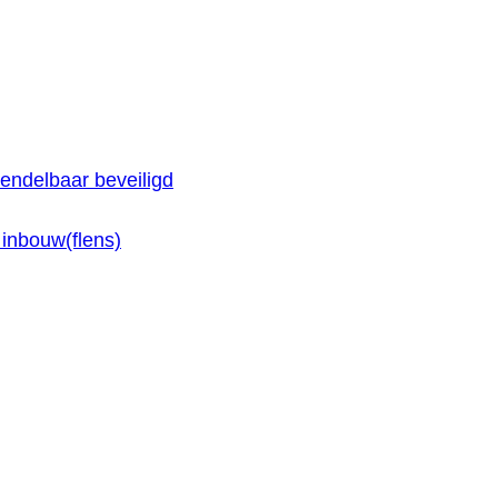
endelbaar beveiligd
inbouw(flens)