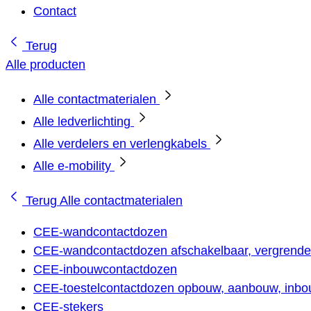
Contact
Terug
Alle producten
Alle contactmaterialen
Alle ledverlichting
Alle verdelers en verlengkabels
Alle e-mobility
Terug
Alle contactmaterialen
CEE-wandcontactdozen
CEE-wandcontactdozen afschakelbaar, vergrendel
CEE-inbouwcontactdozen
CEE-toestelcontactdozen opbouw, aanbouw, inbou
CEE-stekers