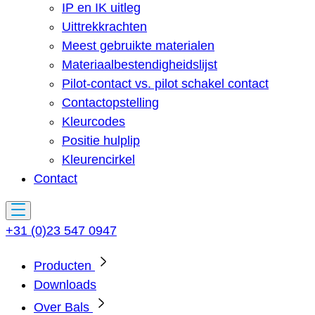
IP en IK uitleg
Uittrekkrachten
Meest gebruikte materialen
Materiaalbestendigheidslijst
Pilot-contact vs. pilot schakel contact
Contactopstelling
Kleurcodes
Positie hulplip
Kleurencirkel
Contact
+31 (0)23 547 0947
Producten
Downloads
Over Bals