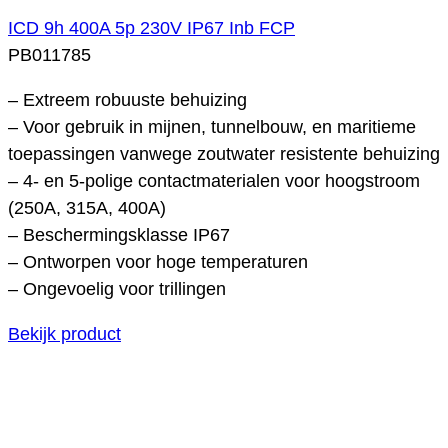
ICD 9h 400A 5p 230V IP67 Inb FCP
PB011785
– Extreem robuuste behuizing
– Voor gebruik in mijnen, tunnelbouw, en maritieme
toepassingen vanwege zoutwater resistente behuizing
– 4- en 5-polige contactmaterialen voor hoogstroom
(250A, 315A, 400A)
– Beschermingsklasse IP67
– Ontworpen voor hoge temperaturen
– Ongevoelig voor trillingen
Bekijk product