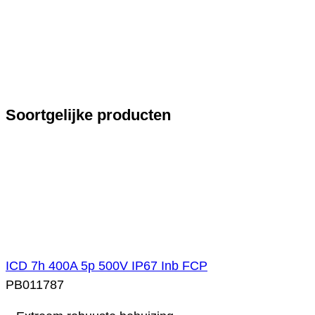
Soortgelijke producten
ICD 7h 400A 5p 500V IP67 Inb FCP
PB011787