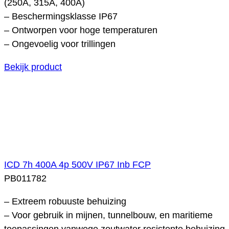
(250A, 315A, 400A)
– Beschermingsklasse IP67
– Ontworpen voor hoge temperaturen
– Ongevoelig voor trillingen
Bekijk product
ICD 7h 400A 4p 500V IP67 Inb FCP
PB011782
– Extreem robuuste behuizing
– Voor gebruik in mijnen, tunnelbouw, en maritieme
toepassingen vanwege zoutwater resistente behuizing