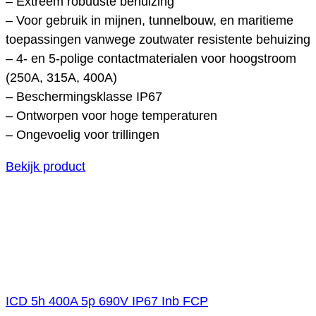
– Extreem robuuste behuizing
– Voor gebruik in mijnen, tunnelbouw, en maritieme
toepassingen vanwege zoutwater resistente behuizing
– 4- en 5-polige contactmaterialen voor hoogstroom
(250A, 315A, 400A)
– Beschermingsklasse IP67
– Ontworpen voor hoge temperaturen
– Ongevoelig voor trillingen
Bekijk product
ICD 5h 400A 5p 690V IP67 Inb FCP