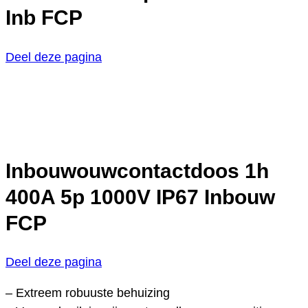
Inb FCP
Deel deze pagina
Inbouwouwcontactdoos 1h
400A 5p 1000V IP67 Inbouw
FCP
Deel deze pagina
– Extreem robuuste behuizing