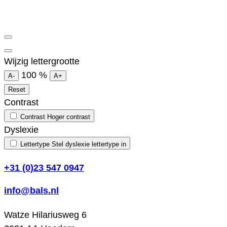
Wijzig lettergrootte
100
%
A-
A+
Reset
Contrast
Contrast
Hoger contrast
Dyslexie
Lettertype
Stel dyslexie lettertype in
+31 (0)23 547 0947
info@bals.nl
Watze Hilariusweg 6