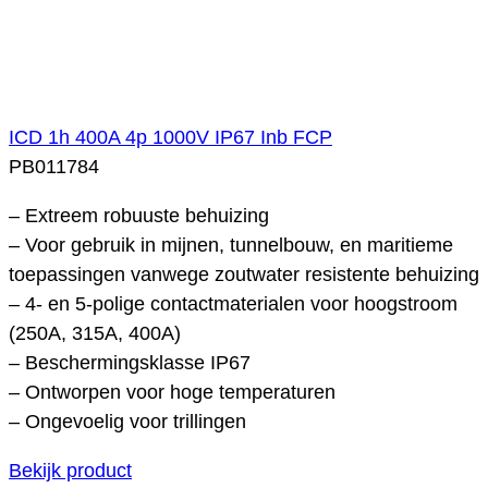
ICD 1h 400A 4p 1000V IP67 Inb FCP
PB011784
– Extreem robuuste behuizing
– Voor gebruik in mijnen, tunnelbouw, en maritieme
toepassingen vanwege zoutwater resistente behuizing
– 4- en 5-polige contactmaterialen voor hoogstroom
(250A, 315A, 400A)
– Beschermingsklasse IP67
– Ontworpen voor hoge temperaturen
– Ongevoelig voor trillingen
Bekijk product