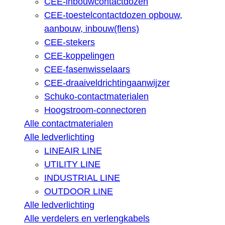
CEE-inbouwcontactdozen
CEE-toestelcontactdozen opbouw,
aanbouw, inbouw(flens)
CEE-stekers
CEE-koppelingen
CEE-fasenwisselaars
CEE-draaiveldrichtingaanwijzer
Schuko-contactmaterialen
Hoogstroom-connectoren
Alle contactmaterialen
Alle ledverlichting
LINEAIR LINE
UTILITY LINE
INDUSTRIAL LINE
OUTDOOR LINE
Alle ledverlichting
Alle verdelers en verlengkabels