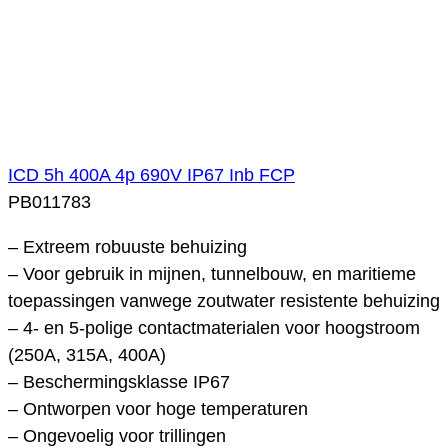
ICD 5h 400A 4p 690V IP67 Inb FCP
PB011783
– Extreem robuuste behuizing
– Voor gebruik in mijnen, tunnelbouw, en maritieme
toepassingen vanwege zoutwater resistente behuizing
– 4- en 5-polige contactmaterialen voor hoogstroom
(250A, 315A, 400A)
– Beschermingsklasse IP67
– Ontworpen voor hoge temperaturen
– Ongevoelig voor trillingen