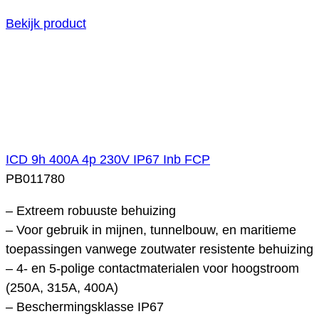
Bekijk product
ICD 9h 400A 4p 230V IP67 Inb FCP
PB011780
– Extreem robuuste behuizing
– Voor gebruik in mijnen, tunnelbouw, en maritieme
toepassingen vanwege zoutwater resistente behuizing
– 4- en 5-polige contactmaterialen voor hoogstroom
(250A, 315A, 400A)
– Beschermingsklasse IP67