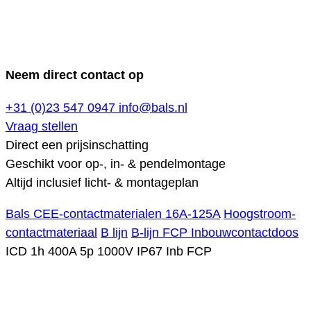
Neem direct contact op
+31 (0)23 547 0947
info@bals.nl
Vraag stellen
Direct een prijsinschatting
Geschikt voor op-, in- & pendelmontage
Altijd inclusief licht- & montageplan
Bals CEE-contactmaterialen 16A-125A
Hoogstroom-
contactmateriaal
B lijn
B-lijn FCP Inbouwcontactdoos
ICD 1h 400A 5p 1000V IP67 Inb FCP