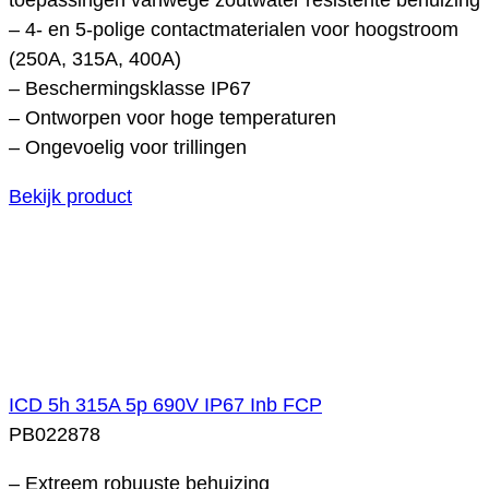
– 4- en 5-polige contactmaterialen voor hoogstroom
(250A, 315A, 400A)
– Beschermingsklasse IP67
– Ontworpen voor hoge temperaturen
– Ongevoelig voor trillingen
Bekijk product
ICD 5h 315A 5p 690V IP67 Inb FCP
PB022878
– Extreem robuuste behuizing