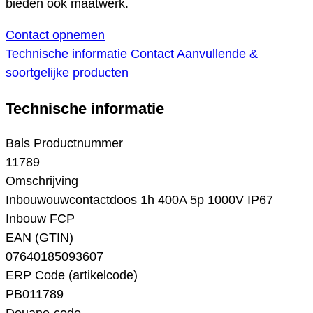
bieden ook maatwerk.
Contact opnemen
Technische informatie
Contact
Aanvullende &
soortgelijke producten
Technische informatie
Bals Productnummer
11789
Omschrijving
Inbouwouwcontactdoos 1h 400A 5p 1000V IP67
Inbouw FCP
EAN (GTIN)
07640185093607
ERP Code (artikelcode)
PB011789