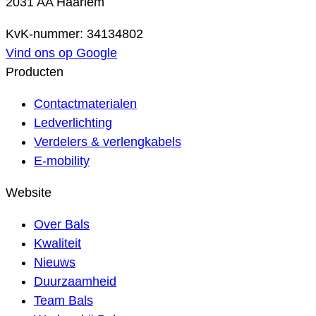
2031 AA Haarlem
KvK-nummer: 34134802
Vind ons op Google
Producten
Contactmaterialen
Ledverlichting
Verdelers & verlengkabels
E-mobility
Website
Over Bals
Kwaliteit
Nieuws
Duurzaamheid
Team Bals