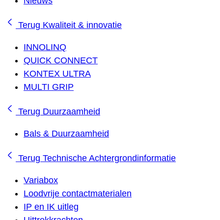
Nieuws
Terug
Kwaliteit & innovatie
INNOLINQ
QUICK CONNECT
KONTEX ULTRA
MULTI GRIP
Terug
Duurzaamheid
Bals & Duurzaamheid
Terug
Technische Achtergrondinformatie
Variabox
Loodvrije contactmaterialen
IP en IK uitleg
Uittrekkrachten