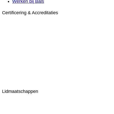
Werken bij Bals
Certificering & Accreditaties
Lidmaatschappen