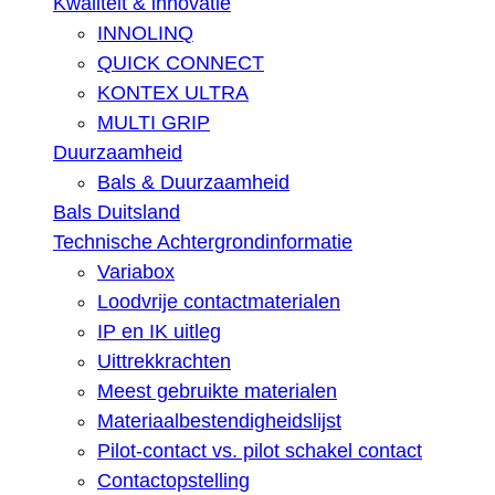
Kwaliteit & innovatie
INNOLINQ
QUICK CONNECT
KONTEX ULTRA
MULTI GRIP
Duurzaamheid
Bals & Duurzaamheid
Bals Duitsland
Technische Achtergrondinformatie
Variabox
Loodvrije contactmaterialen
IP en IK uitleg
Uittrekkrachten
Meest gebruikte materialen
Materiaalbestendigheidslijst
Pilot-contact vs. pilot schakel contact
Contactopstelling