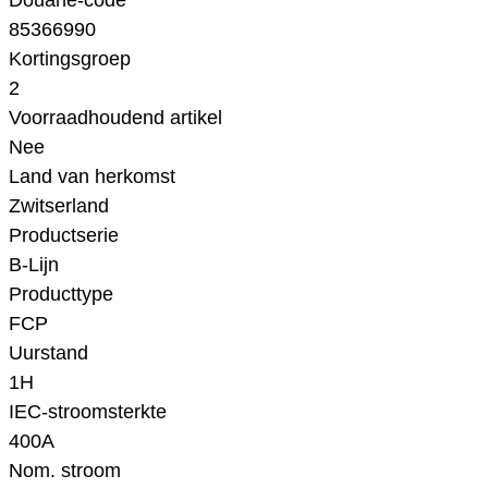
Douane-code
85366990
Kortingsgroep
2
Voorraadhoudend artikel
Nee
Land van herkomst
Zwitserland
Productserie
B-Lijn
Producttype
FCP
Uurstand
1H
IEC-stroomsterkte
400A
Nom. stroom