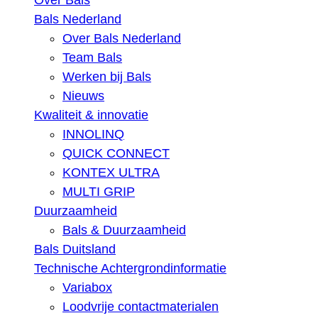
Over Bals
Bals Nederland
Over Bals Nederland
Team Bals
Werken bij Bals
Nieuws
Kwaliteit & innovatie
INNOLINQ
QUICK CONNECT
KONTEX ULTRA
MULTI GRIP
Duurzaamheid
Bals & Duurzaamheid
Bals Duitsland
Technische Achtergrondinformatie
Variabox
Loodvrije contactmaterialen