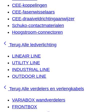
CEE-koppelingen
CEE-fasenwisselaars
CEE-draaiveldrichtingaanwijzer
Schuko-contactmaterialen
Hoogstroom-connectoren
Terug
Alle ledverlichting
LINEAIR LINE
UTILITY LINE
INDUSTRIAL LINE
OUTDOOR LINE
Terug
Alle verdelers en verlengkabels
VARIABOX wandverdelers
FRONTBOX