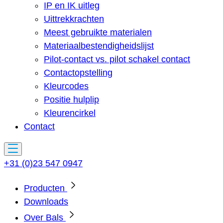
IP en IK uitleg
Uittrekkrachten
Meest gebruikte materialen
Materiaalbestendigheidslijst
Pilot-contact vs. pilot schakel contact
Contactopstelling
Kleurcodes
Positie hulplip
Kleurencirkel
Contact
+31 (0)23 547 0947
Producten
Downloads
Over Bals