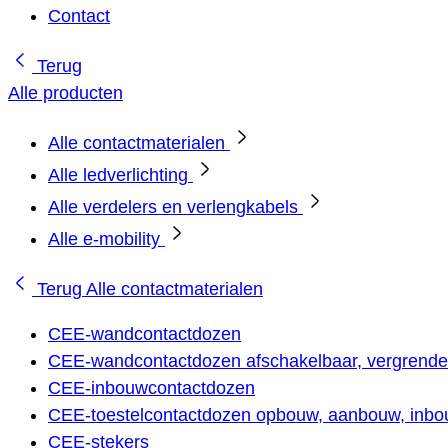
Contact
Terug
Alle producten
Alle contactmaterialen
Alle ledverlichting
Alle verdelers en verlengkabels
Alle e-mobility
Terug
Alle contactmaterialen
CEE-wandcontactdozen
CEE-wandcontactdozen afschakelbaar, vergrendel
CEE-inbouwcontactdozen
CEE-toestelcontactdozen opbouw, aanbouw, inbou
CEE-stekers