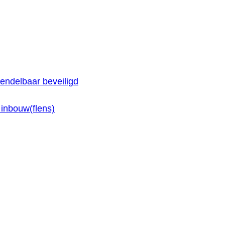
endelbaar beveiligd
inbouw(flens)