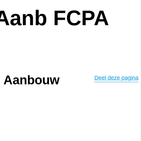
 Aanb FCPA
7 Aanbouw
Deel deze pagina