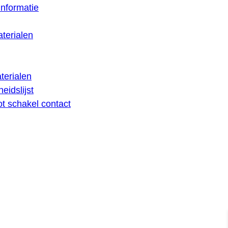
nformatie
terialen
terialen
eidslijst
lot schakel contact