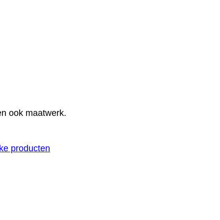
den ook maatwerk.
jke producten