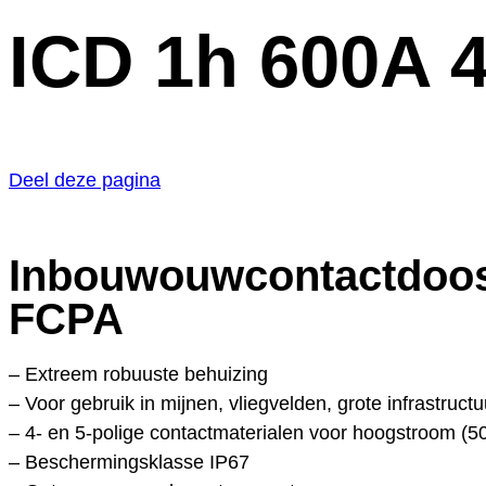
ICD 1h 600A 
Deel deze pagina
Inbouwouwcontactdoos
FCPA
– Extreem robuuste behuizing
– Voor gebruik in mijnen, vliegvelden, grote infrastruct
– 4- en 5-polige contactmaterialen voor hoogstroom (5
– Beschermingsklasse IP67