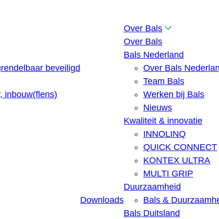
Over Bals
Over Bals
Bals Nederland
rendelbaar beveiligd
Over Bals Nederla
Team Bals
 inbouw(flens)
Werken bij Bals
Nieuws
Kwaliteit & innovatie
INNOLINQ
QUICK CONNECT
KONTEX ULTRA
MULTI GRIP
Duurzaamheid
Downloads
Bals & Duurzaamh
Bals Duitsland