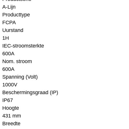
A-Lijn
Producttype
FCPA
Uurstand
1H
IEC-stroomsterkte
600A
Nom. stroom
600A
Spanning (Volt)
1000V
Beschermingsgraad (IP)
IP67
Hoogte
431 mm
Breedte