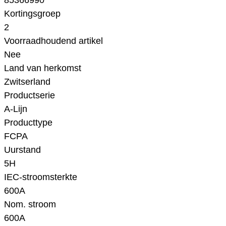
85366990
Kortingsgroep
2
Voorraadhoudend artikel
Nee
Land van herkomst
Zwitserland
Productserie
A-Lijn
Producttype
FCPA
Uurstand
5H
IEC-stroomsterkte
600A
Nom. stroom
600A