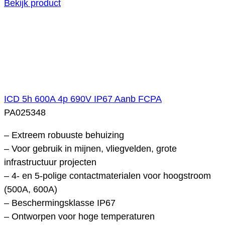
Bekijk product
ICD 5h 600A 4p 690V IP67 Aanb FCPA
PA025348
– Extreem robuuste behuizing
– Voor gebruik in mijnen, vliegvelden, grote
infrastructuur projecten
– 4- en 5-polige contactmaterialen voor hoogstroom
(500A, 600A)
– Beschermingsklasse IP67
– Ontworpen voor hoge temperaturen