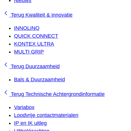
Nieuws
Terug
Kwaliteit & innovatie
INNOLINQ
QUICK CONNECT
KONTEX ULTRA
MULTI GRIP
Terug
Duurzaamheid
Bals & Duurzaamheid
Terug
Technische Achtergrondinformatie
Variabox
Loodvrije contactmaterialen
IP en IK uitleg
Uittrekkrachten