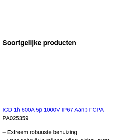
Soortgelijke producten
ICD 1h 600A 5p 1000V IP67 Aanb FCPA
PA025359
– Extreem robuuste behuizing