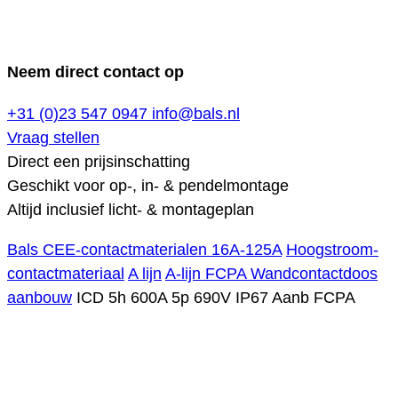
Neem direct contact op
+31 (0)23 547 0947
info@bals.nl
Vraag stellen
Direct een prijsinschatting
Geschikt voor op-, in- & pendelmontage
Altijd inclusief licht- & montageplan
Bals CEE-contactmaterialen 16A-125A
Hoogstroom-
contactmateriaal
A lijn
A-lijn FCPA Wandcontactdoos
aanbouw
ICD 5h 600A 5p 690V IP67 Aanb FCPA