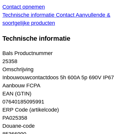
Contact opnemen
Technische informatie
Contact
Aanvullende &
soortgelijke producten
Technische informatie
Bals Productnummer
25358
Omschrijving
Inbouwouwcontactdoos 5h 600A 5p 690V IP67
Aanbouw FCPA
EAN (GTIN)
07640185095991
ERP Code (artikelcode)
PA025358
Douane-code