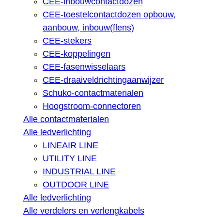
CEE-inbouwcontactdozen
CEE-toestelcontactdozen opbouw,
aanbouw, inbouw(flens)
CEE-stekers
CEE-koppelingen
CEE-fasenwisselaars
CEE-draaiveldrichtingaanwijzer
Schuko-contactmaterialen
Hoogstroom-connectoren
Alle contactmaterialen
Alle ledverlichting
LINEAIR LINE
UTILITY LINE
INDUSTRIAL LINE
OUTDOOR LINE
Alle ledverlichting
Alle verdelers en verlengkabels