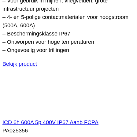
– Voor gebruik in mijnen, vliegvelden, grote
infrastructuur projecten
– 4- en 5-polige contactmaterialen voor hoogstroom
(500A, 600A)
– Beschermingsklasse IP67
– Ontworpen voor hoge temperaturen
– Ongevoelig voor trillingen
Bekijk product
ICD 6h 600A 5p 400V IP67 Aanb FCPA
PA025356