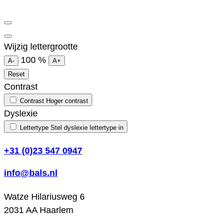
Wijzig lettergrootte
100
%
A-
A+
Reset
Contrast
Contrast
Hoger contrast
Dyslexie
Lettertype
Stel dyslexie lettertype in
+31 (0)23 547 0947
info@bals.nl
Watze Hilariusweg 6
2031 AA Haarlem