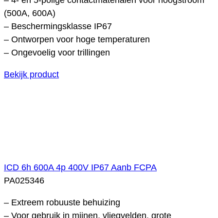
(500A, 600A)
– Beschermingsklasse IP67
– Ontworpen voor hoge temperaturen
– Ongevoelig voor trillingen
Bekijk product
ICD 6h 600A 4p 400V IP67 Aanb FCPA
PA025346
– Extreem robuuste behuizing
– Voor gebruik in mijnen, vliegvelden, grote