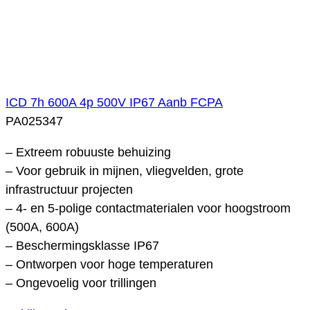
ICD 7h 600A 4p 500V IP67 Aanb FCPA
PA025347
– Extreem robuuste behuizing
– Voor gebruik in mijnen, vliegvelden, grote
infrastructuur projecten
– 4- en 5-polige contactmaterialen voor hoogstroom
(500A, 600A)
– Beschermingsklasse IP67
– Ontworpen voor hoge temperaturen
– Ongevoelig voor trillingen