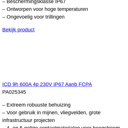
– Beschermingsklasse IP67
– Ontworpen voor hoge temperaturen
– Ongevoelig voor trillingen
Bekijk product
ICD 9h 600A 4p 230V IP67 Aanb FCPA
PA025345
– Extreem robuuste behuizing
– Voor gebruik in mijnen, vliegvelden, grote
infrastructuur projecten
– 4- en 5-polige contactmaterialen voor hoogstroom