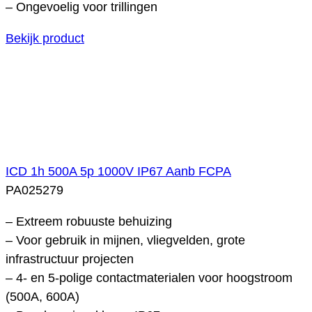
– Ongevoelig voor trillingen
Bekijk product
ICD 1h 500A 5p 1000V IP67 Aanb FCPA
PA025279
– Extreem robuuste behuizing
– Voor gebruik in mijnen, vliegvelden, grote
infrastructuur projecten
– 4- en 5-polige contactmaterialen voor hoogstroom
(500A, 600A)