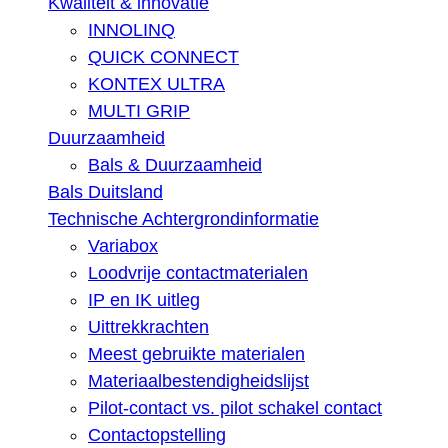
Kwaliteit & innovatie
INNOLINQ
QUICK CONNECT
KONTEX ULTRA
MULTI GRIP
Duurzaamheid
Bals & Duurzaamheid
Bals Duitsland
Technische Achtergrondinformatie
Variabox
Loodvrije contactmaterialen
IP en IK uitleg
Uittrekkrachten
Meest gebruikte materialen
Materiaalbestendigheidslijst
Pilot-contact vs. pilot schakel contact
Contactopstelling