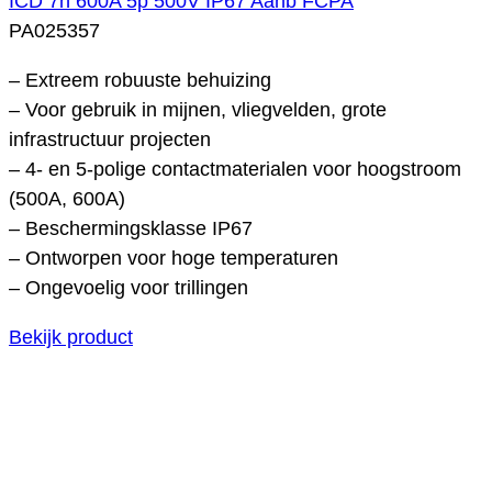
ICD 7h 600A 5p 500V IP67 Aanb FCPA
PA025357
– Extreem robuuste behuizing
– Voor gebruik in mijnen, vliegvelden, grote
infrastructuur projecten
– 4- en 5-polige contactmaterialen voor hoogstroom
(500A, 600A)
– Beschermingsklasse IP67
– Ontworpen voor hoge temperaturen
– Ongevoelig voor trillingen
Bekijk product